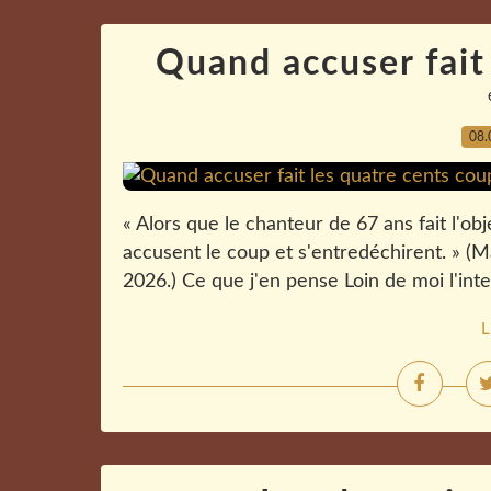
Quand accuser fait
08.
« Alors que le chanteur de 67 ans fait l'obje
accusent le coup et s'entredéchirent. » (M
2026.) Ce que j'en pense Loin de moi l'int
L