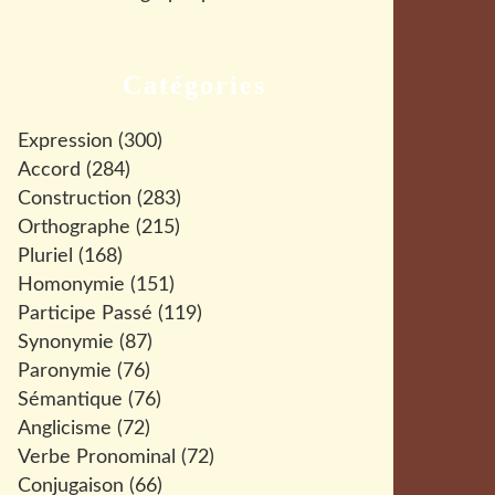
Catégories
Expression
(300)
Accord
(284)
Construction
(283)
Orthographe
(215)
Pluriel
(168)
Homonymie
(151)
Participe Passé
(119)
Synonymie
(87)
Paronymie
(76)
Sémantique
(76)
Anglicisme
(72)
Verbe Pronominal
(72)
Conjugaison
(66)