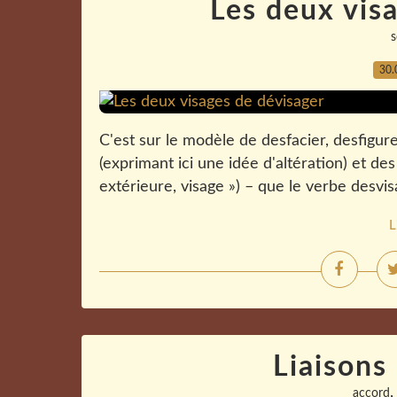
Les deux vis
30.
C'est sur le modèle de desfacier, desfigur
(exprimant ici une idée d'altération) et de
extérieure, visage ») – que le verbe desvis
L
Liaisons
accord