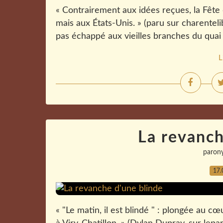
« Contrairement aux idées reçues, la Fête 
mais aux États-Unis. » (paru sur charentelib
pas échappé aux vieilles branches du quai 
L
La revanch
paron
17.
« "Le matin, il est blindé " : plongée au cœ