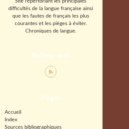
Site répertoriant les principales
difficultés de la langue française ainsi
que les fautes de français les plus
courantes et les pièges à éviter.
Chroniques de langue.
Suivez-moi
Pages
Accueil
Index
Sources bibliographiques