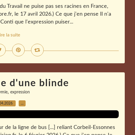
du Travail ne puise pas ses racines en France,
re.fr, le 17 avril 2026.) Ce que j'en pense Il n'a
Conti que l'expression puiser...
ire la suite
e d'une blinde
,
ymie
expression
04.2026
…
ur de la ligne de bus [...] reliant Corbeil-Essonnes