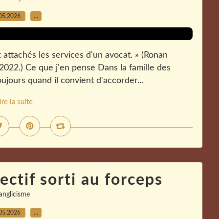
05.2026
…
x attachés les services d'un avocat. » (Ronan
 2022.) Ce que j'en pense Dans la famille des
jours quand il convient d'accorder...
ire la suite
ectif sorti au forceps
anglicisme
05.2026
…