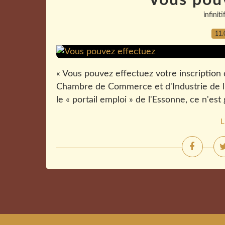
Vous pou
infiniti
11.
« Vous pouvez effectuez votre inscription di
Chambre de Commerce et d'Industrie de l'
le « portail emploi » de l'Essonne, ce n'est 
L