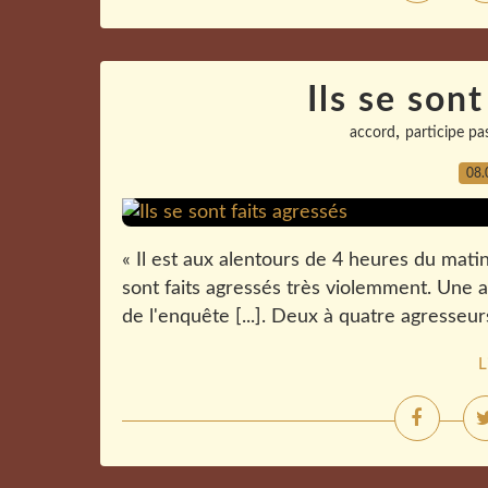
Ils se sont
,
accord
participe pa
08.
« Il est aux alentours de 4 heures du mati
sont faits agressés très violemment. Une
de l'enquête [...]. Deux à quatre agresseur
L