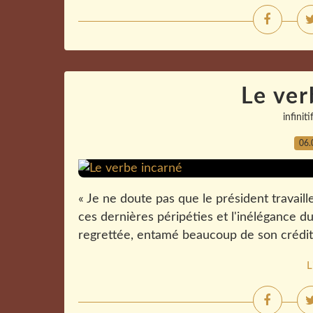
Le ver
infiniti
06.
« Je ne doute pas que le président travail
ces dernières péripéties et l'inélégance d
regrettée, entamé beaucoup de son crédit 
L