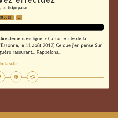
vez effectuez
,
f
participe passé
08.2012
…
rectement en ligne. » (lu sur le site de la
Essonne, le 11 août 2012) Ce que j'en pense Sur
guère rassurant... Rappelons,...
ire la suite