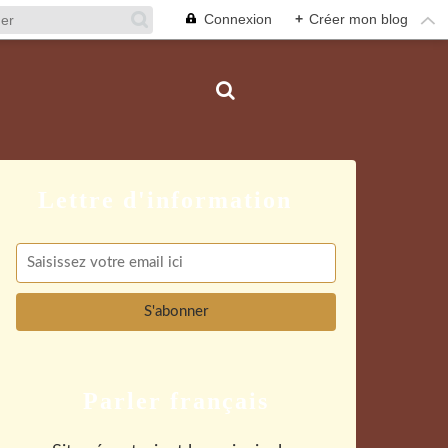
Connexion
+
Créer mon blog
Parler français