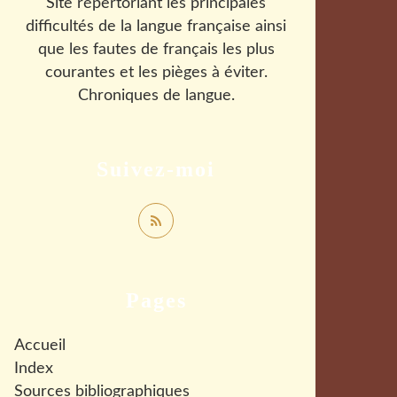
Site répertoriant les principales
difficultés de la langue française ainsi
que les fautes de français les plus
courantes et les pièges à éviter.
Chroniques de langue.
Suivez-moi
Pages
Accueil
Index
Sources bibliographiques