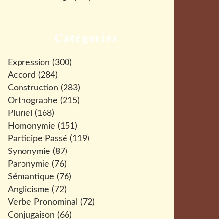
Catégories
Expression
(300)
Accord
(284)
Construction
(283)
Orthographe
(215)
Pluriel
(168)
Homonymie
(151)
Participe Passé
(119)
Synonymie
(87)
Paronymie
(76)
Sémantique
(76)
Anglicisme
(72)
Verbe Pronominal
(72)
Conjugaison
(66)