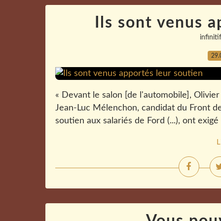
Ils sont venus a
infiniti
29.
« Devant le salon [de l'automobile], Olivi
Jean-Luc Mélenchon, candidat du Front de 
soutien aux salariés de Ford (...), ont exig
L