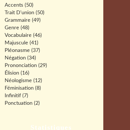
Accents
(50)
Trait D'union
(50)
Grammaire
(49)
Genre
(48)
Vocabulaire
(46)
Majuscule
(41)
Pléonasme
(37)
Négation
(34)
Prononciation
(29)
Élision
(16)
Néologisme
(12)
Féminisation
(8)
Infinitif
(7)
Ponctuation
(2)
Statistiques