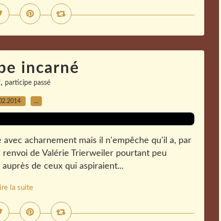
be incarné
,
f
participe passé
02.2014
…
le avec acharnement mais il n'empêche qu'il a, par
u renvoi de Valérie Trierweiler pourtant peu
auprès de ceux qui aspiraient...
ire la suite