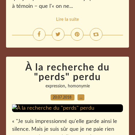
à témoin − que l'« on ne...
Lire la suite
À la recherche du
"perds" perdu
,
expression
homonymie
20.07.2018
…
« "Je suis impressionné qu'elle garde ainsi le
silence. Mais je suis sûr que je ne paie rien