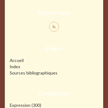
Suivez-moi
Pages
Accueil
Index
Sources bibliographiques
Catégories
Expression
(300)