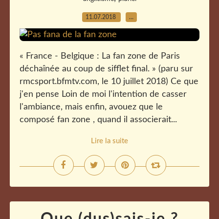
11.07.2018
…
« France - Belgique : La fan zone de Paris
déchaînée au coup de sifflet final. » (paru sur
rmcsport.bfmtv.com, le 10 juillet 2018) Ce que
j'en pense Loin de moi l'intention de casser
l'ambiance, mais enfin, avouez que le
composé fan zone , quand il associerait...
Lire la suite