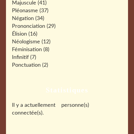
Majuscule
(41)
Pléonasme
(37)
Négation
(34)
Prononciation
(29)
Élision
(16)
Néologisme
(12)
Féminisation
(8)
Infinitif
(7)
Ponctuation
(2)
Statistiques
Il y a actuellement
personne(s)
connectée(s).