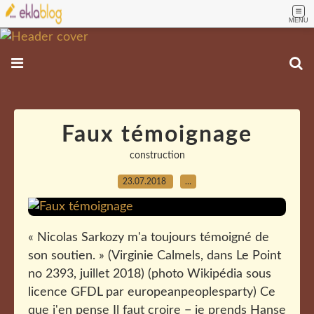
MENU
Faux témoignage
construction
23.07.2018
…
« Nicolas Sarkozy m'a toujours témoigné de
son soutien. » (Virginie Calmels, dans Le Point
no 2393, juillet 2018) (photo Wikipédia sous
licence GFDL par europeanpeoplesparty) Ce
que j'en pense Il faut croire − je prends Hanse