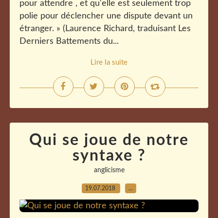
pour attendre , et qu'elle est seulement trop
polie pour déclencher une dispute devant un
étranger. » (Laurence Richard, traduisant Les
Derniers Battements du...
Lire la suite
Qui se joue de notre
syntaxe ?
anglicisme
19.07.2018
…