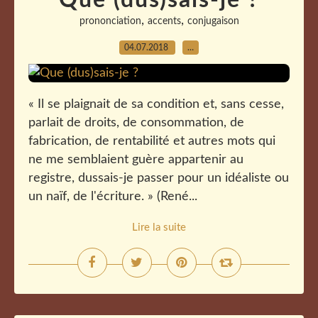
Que (dus)sais-je ?
,
,
prononciation
accents
conjugaison
04.07.2018
…
« Il se plaignait de sa condition et, sans cesse,
parlait de droits, de consommation, de
fabrication, de rentabilité et autres mots qui
ne me semblaient guère appartenir au
registre, dussais-je passer pour un idéaliste ou
un naïf, de l'écriture. » (René...
Lire la suite