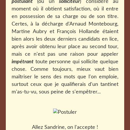
postulant
(ou un
solliciteur
) considéré au
moment où il obtient satisfaction, où il entre
en possession de sa charge ou de son titre.
Certes, à la décharge d'Arnaud Montebourg,
Martine Aubry et François Hollande étaient
bien alors les deux derniers candidats en lice,
après avoir obtenu leur place au second tour,
mais ce n'est pas une raison pour appeler
impétrant
toute personne qui sollicite quelque
chose. Comme toujours, mieux vaut bien
maîtriser le sens des mots que l'on emploie,
surtout ceux que je qualifierais d'un tantinet
m'as-tu-vu, sous peine de s'empêtrer...
Allez Sandrine, on l'accepte !