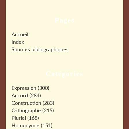
Pages
Accueil
Index
Sources bibliographiques
Catégories
Expression
(300)
Accord
(284)
Construction
(283)
Orthographe
(215)
Pluriel
(168)
Homonymie
(151)