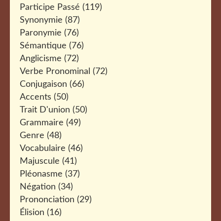
Participe Passé
(119)
Synonymie
(87)
Paronymie
(76)
Sémantique
(76)
Anglicisme
(72)
Verbe Pronominal
(72)
Conjugaison
(66)
Accents
(50)
Trait D'union
(50)
Grammaire
(49)
Genre
(48)
Vocabulaire
(46)
Majuscule
(41)
Pléonasme
(37)
Négation
(34)
Prononciation
(29)
Élision
(16)