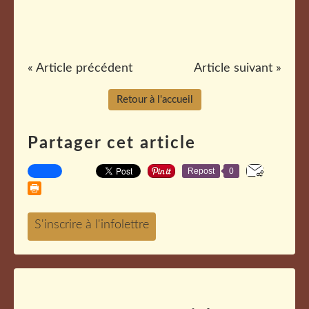
« Article précédent
Article suivant »
Retour à l'accueil
Partager cet article
Repost
0