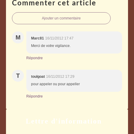
Commenter cet article
Ajouter un commentaire
M
Marc81
16/11/2012 17:47
Merci de votre vigilance.
Répondre
T
toulgoat
16/11/2012 17:29
pour appeler ou pour appeller
Répondre