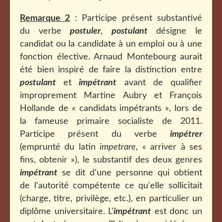
Remarque 2
: Participe présent substantivé
du verbe
postuler
,
postulant
désigne le
candidat ou la candidate à un emploi ou à une
fonction élective. Arnaud Montebourg aurait
été bien inspiré de faire la distinction entre
postulant
et
impétrant
avant de qualifier
improprement Martine Aubry et François
Hollande de « candidats impétrants », lors de
la fameuse primaire socialiste de 2011.
Participe présent du verbe
impétrer
(emprunté du latin
impetrare
, « arriver à ses
fins, obtenir »), le substantif des deux genres
impétrant
se dit d'une personne qui obtient
de l'autorité compétente ce qu'elle sollicitait
(charge, titre, privilège, etc.), en particulier un
diplôme universitaire. L'
impétrant
est donc un