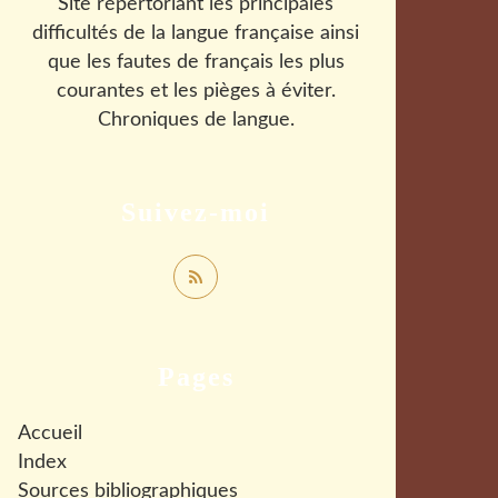
Site répertoriant les principales
difficultés de la langue française ainsi
que les fautes de français les plus
courantes et les pièges à éviter.
Chroniques de langue.
Suivez-moi
Pages
Accueil
Index
Sources bibliographiques