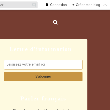
Connexion
+
Créer mon blog
Parler français