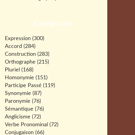
Catégories
Expression
(300)
Accord
(284)
Construction
(283)
Orthographe
(215)
Pluriel
(168)
Homonymie
(151)
Participe Passé
(119)
Synonymie
(87)
Paronymie
(76)
Sémantique
(76)
Anglicisme
(72)
Verbe Pronominal
(72)
Conjugaison
(66)