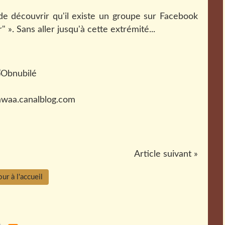
de découvrir qu'il existe un groupe sur Facebook
 ». Sans aller jusqu'à cette extrémité...
awaa.canalblog.com
Article suivant »
ur à l'accueil