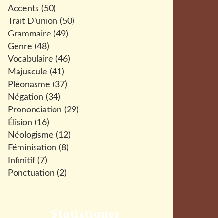
Accents
(50)
Trait D'union
(50)
Grammaire
(49)
Genre
(48)
Vocabulaire
(46)
Majuscule
(41)
Pléonasme
(37)
Négation
(34)
Prononciation
(29)
Élision
(16)
Néologisme
(12)
Féminisation
(8)
Infinitif
(7)
Ponctuation
(2)
Statistiques