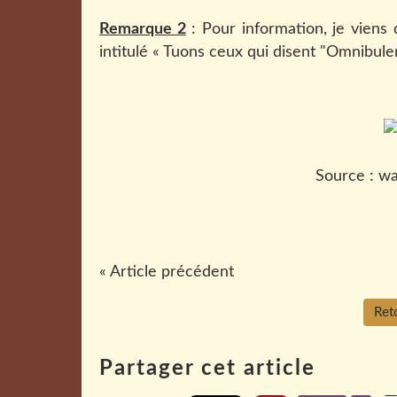
Remarque 2
: Pour information, je viens 
intitulé « Tuons ceux qui disent "Omnibuler"
Source : w
« Article précédent
Reto
Partager cet article