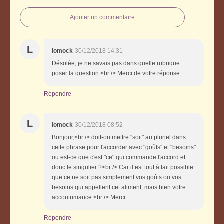
Ajouter un commentaire
L
lomock
30/12/2018 14:31
Désolée, je ne savais pas dans quelle rubrique
poser la question.<br /> Merci de votre réponse.
Répondre
L
lomock
30/12/2018 08:52
Bonjour,<br /> doit-on mettre "soit" au pluriel dans
cette phrase pour l'accorder avec "goûts" et "besoins"
ou est-ce que c'est "ce" qui commande l'accord et
donc le singulier ?<br /> Car il est tout à fait possible
que ce ne soit pas simplement vos goûts ou vos
besoins qui appellent cet aliment, mais bien votre
accoutumance.<br /> Merci
Répondre