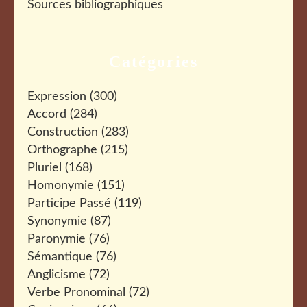
Sources bibliographiques
Catégories
Expression
(300)
Accord
(284)
Construction
(283)
Orthographe
(215)
Pluriel
(168)
Homonymie
(151)
Participe Passé
(119)
Synonymie
(87)
Paronymie
(76)
Sémantique
(76)
Anglicisme
(72)
Verbe Pronominal
(72)