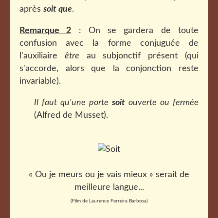
après
soit que
.
Remarque 2
: On se gardera de toute
confusion avec la forme conjuguée de
l'auxiliaire
être
au subjonctif présent (qui
s'accorde, alors que la conjonction reste
invariable).
Il faut qu'une porte
soit
ouverte ou fermée
(Alfred de Musset).
« Ou je meurs ou je vais mieux » serait de
meilleure langue...
(Film de Laurence Ferreira Barbosa)