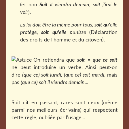
(et non
Soit
il viendra demain,
soit
j'irai le
voir
).
La loi doit être la même pour tous,
soit qu'
elle
protège,
soit qu'
elle punisse
(Déclaration
des droits de l'homme et du citoyen).
On retiendra que
soit
=
que ce soit
ne peut introduire un verbe. Ainsi peut-on
dire
(que ce) soit lundi, (que ce) soit mardi
, mais
pas
(que ce) soit il viendra demain
...
Soit dit en passant, rares sont ceux (même
parmi nos meilleurs écrivains) qui respectent
cette règle, oubliée par l'usage...