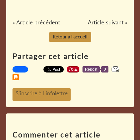
« Article précédent
Article suivant »
Retour à l'accueil
Partager cet article
Repost
0
Commenter cet article