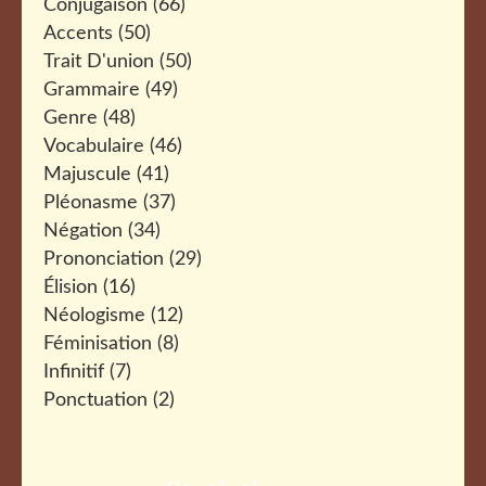
Conjugaison
(66)
Accents
(50)
Trait D'union
(50)
Grammaire
(49)
Genre
(48)
Vocabulaire
(46)
Majuscule
(41)
Pléonasme
(37)
Négation
(34)
Prononciation
(29)
Élision
(16)
Néologisme
(12)
Féminisation
(8)
Infinitif
(7)
Ponctuation
(2)