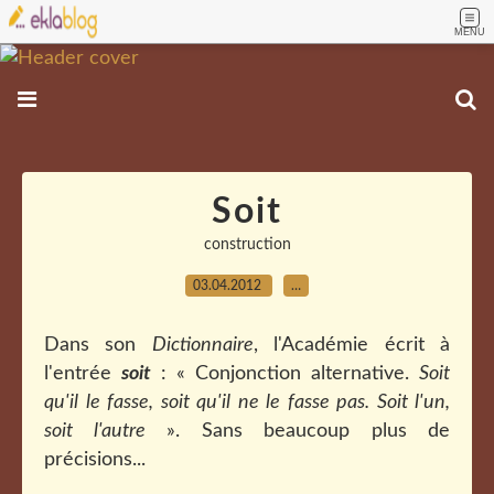
MENU
Soit
construction
03.04.2012
…
Dans son
Dictionnaire
, l'Académie écrit à
l'entrée
soit
: « Conjonction alternative.
Soit
qu'il le fasse, soit qu'il ne le fasse pas. Soit l'un,
soit l'autre
». Sans beaucoup plus de
précisions...