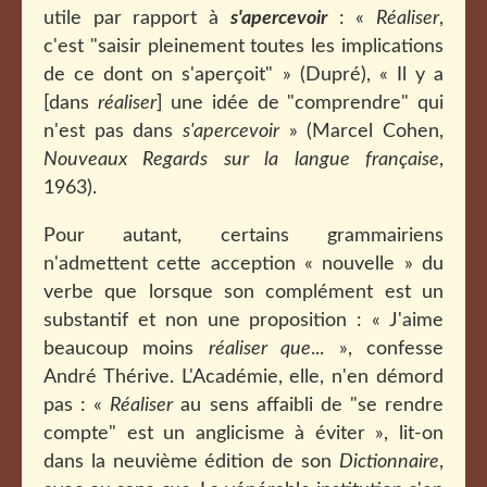
utile par rapport à
s'apercevoir
: «
Réaliser
,
c'est "saisir pleinement toutes les implications
de ce dont on s'aperçoit" » (Dupré), « Il y a
[dans
réaliser
] une idée de "comprendre" qui
n'est pas dans
s'apercevoir
» (Marcel Cohen,
Nouveaux Regards sur la langue française
,
1963).
Pour autant, certains grammairiens
n'admettent cette acception « nouvelle » du
verbe que lorsque son complément est un
substantif et non une proposition : « J'aime
beaucoup moins
réaliser que
... », confesse
André Thérive. L'Académie, elle, n'en démord
pas : «
Réaliser
au sens affaibli de "se rendre
compte" est un anglicisme à éviter », lit-on
dans la neuvième édition de son
Dictionnaire
,