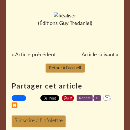
(Éditions Guy Tredaniel)
« Article précédent
Article suivant »
Retour à l'accueil
Partager cet article
Repost
0