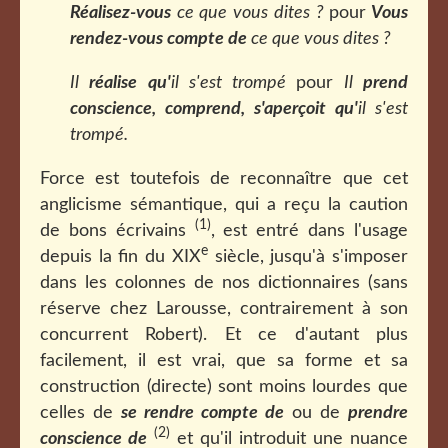
Réalisez-vous
ce que vous dites ?
pour
Vous
rendez-vous compte de
ce que vous dites ?
Il
réalise qu'
il s'est trompé
pour
Il
prend
conscience, comprend, s'aperçoit qu'
il s'est
trompé.
Force est toutefois de reconnaître que cet
anglicisme sémantique, qui a reçu la caution
(1)
de bons écrivains
, est entré dans l'usage
e
depuis la fin du XIX
siècle, jusqu'à s'imposer
dans les colonnes de nos dictionnaires (sans
réserve chez Larousse, contrairement à son
concurrent Robert). Et ce d'autant plus
facilement, il est vrai, que sa forme et sa
construction (directe) sont moins lourdes que
celles de
se rendre compte de
ou de
prendre
(2)
conscience de
et qu'il introduit une nuance