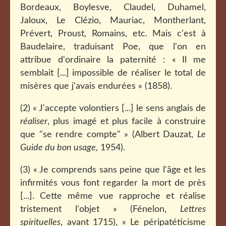
Bordeaux, Boylesve, Claudel, Duhamel,
Jaloux, Le Clézio, Mauriac, Montherlant,
Prévert, Proust, Romains, etc. Mais c'est à
Baudelaire, traduisant Poe, que l'on en
attribue d'ordinaire la paternité : « Il me
semblait [...] impossible de réaliser le total de
misères que j'avais endurées » (1858).
(2) « J'accepte volontiers [...] le sens anglais de
réaliser
, plus imagé et plus facile à construire
que "se rendre compte" » (Albert Dauzat,
Le
Guide du bon usage
, 1954).
(3) « Je comprends sans peine que l'âge et les
infirmités vous font regarder la mort de près
[...]. Cette même vue rapproche et réalise
tristement l'objet » (Fénelon,
Lettres
spirituelles
, avant 1715), « Le péripatéticisme