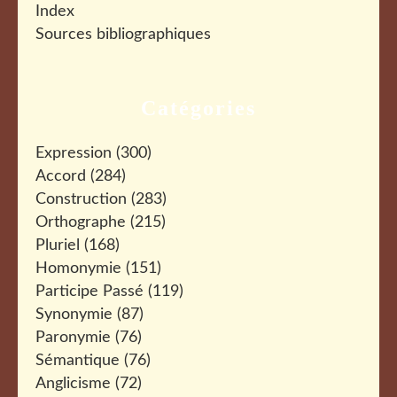
Index
Sources bibliographiques
Catégories
Expression
(300)
Accord
(284)
Construction
(283)
Orthographe
(215)
Pluriel
(168)
Homonymie
(151)
Participe Passé
(119)
Synonymie
(87)
Paronymie
(76)
Sémantique
(76)
Anglicisme
(72)