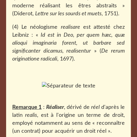
moderne réalisant les êtres abstraits »
(Diderot,
Lettre sur les sourds et muets
, 1751).
(4) Le néologisme
realisare
est attesté chez
Leibniz : «
Id est in Deo, per quem hæc, quæ
alioqui imaginaria forent, ut barbare sed
significanter dicamus, realisentur
» (
De rerum
originatione radicali
, 1697).
Remarque 1
:
Réaliser
, dérivé de
réel
d'après le
latin
realis
, est à l'origine un terme de droit,
employé notamment au sens de « reconnaître
(un contrat) pour acquérir un droit réel ».