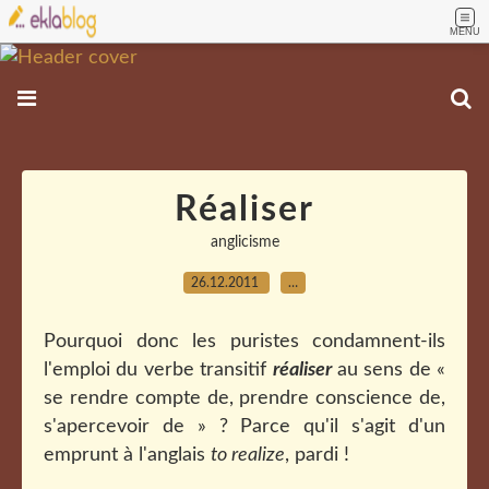
MENU
Réaliser
anglicisme
26.12.2011
…
Pourquoi donc les puristes condamnent-ils
l'emploi du verbe transitif
réaliser
au sens de «
se rendre compte de, prendre conscience de,
s'apercevoir de » ? Parce qu'il s'agit d'un
emprunt à l'anglais
to realize
, pardi !