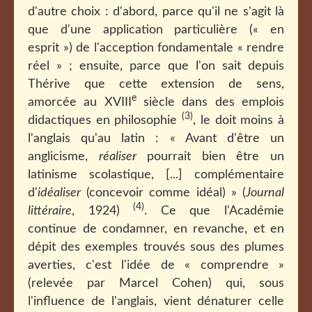
d'autre choix : d'abord, parce qu'il ne s'agit là
que d'une application particulière (« en
esprit ») de l'acception fondamentale « rendre
réel » ; ensuite, parce que l'on sait depuis
Thérive que cette extension de sens,
e
amorcée au XVIII
siècle dans des emplois
(3)
didactiques en philosophie
, le doit moins à
l'anglais qu'au latin : « Avant d'être un
anglicisme,
réaliser
pourrait bien être un
latinisme scolastique, [...] complémentaire
d'
idéaliser
(concevoir comme idéal) » (
Journal
(4)
littéraire
, 1924)
. Ce que l'Académie
continue de condamner, en revanche, et en
dépit des exemples trouvés sous des plumes
averties, c'est l'idée de « comprendre »
(relevée par Marcel Cohen) qui, sous
l'influence de l'anglais, vient dénaturer celle