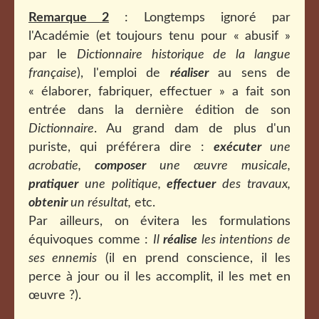
Remarque 2
: Longtemps ignoré par
l'Académie (et toujours tenu pour « abusif »
par le
Dictionnaire historique de la langue
française
), l'emploi de
réaliser
au sens de
« élaborer, fabriquer, effectuer » a fait son
entrée dans la dernière édition de son
Dictionnaire
. Au grand dam de plus d'un
puriste, qui préférera dire :
exécuter
une
acrobatie,
composer
une œuvre musicale,
pratiquer
une politique,
effectuer
des travaux,
obtenir
un résultat,
etc.
Par ailleurs, on évitera les formulations
équivoques comme :
Il
réalise
les intentions de
ses ennemis
(il en prend conscience, il les
perce à jour ou il les accomplit, il les met en
œuvre ?).