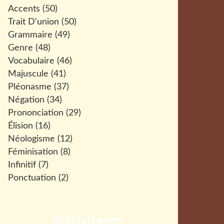
Accents
(50)
Trait D'union
(50)
Grammaire
(49)
Genre
(48)
Vocabulaire
(46)
Majuscule
(41)
Pléonasme
(37)
Négation
(34)
Prononciation
(29)
Élision
(16)
Néologisme
(12)
Féminisation
(8)
Infinitif
(7)
Ponctuation
(2)
Statistiques