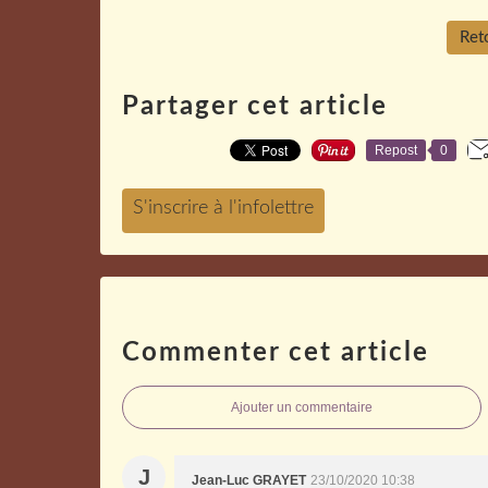
Reto
Partager cet article
Repost
0
Commenter cet article
Ajouter un commentaire
J
Jean-Luc GRAYET
23/10/2020 10:38