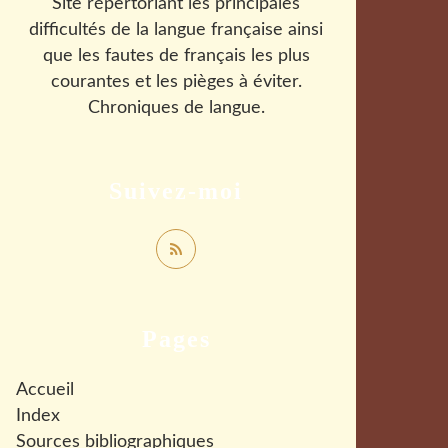
Site répertoriant les principales
difficultés de la langue française ainsi
que les fautes de français les plus
courantes et les pièges à éviter.
Chroniques de langue.
Suivez-moi
Pages
Accueil
Index
Sources bibliographiques