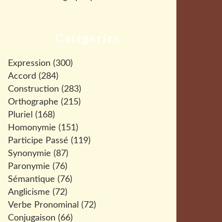
Catégories
Expression
(300)
Accord
(284)
Construction
(283)
Orthographe
(215)
Pluriel
(168)
Homonymie
(151)
Participe Passé
(119)
Synonymie
(87)
Paronymie
(76)
Sémantique
(76)
Anglicisme
(72)
Verbe Pronominal
(72)
Conjugaison
(66)