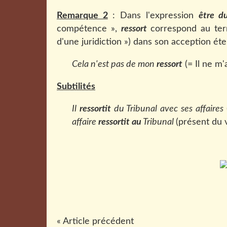
Remarque 2
: Dans l'expression
être d
compétence »,
ressort
correspond au term
d'une juridiction ») dans son acception ét
Cela n'est pas de mon
ressort
(= Il ne m'
Subtilités
Il
ressortit
du Tribunal avec ses affaires
affaire
ressortit au
Tribunal
(présent du 
« Article précédent