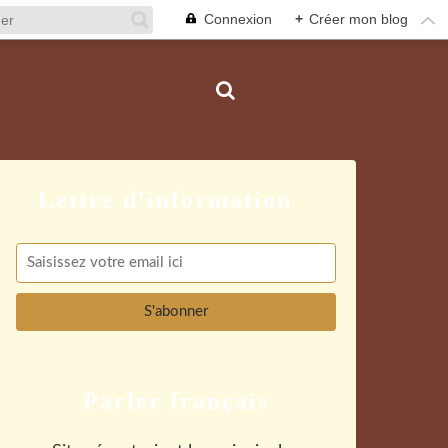
Connexion
+
Créer mon blog
Parler français