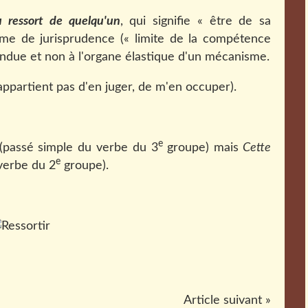
u ressort de quelqu'un
, qui signifie « être de sa
e de jurisprudence (« limite de la compétence
endue et non à l'organe élastique d'un mécanisme.
appartient pas d'en juger, de m'en occuper).
e
(passé simple du verbe du 3
groupe) mais
Cette
e
verbe du 2
groupe).
Article suivant »