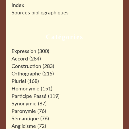
Index
Sources bibliographiques
Catégories
Expression
(300)
Accord
(284)
Construction
(283)
Orthographe
(215)
Pluriel
(168)
Homonymie
(151)
Participe Passé
(119)
Synonymie
(87)
Paronymie
(76)
Sémantique
(76)
Anglicisme
(72)