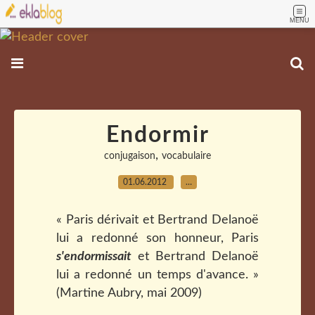
MENU
Endormir
,
conjugaison
vocabulaire
01.06.2012
…
« Paris dérivait et Bertrand Delanoë
lui a redonné son honneur, Paris
s'endormissait
et Bertrand Delanoë
lui a redonné un temps d'avance. »
(Martine Aubry, mai 2009)