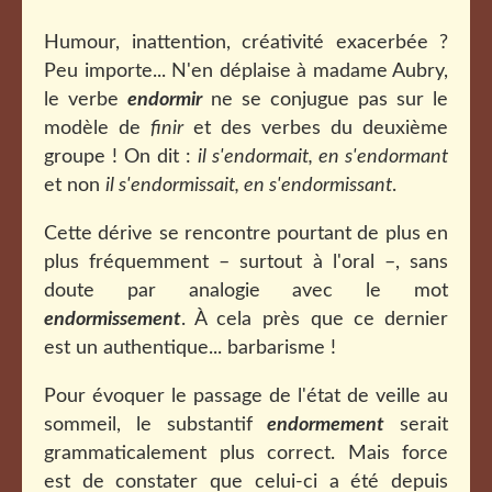
Humour, inattention, créativité exacerbée ?
Peu importe... N'en déplaise à madame Aubry,
le verbe
endormir
ne se conjugue pas sur le
modèle de
finir
et des verbes du deuxième
groupe ! On dit :
il s'endormait, en s'endormant
et non
il s'endormissait, en s'endormissant
.
Cette dérive se rencontre pourtant de plus en
plus fréquemment – surtout à l'oral –, sans
doute par analogie avec le mot
endormissement
. À cela près que ce dernier
est un authentique... barbarisme !
Pour évoquer le passage de l'état de veille au
sommeil, le substantif
endormement
serait
grammaticalement plus correct. Mais force
est de constater que celui-ci a été depuis