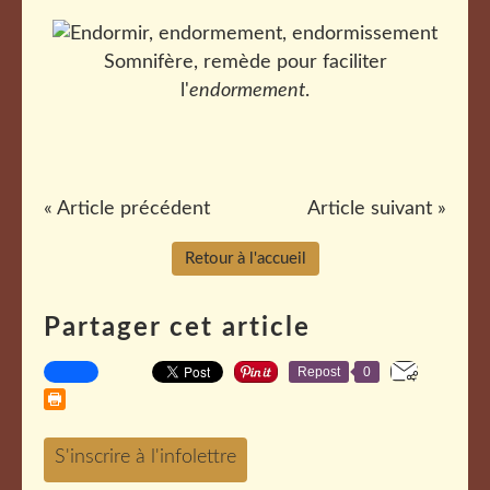
Somnifère, remède pour faciliter
l'
endormement
.
« Article précédent
Article suivant »
Retour à l'accueil
Partager cet article
Repost
0