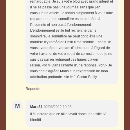
remarquable. Je suis votre blog avec grand intérêt et
il ne se passe pas une journée sans que j'en
consulte un article. Je tenais simplement à vous faire
remarquer que le somnifère est un remède à
l'insomnie et non pas à l'endormement.
L'endormement est le but recherché par le
somnifère, le somnifère ne peut donc être une
manière d'y remédier. Enfin il me semble... <br /> Je
vous avoue éprouver tant d'admiration à l'égard de
votre travail et de votre souci de correction que je ne
suis pas sûr en rédigeant ces lignes d'avoir
raison. <br /> Dans l'attente d'une réponse, <br /> Je
vous prie d'agréer, Monsieur, l'expression de mon
admiration profonde. <br /> J. Caron-Boilly
Répondre
M
Marc81
02/06/2012 10:08
Il faut croire que ce billet avait donc une utilité ! A
bientôt