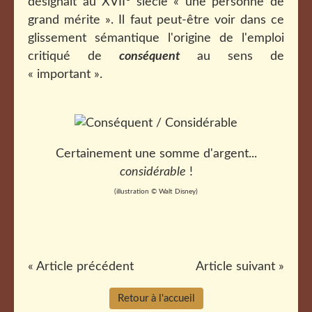
désignait au XVII
siècle « une personne de
grand mérite ». Il faut peut-être voir dans ce
glissement sémantique l'origine de l'emploi
critiqué de
conséquent
au sens de
« important ».
Certainement une somme d'argent...
considérable
!
(illustration © Walt Disney)
« Article précédent
Article suivant »
Retour à l'accueil