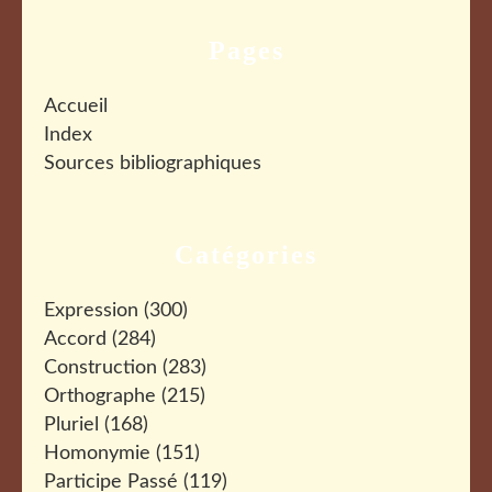
Pages
Accueil
Index
Sources bibliographiques
Catégories
Expression
(300)
Accord
(284)
Construction
(283)
Orthographe
(215)
Pluriel
(168)
Homonymie
(151)
Participe Passé
(119)