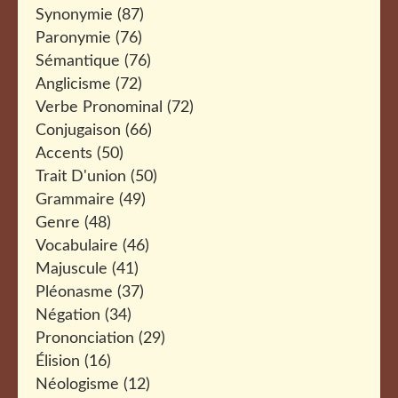
Synonymie
(87)
Paronymie
(76)
Sémantique
(76)
Anglicisme
(72)
Verbe Pronominal
(72)
Conjugaison
(66)
Accents
(50)
Trait D'union
(50)
Grammaire
(49)
Genre
(48)
Vocabulaire
(46)
Majuscule
(41)
Pléonasme
(37)
Négation
(34)
Prononciation
(29)
Élision
(16)
Néologisme
(12)