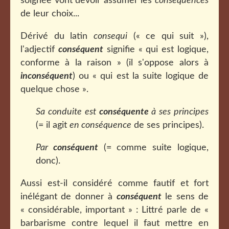
soignée vont devoir assumer les
conséquences
de leur choix...
Dérivé du latin
consequi
(« ce qui suit »),
l'adjectif
conséquent
signifie « qui est logique,
conforme à la raison » (il s'oppose alors à
inconséquent
) ou « qui est la suite logique de
quelque chose ».
Sa conduite est
conséquente
à ses principes
(= il agit
en conséquence
de ses principes).
Par
conséquent
(= comme suite logique,
donc).
Aussi est-il considéré comme fautif et fort
inélégant de donner à
conséquent
le sens de
« considérable, important » : Littré parle de «
barbarisme contre lequel il faut mettre en