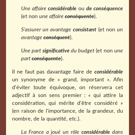
Une affaire
considérable
ou
de conséquence
(et non
une affaire
conséquente
).
S'assurer un avantage
consistant
(et non
un
avantage
conséquent
).
Une part
significative
du budget
(et non
une
part
conséquente
).
Il ne faut pas davantage faire de
considérable
un synonyme de « grand, important ». Afin
d'éviter toute équivoque, on réservera cet
adjectif à son sens premier : « qui attire la
considération, qui mérite d'être considéré »
(en raison de l'importance, de la grandeur, du
nombre, de la quantité, etc.).
La France a joué un rôle
considérable
dans