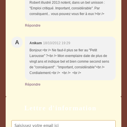
Robert illustré 2013 notent, dans un bel unisson :
"Emploi critiqué. Important, considérable". Par
conséquent... vous pouvez vous fier à eux !<br />
Répondre
A
Anikam
18/10/2012 19:29
Bonjour.<br /> Ne faut-il plus se fier au "Petit
Larousse" ?<br /> Mon exemplaire date de plus de
vingt ans et indique bel et bien comme second sens
de "conséquent" : "important, considérable"<br />
Cordialement.<br /> <br /> <br />
Répondre