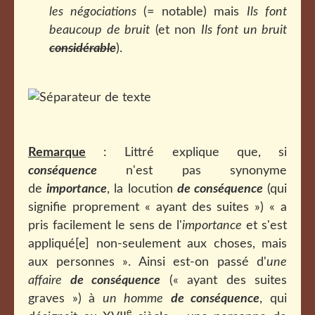
les négociations
(= notable) mais
Ils font
beaucoup de bruit
(et non
Ils font un bruit
considérable
).
Remarque
: Littré explique que, si
conséquence
n'est pas synonyme
de
importance
, la locution
de conséquence
(qui
signifie proprement « ayant des suites ») « a
pris facilement le sens de l'
importance
et s'est
appliqué[e] non-seulement aux choses, mais
aux personnes ». Ainsi est-on passé d'
une
affaire
de conséquence
(« ayant des suites
graves ») à
un homme
de conséquence
, qui
e