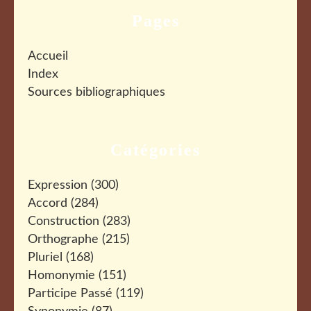
Pages
Accueil
Index
Sources bibliographiques
Catégories
Expression
(300)
Accord
(284)
Construction
(283)
Orthographe
(215)
Pluriel
(168)
Homonymie
(151)
Participe Passé
(119)