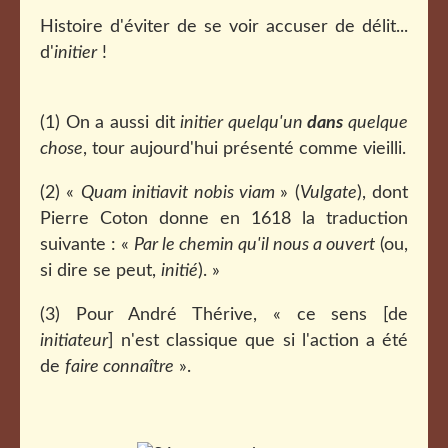
Histoire d'éviter de se voir accuser de délit...
d'
initier
!
(1) On a aussi dit
initier quelqu'un
dans
quelque
chose
, tour aujourd'hui présenté comme vieilli.
(2) «
Quam initiavit nobis viam
» (
Vulgate
), dont
Pierre Coton donne en 1618 la traduction
suivante : «
Par le chemin qu'il nous a ouvert
(ou,
si dire se peut,
initié
). »
(3) Pour André Thérive, « ce sens [de
initiateur
] n'est classique que si l'action a été
de
faire connaître
».