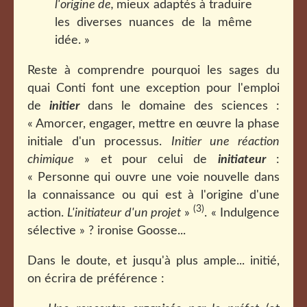
l'origine de,
mieux adaptés à traduire
les diverses nuances de la même
idée. »
Reste à comprendre pourquoi les sages du
quai Conti font une exception pour l'emploi
de
initier
dans le domaine des sciences :
« Amorcer, engager, mettre en œuvre la phase
initiale d'un processus.
Initier une réaction
chimique
» et pour celui de
initiateur
:
« Personne qui ouvre une voie nouvelle dans
la connaissance ou qui est à l'origine d'une
(3)
action.
L'initiateur d'un projet
»
. « Indulgence
sélective » ? ironise Goosse...
Dans le doute, et jusqu'à plus ample... initié,
on écrira de préférence :