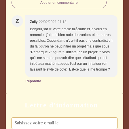
Ajouter un commentaire
Z
Zully
22/02/2021 21:13
Bonjour,<br /> Votre article m'éclaire et je vous en
remercie ; j'ai pris bien note des verbes et tournures
possibles. Cependant, n'y a-t-il pas une contradiction
du fait qu'on ne peut initier un projet mais que sous
"Remarque 2" figure "L'initiateur d'un projet" ? Alors
qu'il me semble pouvoir dire que l'étudiant qui est
initié aux mathématiques l'est par un initiateur (en
laissant le style de côté). Est-ce que je me trompe ?
Répondre