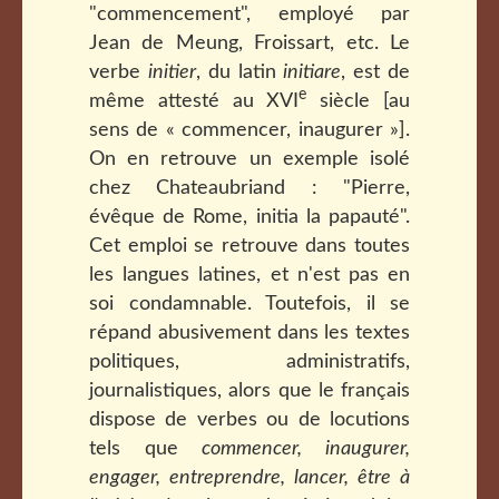
"commencement", employé par
Jean de Meung, Froissart, etc. Le
verbe
initier
, du latin
initiare
, est de
e
même attesté au XVI
siècle [au
sens de « commencer, inaugurer »].
On en retrouve un exemple isolé
chez Chateaubriand : "Pierre,
évêque de Rome, initia la papauté".
Cet emploi se retrouve dans toutes
les langues latines, et n'est pas en
soi condamnable. Toutefois, il se
répand abusivement dans les textes
politiques, administratifs,
journalistiques, alors que le français
dispose de verbes ou de locutions
tels que
commencer, inaugurer,
engager, entreprendre, lancer, être à