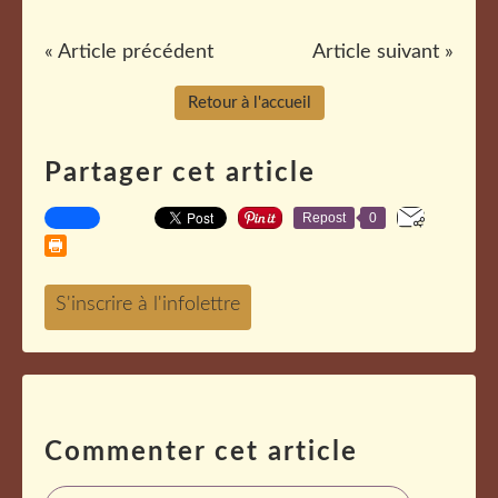
« Article précédent
Article suivant »
Retour à l'accueil
Partager cet article
Repost
0
Commenter cet article