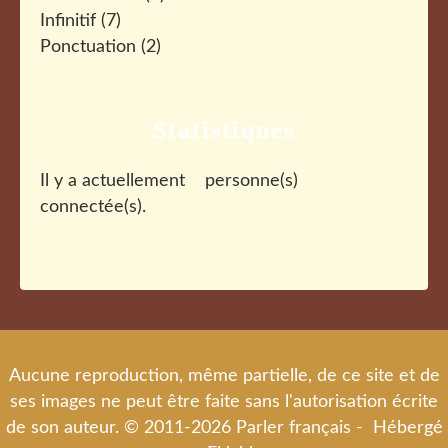
Infinitif
(7)
Ponctuation
(2)
Statistiques
Il y a actuellement
personne(s)
connectée(s).
Aucune reproduction, même partielle, de ce site et de
ses images ne peut être faite sans l'autorisation écrite
de son auteur. © 2011-2026 Parler français - Hébergé