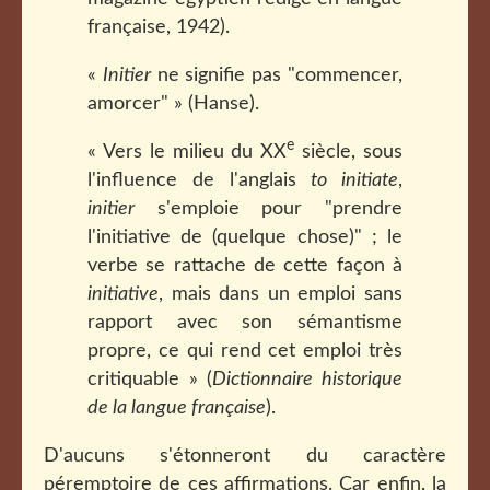
française, 1942).
«
Initier
ne signifie pas "commencer,
amorcer" » (Hanse).
e
« Vers le milieu du XX
siècle, sous
l'influence de l'anglais
to initiate
,
initier
s'emploie pour "prendre
l'initiative de (quelque chose)" ; le
verbe se rattache de cette façon à
initiative
, mais dans un emploi sans
rapport avec son sémantisme
propre, ce qui rend cet emploi très
critiquable » (
Dictionnaire historique
de la langue française
).
D'aucuns s'étonneront du caractère
péremptoire de ces affirmations. Car enfin, la