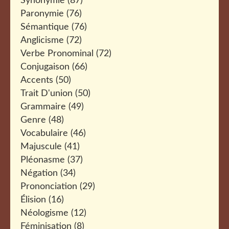
Synonymie
(87)
Paronymie
(76)
Sémantique
(76)
Anglicisme
(72)
Verbe Pronominal
(72)
Conjugaison
(66)
Accents
(50)
Trait D'union
(50)
Grammaire
(49)
Genre
(48)
Vocabulaire
(46)
Majuscule
(41)
Pléonasme
(37)
Négation
(34)
Prononciation
(29)
Élision
(16)
Néologisme
(12)
Féminisation
(8)