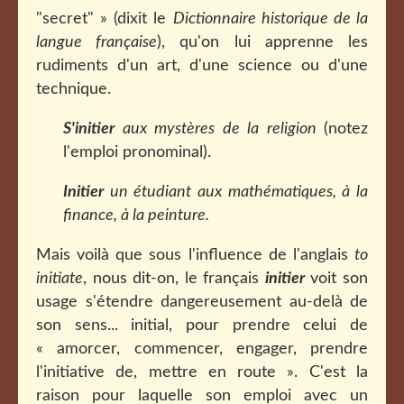
"secret" » (dixit le
Dictionnaire historique de la
langue française
), qu'on lui apprenne les
rudiments d'un art, d'une science ou d'une
technique.
S'initier
aux mystères de la religion
(notez
l'emploi pronominal).
Initier
un étudiant aux mathématiques, à la
finance, à la peinture.
Mais voilà que sous l'influence de l'anglais
to
initiate
, nous dit-on, le français
initier
voit son
usage s'étendre dangereusement au-delà de
son sens... initial, pour prendre celui de
« amorcer, commencer, engager, prendre
l'initiative de, mettre en route ». C'est la
raison pour laquelle son emploi avec un