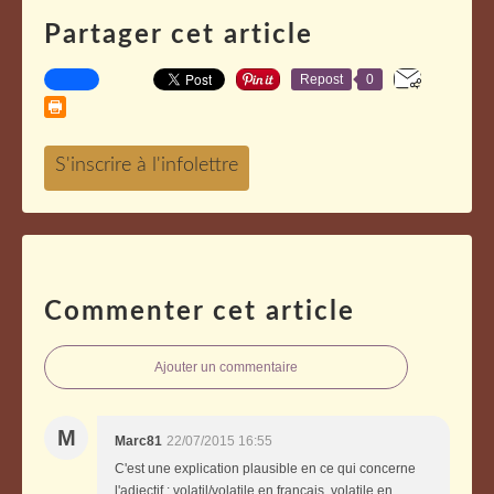
Partager cet article
Repost
0
Commenter cet article
Ajouter un commentaire
M
Marc81
22/07/2015 16:55
C'est une explication plausible en ce qui concerne
l'adjectif : volatil/volatile en français, volatile en