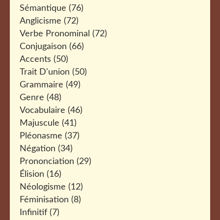
Sémantique
(76)
Anglicisme
(72)
Verbe Pronominal
(72)
Conjugaison
(66)
Accents
(50)
Trait D'union
(50)
Grammaire
(49)
Genre
(48)
Vocabulaire
(46)
Majuscule
(41)
Pléonasme
(37)
Négation
(34)
Prononciation
(29)
Élision
(16)
Néologisme
(12)
Féminisation
(8)
Infinitif
(7)