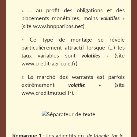
« ... au profit des obligations et des
placements monétaires, moins
volatiles
»
(site www.bnpparibas.net).
« Ce type de montage se révèle
particulièrement attractif lorsque (...) les
taux variables sont
volatiles
» (site
www.credit-agricole.fr).
« Le marché des warrants est parfois
extrêmement
volatile
» (site
www.creditmutuel.fr).
Remarque 1
: Les adjectifs en
-
ile
(
docile, facile,