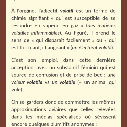
À l'origine, l'adjectif
volatil
est un terme de
chimie signifiant « qui est susceptible de se
résoudre en vapeur, en gaz » (
des matières
volatiles inflammables
). Au figuré, il prend le
sens de « qui disparaît facilement » ou « qui
est fluctuant, changeant » (
un électorat volatil
).
C'est son emploi, dans cette dernière
acception, avec un substantif féminin qui est
source de confusion et de prise de bec :
une
valeur
volatile
vs
un
volatile
(= un animal qui
vole).
On se gardera donc de commettre les mêmes
approximations aviaires que celles relevées
dans les médias spécialisés où sévissent
encore quelques plumitifs anonymes :