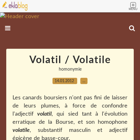
MENU
Volatil / Volatile
homonymie
14.01.2012
…
Les canards boursiers n'ont pas fini de laisser
de leurs plumes, à force de confondre
l'adjectif
volatil
, qui sied tant à l'évolution
erratique de la Bourse, et son homophone
volatile
, substantif masculin et adjectif
épicène de basse-cour.