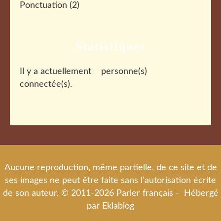
Ponctuation
(2)
Statistiques
Il y a actuellement
personne(s)
connectée(s).
Aucune reproduction, même partielle, de ce site et de
ses images ne peut être faite sans l'autorisation écrite
de son auteur. © 2011-2026 Parler français - Hébergé
par
Eklablog