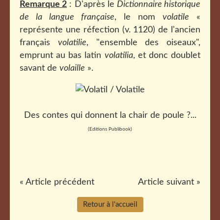
Remarque 2
: D'après le
Dictionnaire historique
de la langue française
, le nom
volatile
«
représente une réfection (v. 1120) de l'ancien
français
volatilie
, "ensemble des oiseaux",
emprunt au bas latin
volatilia
, et donc doublet
savant de
volaille
».
Des contes qui donnent la chair de poule ?...
(Editions Publibook)
« Article précédent
Article suivant »
Retour à l'accueil