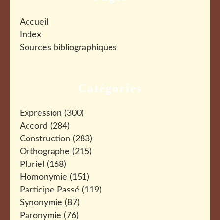
Accueil
Index
Sources bibliographiques
Catégories
Expression
(300)
Accord
(284)
Construction
(283)
Orthographe
(215)
Pluriel
(168)
Homonymie
(151)
Participe Passé
(119)
Synonymie
(87)
Paronymie
(76)