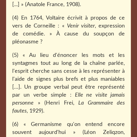
[...] » (Anatole France, 1908).
(4) En 1764, Voltaire écrivit à propos de ce
vers de Corneille : «
Venir visiter
, expression
de comédie. » À cause du soupçon de
pléonasme ?
(5) « Au lieu d'énoncer les mots et les
syntagmes tout au long de la chaîne parlée,
l'esprit cherche sans cesse à les représenter à
l'aide de signes plus brefs et plus maniables
[…]. Un groupe verbal peut être représenté
par un verbe simple :
Elle ne visite jamais
personne
» (Henri Frei,
La Grammaire des
fautes
, 1929).
(6) « Germanisme qu'on entend encore
souvent aujourd'hui » (Léon Zeliqzon,