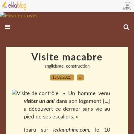
MENU
Visite macabre
,
anglicisme
construction
13.02.2021
…
« Un homme venu
visiter un ami
dans son logement [...]
a découvert ce dernier sans vie au
pied de ses escaliers. »
(paru sur
ledauphine.com
, le 10