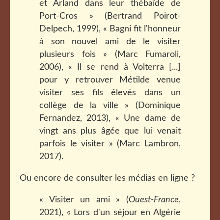
et Arland dans leur thébaïde de
Port-Cros » (Bertrand Poirot-
Delpech, 1999), « Bagni fit l'honneur
à son nouvel ami de le visiter
plusieurs fois » (Marc Fumaroli,
2006), « Il se rend à Volterra [...]
pour y retrouver Métilde venue
visiter ses fils élevés dans un
collège de la ville » (Dominique
Fernandez, 2013), « Une dame de
vingt ans plus âgée que lui venait
parfois le visiter » (Marc Lambron,
2017).
Ou encore de consulter les médias en ligne ?
« Visiter un ami » (
Ouest-France
,
2021), « Lors d'un séjour en Algérie