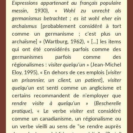
Expressions appartenant au français populaire
messin
, 1930), «
Wohl zu unrecht als
germanismus betrachtet ; es ist wohl eher ein
archaismus
[probablement considéré à tort
comme un germanisme ; c'est plus un
archaïsme] » (Wartburg, 1962), « [...] les items
qui ont été considérés parfois comme des
germanismes parfois comme des
régionalismes :
visiter quelqu'un
» (Jean-Michel
Eloy, 1995), « En dehors de ces emplois [
visiter
un prisonnier, un client, un patient
],
visiter
quelqu'un
est senti comme un anglicisme et
certains recommandent de n'employer que
rendre visite à quelqu'un
» (
Bescherelle
pratique
), « Le verbe
visiter
est considéré
comme un canadianisme, un régionalisme ou
un verbe vieilli au sens de "se rendre auprès