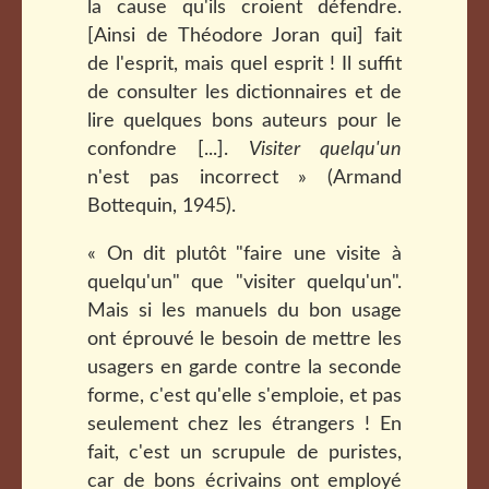
la cause qu'ils croient défendre.
[Ainsi de Théodore Joran qui] fait
de l'esprit, mais quel esprit ! Il suffit
de consulter les dictionnaires et de
lire quelques bons auteurs pour le
confondre [...].
Visiter quelqu'un
n'est pas incorrect » (Armand
Bottequin, 1945).
« On dit plutôt "faire une visite à
quelqu'un" que "visiter quelqu'un".
Mais si les manuels du bon usage
ont éprouvé le besoin de mettre les
usagers en garde contre la seconde
forme, c'est qu'elle s'emploie, et pas
seulement chez les étrangers ! En
fait, c'est un scrupule de puristes,
car de bons écrivains ont employé