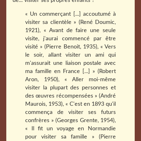
de... visiter ses propres enfants ?
« Un commerçant [...] accoutumé à
visiter sa clientèle » (René Doumic,
1921), « Avant de faire une seule
visite, j'aurai commencé par être
visité » (Pierre Benoit, 1935), « Vers
le soir, allant visiter un ami qui
m'assurait une liaison postale avec
ma famille en France [...] » (Robert
Aron, 1950), « Aller moi-même
visiter la plupart des personnes et
des œuvres récompensées » (André
Maurois, 1953), « C'est en 1893 qu'il
commença de visiter ses futurs
confrères » (Georges Grente, 1954),
« Il fit un voyage en Normandie
pour visiter sa famille » (Pierre