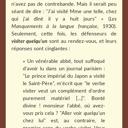
n'avez pas de contrebande. Mais il serait peu
séant de dire : "J'ai visité Mme une telle, chez
qui j'ai dîné il y a huit jours" » (
Les
Manquements à la langue française
, 1930).
Seulement, cette fois, les défenseurs de
visiter quelqu'un
sont au rendez-vous, et leurs
réponses sont cinglantes :
« Un vénérable abbé, tout suffoqué
d'avoir lu dans un journal parisien :
"Le prince impérial du Japon a visité
le Saint-Père", m'écrit que "le verbe
visiter
veut un complément d'ordre
purement matériel [...]". Bonté
divine ! monsieur l'abbé, où avez-
vous pris cela ? "Aller voir
quelqu'un
chez lui" est, au contraire, le