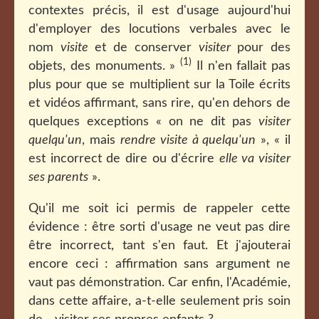
contextes précis, il est d'usage aujourd'hui
d'employer des locutions verbales avec le
nom
visite
et de conserver
visiter
pour des
(1)
objets, des monuments. »
Il n'en fallait pas
plus pour que se multiplient sur la Toile écrits
et vidéos affirmant, sans rire, qu'en dehors de
quelques exceptions « on ne dit pas
visiter
quelqu'un
, mais
rendre visite à quelqu'un
», « il
est incorrect de dire ou d'écrire
elle va visiter
ses parents
».
Qu'il me soit ici permis de rappeler cette
évidence : être sorti d'usage ne veut pas dire
être incorrect, tant s'en faut. Et j'ajouterai
encore ceci : affirmation sans argument ne
vaut pas démonstration. Car enfin, l'Académie,
dans cette affaire, a-t-elle seulement pris soin