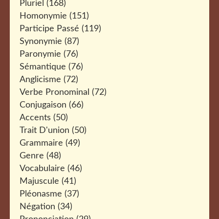
Pluriel
(168)
Homonymie
(151)
Participe Passé
(119)
Synonymie
(87)
Paronymie
(76)
Sémantique
(76)
Anglicisme
(72)
Verbe Pronominal
(72)
Conjugaison
(66)
Accents
(50)
Trait D'union
(50)
Grammaire
(49)
Genre
(48)
Vocabulaire
(46)
Majuscule
(41)
Pléonasme
(37)
Négation
(34)