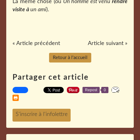
La même chose (ou
Un homme est venu
rendre
visite à
un ami
).
« Article précédent
Article suivant »
Retour à l'accueil
Partager cet article
Repost
0