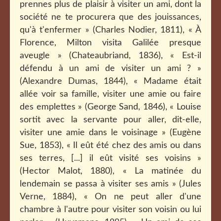
prennes plus de plaisir à visiter un ami, dont la
société ne te procurera que des jouissances,
qu'à t'enfermer » (Charles Nodier, 1811), « À
Florence, Milton visita Galilée presque
aveugle » (Chateaubriand, 1836), « Est-il
défendu à un ami de visiter un ami ? »
(Alexandre Dumas, 1844), « Madame était
allée voir sa famille, visiter une amie ou faire
des emplettes » (George Sand, 1846), « Louise
sortit avec la servante pour aller, dit-elle,
visiter une amie dans le voisinage » (Eugène
Sue, 1853), « Il eût été chez des amis ou dans
ses terres, [...] il eût visité ses voisins »
(Hector Malot, 1880), « La matinée du
lendemain se passa à visiter ses amis » (Jules
Verne, 1884), « On ne peut aller d'une
chambre à l'autre pour visiter son voisin ou lui