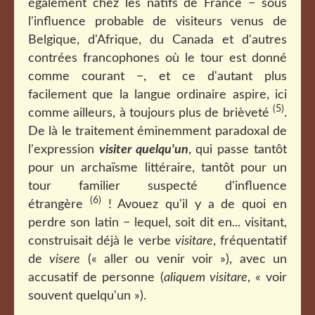
également chez les natifs de France − sous
l'influence probable de visiteurs venus de
Belgique, d'Afrique, du Canada et d'autres
contrées francophones où le tour est donné
comme courant −, et ce d'autant plus
facilement que la langue ordinaire aspire, ici
(5)
comme ailleurs, à toujours plus de brièveté
.
De là le traitement éminemment paradoxal de
l'expression
visiter quelqu'un
, qui passe tantôt
pour un archaïsme littéraire, tantôt pour un
tour familier suspecté d'influence
(6)
étrangère
! Avouez qu'il y a de quoi en
perdre son latin − lequel, soit dit en... visitant,
construisait déjà le verbe
visitare
, fréquentatif
de
visere
(« aller ou venir voir »), avec un
accusatif de personne (
aliquem visitare
, « voir
souvent quelqu'un »).