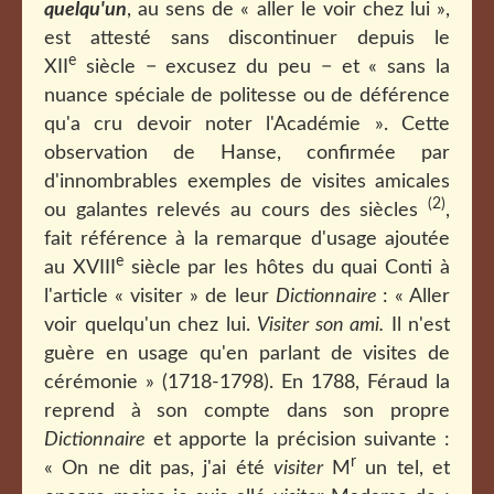
quelqu'un
, au sens de « aller le voir chez lui »,
est attesté sans discontinuer depuis le
e
XII
siècle − excusez du peu − et « sans la
nuance spéciale de politesse ou de déférence
qu'a cru devoir noter l'Académie ». Cette
observation de Hanse, confirmée par
d'innombrables exemples de visites amicales
(2)
ou galantes relevés au cours des siècles
,
fait référence à la remarque d'usage ajoutée
e
au XVIII
siècle par les hôtes du quai Conti à
l'article « visiter » de leur
Dictionnaire
: « Aller
voir quelqu'un chez lui.
Visiter son ami.
Il n'est
guère en usage qu'en parlant de visites de
cérémonie » (1718-1798). En 1788, Féraud la
reprend à son compte dans son propre
Dictionnaire
et apporte la précision suivante :
r
« On ne dit pas, j'ai été
visiter
M
un tel, et