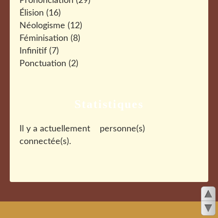
Prononciation
(29)
Élision
(16)
Néologisme
(12)
Féminisation
(8)
Infinitif
(7)
Ponctuation
(2)
Statistiques
Il y a actuellement
personne(s)
connectée(s).