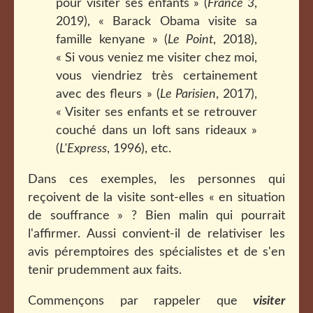
pour visiter ses enfants » (
France 3
,
2019), « Barack Obama visite sa
famille kenyane » (
Le Point
, 2018),
« Si vous veniez me visiter chez moi,
vous viendriez très certainement
avec des fleurs » (
Le Parisien
, 2017),
« Visiter ses enfants et se retrouver
couché dans un loft sans rideaux »
(
L'Express
, 1996), etc.
Dans ces exemples, les personnes qui
reçoivent de la visite sont-elles « en situation
de souffrance » ? Bien malin qui pourrait
l'affirmer. Aussi convient-il de relativiser les
avis péremptoires des spécialistes et de s'en
tenir prudemment aux faits.
Commençons par rappeler que
visiter