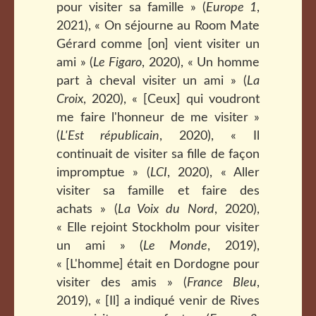
pour visiter sa famille » (
Europe 1
,
2021), « On séjourne au Room Mate
Gérard comme [on] vient visiter un
ami » (
Le Figaro
, 2020), « Un homme
part à cheval visiter un ami » (
La
Croix
, 2020), « [Ceux] qui voudront
me faire l'honneur de me visiter »
(
L'Est républicain
, 2020), « Il
continuait de visiter sa fille de façon
impromptue » (
LCI
, 2020), « Aller
visiter sa famille et faire des
achats » (
La Voix du Nord
, 2020),
« Elle rejoint Stockholm pour visiter
un ami » (
Le Monde
, 2019),
« [L'homme] était en Dordogne pour
visiter des amis » (
France Bleu
,
2019), « [Il] a indiqué venir de Rives