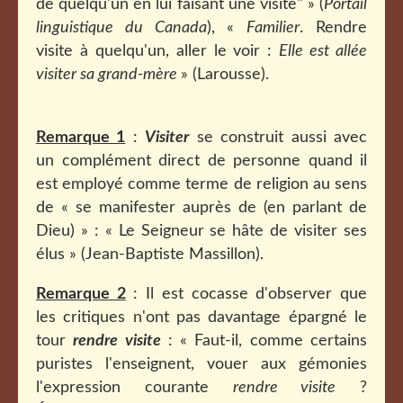
de quelqu'un en lui faisant une visite" » (
Portail
linguistique du Canada
), «
Familier
. Rendre
visite à quelqu'un, aller le voir :
Elle est allée
visiter sa grand-mère
» (Larousse).
Remarque 1
:
Visiter
se construit aussi avec
un complément direct de personne quand il
est employé comme terme de religion au sens
de « se manifester auprès de (en parlant de
Dieu) » : « Le Seigneur se hâte de visiter ses
élus » (Jean-Baptiste Massillon).
Remarque 2
: Il est cocasse d'observer que
les critiques n'ont pas davantage épargné le
tour
rendre visite
: « Faut-il, comme certains
puristes l'enseignent, vouer aux gémonies
l'expression courante
rendre visite
?