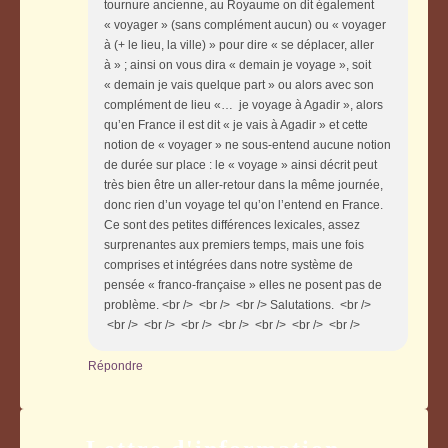
tournure ancienne, au Royaume on dit également
« voyager » (sans complément aucun) ou « voyager
à (+ le lieu, la ville) » pour dire « se déplacer, aller
à » ; ainsi on vous dira « demain je voyage », soit
« demain je vais quelque part » ou alors avec son
complément de lieu «… je voyage à Agadir », alors
qu’en France il est dit « je vais à Agadir » et cette
notion de « voyager » ne sous-entend aucune notion
de durée sur place : le « voyage » ainsi décrit peut
très bien être un aller-retour dans la même journée,
donc rien d’un voyage tel qu’on l’entend en France.
Ce sont des petites différences lexicales, assez
surprenantes aux premiers temps, mais une fois
comprises et intégrées dans notre système de
pensée « franco-française » elles ne posent pas de
problème. <br /> <br /> <br /> Salutations. <br />
<br /> <br /> <br /> <br /> <br /> <br /> <br />
Répondre