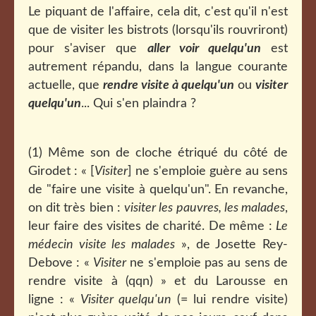
Le piquant de l'affaire, cela dit, c'est qu'il n'est
que de visiter les bistrots (lorsqu'ils rouvriront)
pour s'aviser que
aller voir quelqu'un
est
autrement répandu, dans la langue courante
actuelle, que
rendre visite à quelqu'un
ou
visiter
quelqu'un
... Qui s'en plaindra ?
(1) Même son de cloche étriqué du côté de
Girodet : « [
Visiter
] ne s'emploie guère au sens
de "faire une visite à quelqu'un". En revanche,
on dit très bien :
visiter les pauvres, les malades
,
leur faire des visites de charité. De même :
Le
médecin visite les malades
», de Josette Rey-
Debove : «
Visiter
ne s'emploie pas au sens de
rendre visite à (qqn) » et du Larousse en
ligne : «
Visiter quelqu'un
(= lui rendre visite)