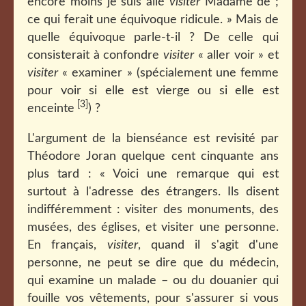
encore moins je suis allé
visiter
Madame de ;
ce qui ferait une équivoque ridicule. » Mais de
quelle équivoque parle-t-il ? De celle qui
consisterait à confondre
visiter
« aller voir » et
visiter
« examiner » (spécialement une femme
pour voir si elle est vierge ou si elle est
[3]
enceinte
) ?
L'argument de la bienséance est revisité par
Théodore Joran quelque cent cinquante ans
plus tard : « Voici une remarque qui est
surtout à l'adresse des étrangers. Ils disent
indifféremment : visiter des monuments, des
musées, des églises, et visiter une personne.
En français,
visiter
, quand il s'agit d'une
personne, ne peut se dire que du médecin,
qui examine un malade – ou du douanier qui
fouille vos vêtements, pour s'assurer si vous