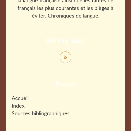
la langue française ainsi que les fautes de
français les plus courantes et les pièges à
éviter. Chroniques de langue.
Suivez-moi
Pages
Accueil
Index
Sources bibliographiques