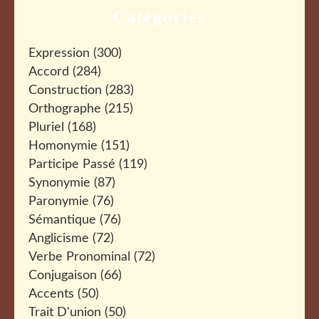
Catégories
Expression
(300)
Accord
(284)
Construction
(283)
Orthographe
(215)
Pluriel
(168)
Homonymie
(151)
Participe Passé
(119)
Synonymie
(87)
Paronymie
(76)
Sémantique
(76)
Anglicisme
(72)
Verbe Pronominal
(72)
Conjugaison
(66)
Accents
(50)
Trait D'union
(50)