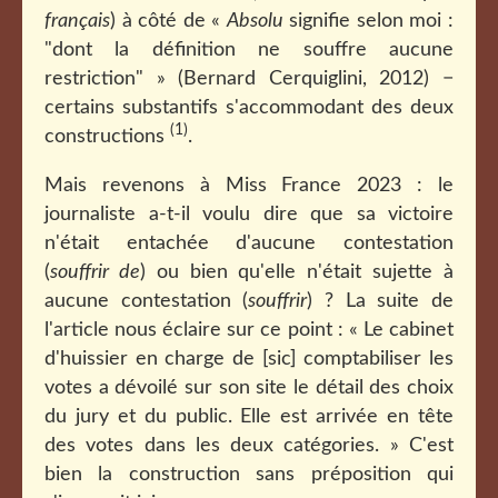
français
) à côté de «
Absolu
signifie selon moi :
"dont la définition ne souffre aucune
restriction" » (Bernard Cerquiglini, 2012) −
certains substantifs s'accommodant des deux
(1)
constructions
.
Mais revenons à Miss France 2023 : le
journaliste a-t-il voulu dire que sa victoire
n'était entachée d'aucune contestation
(
souffrir de
) ou bien qu'elle n'était sujette à
aucune contestation (
souffrir
) ? La suite de
l'article nous éclaire sur ce point : « Le cabinet
d'huissier en charge de [sic] comptabiliser les
votes a dévoilé sur son site le détail des choix
du jury et du public. Elle est arrivée en tête
des votes dans les deux catégories. » C'est
bien la construction sans préposition qui