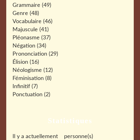
Grammaire
(49)
Genre
(48)
Vocabulaire
(46)
Majuscule
(41)
Pléonasme
(37)
Négation
(34)
Prononciation
(29)
Élision
(16)
Néologisme
(12)
Féminisation
(8)
Infinitif
(7)
Ponctuation
(2)
Statistiques
Il y a actuellement
personne(s)