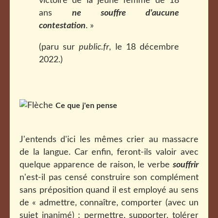
victoire de la jeune femme de 18
ans
ne souffre d'aucune
contestation
. »
(paru sur
public.fr
, le 18 décembre
2022.)
Ce que j'en pense
J'entends d'ici les mêmes crier au massacre
de la langue. Car enfin, feront-ils valoir avec
quelque apparence de raison, le verbe
souffrir
n'est-il pas censé construire son complément
sans préposition quand il est employé au sens
de « admettre, connaître, comporter (avec un
sujet inanimé) ; permettre, supporter, tolérer