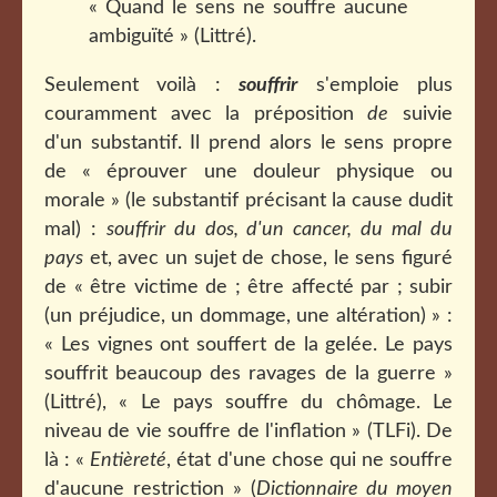
« Quand le sens ne souffre aucune
ambiguïté » (Littré).
Seulement voilà :
souffrir
s'emploie plus
couramment avec la préposition
de
suivie
d'un substantif. Il prend alors le sens propre
de « éprouver une douleur physique ou
morale » (le substantif précisant la cause dudit
mal) :
souffrir du dos, d'un cancer, du mal du
pays
et, avec un sujet de chose, le sens figuré
de « être victime de ; être affecté par ; subir
(un préjudice, un dommage, une altération) » :
« Les vignes ont souffert de la gelée. Le pays
souffrit beaucoup des ravages de la guerre »
(Littré), « Le pays souffre du chômage. Le
niveau de vie souffre de l'inflation » (TLFi). De
là : «
Entièreté
, état d'une chose qui ne souffre
d'aucune restriction » (
Dictionnaire du moyen