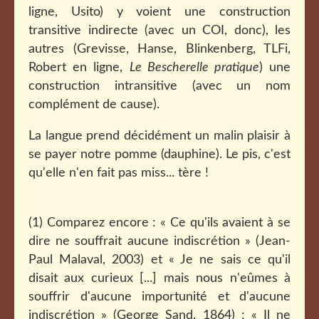
ligne, Usito) y voient une construction
transitive indirecte (avec un COI, donc), les
autres (Grevisse, Hanse, Blinkenberg, TLFi,
Robert en ligne,
Le Bescherelle pratique
) une
construction intransitive (avec un nom
complément de cause).
La langue prend décidément un malin plaisir à
se payer notre pomme (dauphine). Le pis, c'est
qu'elle n'en fait pas miss... tère !
(1) Comparez encore : « Ce qu'ils avaient à se
dire ne souffrait aucune indiscrétion » (Jean-
Paul Malaval, 2003) et « Je ne sais ce qu'il
disait aux curieux [...] mais nous n'eûmes à
souffrir d'aucune importunité et d'aucune
indiscrétion » (George Sand, 1864) ; « Il ne