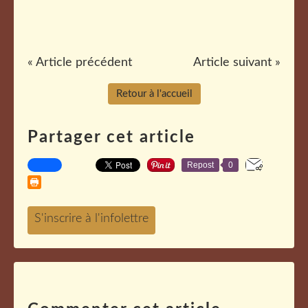
« Article précédent
Article suivant »
Retour à l'accueil
Partager cet article
Repost
0