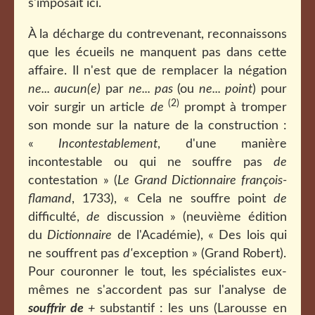
s'imposait ici.
À la décharge du contrevenant, reconnaissons
que les écueils ne manquent pas dans cette
affaire. Il n'est que de remplacer la négation
ne... aucun(e)
par
ne... pas
(ou
ne... point
) pour
(2)
voir surgir un article
de
prompt à tromper
son monde sur la nature de la construction :
«
Incontestablement
, d'une manière
incontestable ou qui ne souffre pas
de
contestation » (
Le Grand Dictionnaire françois-
flamand
, 1733), « Cela ne souffre point
de
difficulté,
de
discussion » (neuvième édition
du
Dictionnaire
de l'Académie), « Des lois qui
ne souffrent pas
d'
exception » (Grand Robert).
Pour couronner le tout, les spécialistes eux-
mêmes ne s'accordent pas sur l'analyse de
souffrir de
+
substantif
: les uns (Larousse en