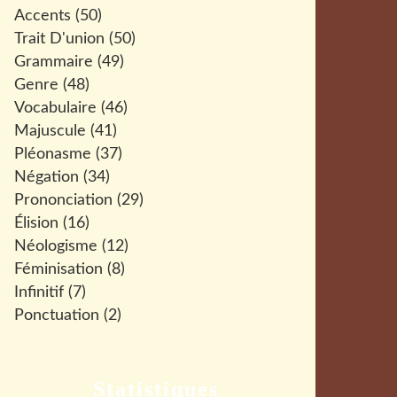
Accents
(50)
Trait D'union
(50)
Grammaire
(49)
Genre
(48)
Vocabulaire
(46)
Majuscule
(41)
Pléonasme
(37)
Négation
(34)
Prononciation
(29)
Élision
(16)
Néologisme
(12)
Féminisation
(8)
Infinitif
(7)
Ponctuation
(2)
Statistiques