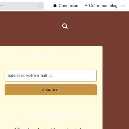
Connexion
+
Créer mon blog
Parler français