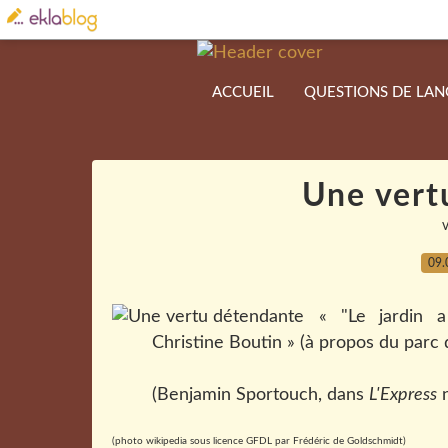
ACCUEIL
QUESTIONS DE LA
Une vert
09.
« "Le jardin
Christine Boutin » (à propos du parc 
(Benjamin Sportouch, dans
L'Express
n
(photo wikipedia sous licence GFDL par Frédéric de Goldschmidt)