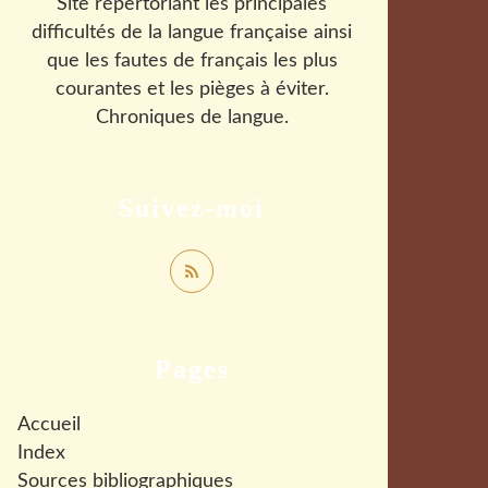
Site répertoriant les principales
difficultés de la langue française ainsi
que les fautes de français les plus
courantes et les pièges à éviter.
Chroniques de langue.
Suivez-moi
Pages
Accueil
Index
Sources bibliographiques