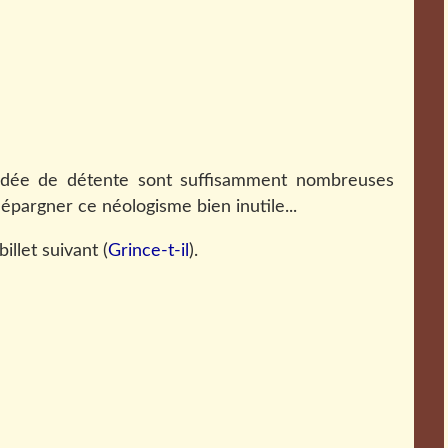
 l'idée de détente sont suffisamment nombreuses
s'épargner ce néologisme bien inutile...
 billet suivant (
Grince-t-il
).