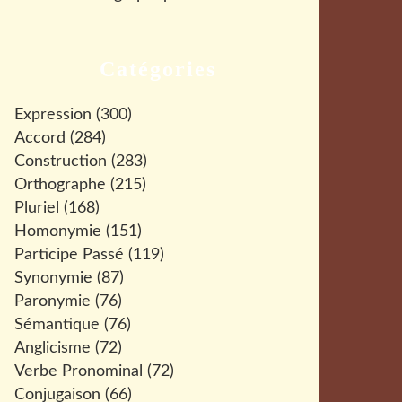
Catégories
Expression
(300)
Accord
(284)
Construction
(283)
Orthographe
(215)
Pluriel
(168)
Homonymie
(151)
Participe Passé
(119)
Synonymie
(87)
Paronymie
(76)
Sémantique
(76)
Anglicisme
(72)
Verbe Pronominal
(72)
Conjugaison
(66)