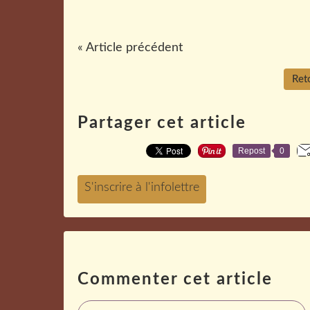
« Article précédent
Reto
Partager cet article
Repost
0
Commenter cet article