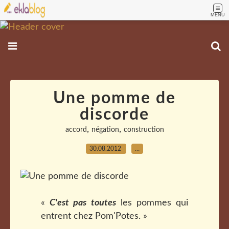
MENU
Une pomme de
discorde
,
,
accord
négation
construction
30.08.2012
…
«
C'est pas toutes
les pommes qui
entrent chez Pom'Potes. »