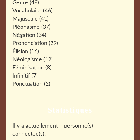
Genre
(48)
Vocabulaire
(46)
Majuscule
(41)
Pléonasme
(37)
Négation
(34)
Prononciation
(29)
Élision
(16)
Néologisme
(12)
Féminisation
(8)
Infinitif
(7)
Ponctuation
(2)
Statistiques
Il y a actuellement
personne(s)
connectée(s).