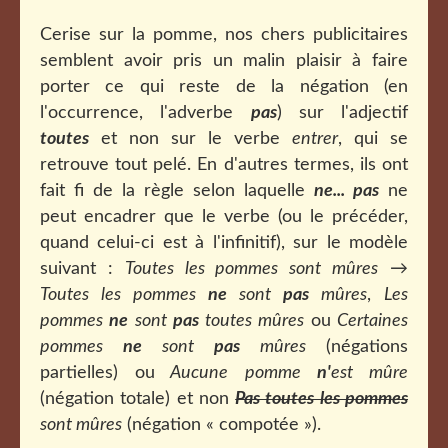
Cerise sur la pomme, nos chers publicitaires
semblent avoir pris un malin plaisir à faire
porter ce qui reste de la négation (en
l'occurrence, l'adverbe
pas
) sur l'adjectif
toutes
et non sur le verbe
entrer
, qui se
retrouve tout pelé. En d'autres termes, ils ont
fait fi de la règle selon laquelle
ne... pas
ne
peut encadrer que le verbe (ou le précéder,
quand celui-ci est à l'infinitif), sur le modèle
suivant :
Toutes les pommes sont mûres
→
Toutes les pommes
ne
sont
pas
mûres
,
Les
pommes
ne
sont
pas
toutes mûres
ou
Certaines
pommes
ne
sont
pas
mûres
(négations
partielles) ou
Aucune pomme
n'
est mûre
(négation totale) et non
Pas toutes les pommes
sont mûres
(négation « compotée »).