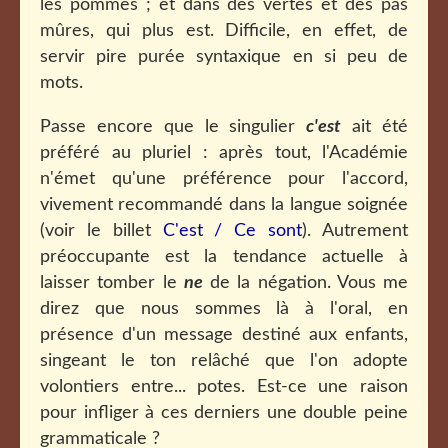
les pommes ; et dans des vertes et des pas
mûres, qui plus est. Difficile, en effet, de
servir pire purée syntaxique en si peu de
mots.
Passe encore que le singulier
c'est
ait été
préféré au pluriel : après tout, l'Académie
n'émet qu'une préférence pour l'accord,
vivement recommandé dans la langue soignée
(voir le billet
C'est / Ce sont
). Autrement
préoccupante est la tendance actuelle à
laisser tomber le
ne
de la négation. Vous me
direz que nous sommes là à l'oral, en
présence d'un message destiné aux enfants,
singeant le ton relâché que l'on adopte
volontiers entre... potes. Est-ce une raison
pour infliger à ces derniers une double peine
grammaticale ?