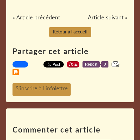
« Article précédent
Article suivant »
Retour à l'accueil
Partager cet article
Repost
0
Commenter cet article