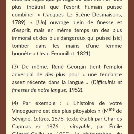
plus théâtral que l'esprit humain puisse
combiner » (Jacques Le Scène-Desmaisons,
1789), « [Un] ouvrage plein de finesse et
d'esprit, mais en même temps un des plus
immoral et des plus dangereux qui puisse [sic]
tomber dans les mains d'une femme
honnête » (Jean Fenouillot, 1821).
(3) De même, René Georgin tient l'emploi
adverbial de
des plus
pour « une tendance
assez récente dans la langue » (
Difficultés et
finesses de notre langue
, 1952).
(4) Par exemple : « L'histoire de votre
me
Vinceguerre est des plus pitoyables » (M
de
Sévigné,
Lettres
, 1676, texte établi par Charles
Capmas en 1876 ;
pitoyable
, par Émile