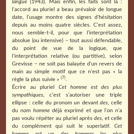
langue
(1943). Mais enfin, les faits sont là :
l'accord au pluriel a beau prévaloir de longue
date, l'usage montre des signes d'hésitation
depuis au moins quatre siècles. C'est assez,
nous semble-t-il, pour que l'interprétation
absolue (ou intensive) − tout aussi défendable,
du point de vue de la logique, que
l'interprétation relative (ou partitive), selon
Grevisse − ne soit pas balayée d'un revers de
main au simple motif que ce n'est pas « la
(7)
règle la plus suivie »
.
Écrire au pluriel
Cet homme est des plus
sympathiques
, c'est s'autoriser une triple
ellipse : celle du pronom
un
devant
des
, celle
du nom
homme
déjà exprimé et que l'on n'a
pas voulu répéter au pluriel après
des
, et celle
du complément qui suit le superlatif.
Cet