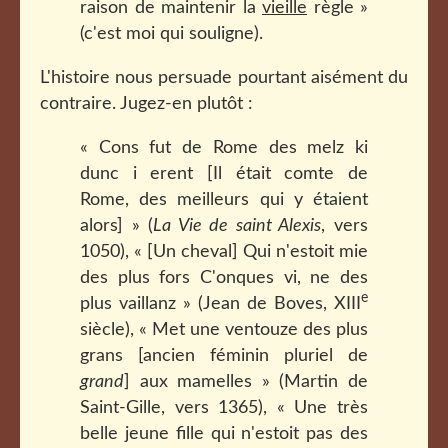
raison de maintenir la
vieille
règle »
(c'est moi qui souligne).
L'histoire nous persuade pourtant aisément du
contraire. Jugez-en plutôt :
« Cons fut de Rome des melz ki
dunc i erent [Il était comte de
Rome, des meilleurs qui y étaient
alors] » (
La Vie de saint Alexis
, vers
1050), « [Un cheval] Qui n'estoit mie
des plus fors C'onques vi, ne des
e
plus vaillanz » (Jean de Boves, XIII
siècle), « Met une ventouze des plus
grans [ancien féminin pluriel de
grand
] aux mamelles » (Martin de
Saint-Gille, vers 1365), « Une très
belle jeune fille qui n'estoit pas des