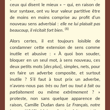
ceux qui disent le mieux » − qui, en raison de
leur syntaxe, ont vu leur valeur partitive être
de moins en moins comprise au profit d'un
nouveau sens adverbial :
elle ne lui plaisait pas
(6)
beaucoup, il récitait fort bien
.
Alors certes, il est toujours loisible de
condamner cette extension de sens comme
inutile et abusive : « À quoi bon souder,
bloquer en un seul mot, à sens nouveau, ces
deux petits mots [
des plus
], simples, nets, pour
en faire un adverbe composite, et surtout
inutile ? S'il faut à tout prix un adverbe,
n'avons-nous pas
très
ou
fort
ou
tout à fait
ou
parfaitement
ou même
extrêmement
? »
proteste, non sans quelque apparence de
raison, Camille Dudan dans
Le Français, notre