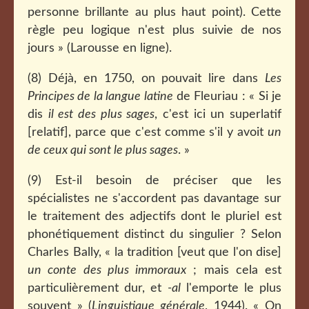
personne brillante au plus haut point). Cette
règle peu logique n'est plus suivie de nos
jours » (Larousse en ligne).
(8) Déjà, en 1750, on pouvait lire dans
Les
Principes de la langue latine
de Fleuriau : « Si je
dis
il est des plus sages
, c'est ici un superlatif
[relatif], parce que c'est comme s'il y avoit
un
de ceux qui sont le plus sages
. »
(9) Est-il besoin de préciser que les
spécialistes ne s'accordent pas davantage sur
le traitement des adjectifs dont le pluriel est
phonétiquement distinct du singulier ? Selon
Charles Bally, « la tradition [veut que l'on dise]
un conte des plus immoraux
; mais cela est
particulièrement dur, et
-al
l'emporte le plus
souvent » (
Linguistique générale
, 1944). « On