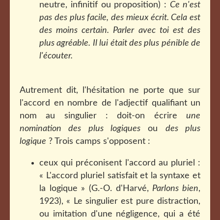
neutre, infinitif ou proposition) :
Ce n'est
pas des plus facile, des mieux écrit. Cela est
des moins certain. Parler avec toi est des
plus agréable. Il lui était des plus pénible de
l'écouter.
Autrement dit, l'hésitation ne porte que sur
l'accord en nombre de l'adjectif qualifiant un
nom au singulier : doit-on écrire
une
nomination des plus logiques
ou
des plus
logique
? Trois camps s'opposent :
ceux qui préconisent l'accord au pluriel :
« L'accord pluriel satisfait et la syntaxe et
la logique » (G.-O. d'Harvé,
Parlons bien
,
1923), « Le singulier est pure distraction,
ou imitation d'une négligence, qui a été