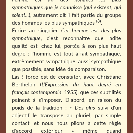
homme est un des hommes les plus
sympathiques que je connaisse
(
qui existent, qui
soient...
), autrement dit il fait partie du groupe
(8)
des hommes les plus sympathiques
.
Écrire au singulier
Cet homme est des plus
sympathique
, c'est reconnaître que ladite
qualité est, chez lui, portée à son plus haut
degré : l'homme est tout à fait sympathique,
extrêmement sympathique, aussi sympathique
que possible, sans idée de comparaison.
Las ! force est de constater, avec Christiane
Berthelon (
L'Expression du haut degré en
français contemporain
, 1955), que ces subtilités
peinent à s'imposer. D'abord, en raison du
poids de la tradition : «
Des plus
suivi d'un
adjectif le transpose au pluriel, par simple
contact, et nous nous plions à cette règle
d'accord extérieur » même quand