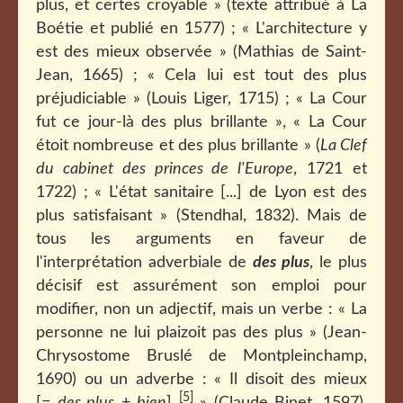
plus, et certes croyable » (texte attribué à La
Boétie et publié en 1577) ; « L'architecture y
est des mieux observée » (Mathias de Saint-
Jean, 1665) ; « Cela lui est tout des plus
préjudiciable » (Louis Liger, 1715) ; « La Cour
fut ce jour-là des plus brillante », « La Cour
étoit nombreuse et des plus brillante » (
La Clef
du cabinet des princes de l'Europe
, 1721 et
1722) ; « L'état sanitaire [...] de Lyon est des
plus satisfaisant » (Stendhal, 1832). Mais de
tous les arguments en faveur de
l'interprétation adverbiale de
des plus
, le plus
décisif est assurément son emploi pour
modifier, non un adjectif, mais un verbe : « La
personne ne lui plaizoit pas des plus » (Jean-
Chrysostome Bruslé de Montpleinchamp,
1690) ou un adverbe : « Il disoit des mieux
[5]