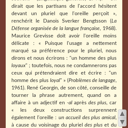
dirait que les partisans de l'accord hésitent
devant un pluriel que l'oreille perçoit »,
renchérit le Danois Sverker Bengtsson (
La
Défense organisée de la langue française
, 1968).
Maurice Grevisse doit avoir l'oreille moins
délicate : « Puisque l'usage a nettement
marqué sa préférence pour le pluriel, nous
dirons et nous écrirons : "un homme des plus
loyaux
" ; toutefois, nous ne condamnerons pas
ceux qui prétendraient dire et écrire : "un
homme des plus
loyal
" » (
Problèmes de langage
,
1961). René Georgin, de son côté, conseille de
tourner la phrase autrement, quand on a
affaire à un adjectif en
-al
après
des plus
, car
« les deux constructions surprennent
également l'oreille :
un accueil des plus amical
,
à cause du voisinage du pluriel
des plus
et du