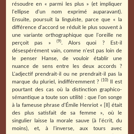
résoudre en « parmi les plus » (et impliquer
l'ellipse d'un nom exprimé auparavant).
Ensuite, poursuit la linguiste, parce que « la
différence d'accord se réduit le plus souvent à
une variante orthographique que l'oreille ne
(9)
perçoit pas »
. Alors quoi ? Est-il
désespérément vain, comme n'est pas loin de
le penser Hanse, de vouloir établir une
nuance de sens entre les deux accords ?
L'adjectif prendrait-il ou ne prendrait-il pas la
(10)
marque du pluriel, indifféremment ?
Il est
pourtant des cas où la distinction graphico-
sémantique a toute son utilité : que l'on songe
à la fameuse phrase d'Émile Henriot « [Il] était
des plus satisfait de sa femme », où le
singulier laisse la morale sauve (à l'écrit, du
moins), et, à l'inverse, aux tours avec