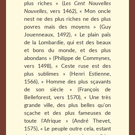
plus riches » (
Les Cent Nouvelles
Nouvelles
, vers 1462), « Mon oncle
nest ne des plus riches ne des plus
povres mais des moyens » (Guy
Jouenneaux, 1492), « Le plain païs
de la Lombardie, qui est des beaux
et bons du monde, et des plus
abondans » (Philippe de Commynes,
vers 1498), « Ceste ruse est des
plus sublimes » (Henri Estienne,
1566), « Homme des plus sçavants
de son siècle » (François de
Belleforest, vers 1570), « Une très
grande ville, des plus belles qu'on
sçache et des plus fameuses de
toute l'Afrique » (André Thevet,
1575), « Le peuple outre cela, estant