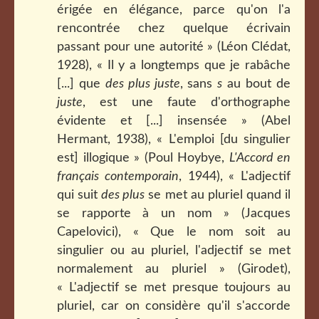
érigée en élégance, parce qu'on l'a
rencontrée chez quelque écrivain
passant pour une autorité » (Léon Clédat,
1928), « Il y a longtemps que je rabâche
[...] que
des plus juste
, sans
s
au bout de
juste
, est une faute d'orthographe
évidente et [...] insensée » (Abel
Hermant, 1938), « L'emploi [du singulier
est] illogique » (Poul Hoybye,
L'Accord en
français contemporain
, 1944), « L'adjectif
qui suit
des plus
se met au pluriel quand il
se rapporte à un nom » (Jacques
Capelovici), « Que le nom soit au
singulier ou au pluriel, l'adjectif se met
normalement au pluriel » (Girodet),
« L'adjectif se met presque toujours au
pluriel, car on considère qu'il s'accorde