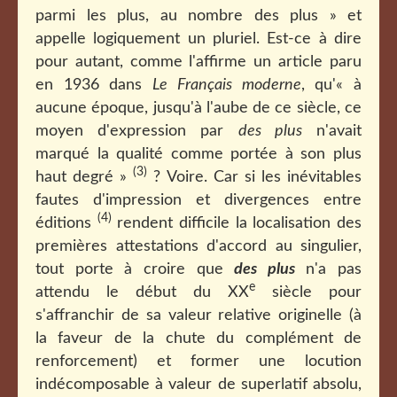
parmi les plus, au nombre des plus » et
appelle logiquement un pluriel. Est-ce à dire
pour autant, comme l'affirme un article paru
en 1936 dans
Le Français moderne
, qu'« à
aucune époque, jusqu'à l'aube de ce siècle, ce
moyen d'expression par
des plus
n'avait
marqué la qualité comme portée à son plus
(3)
haut degré »
? Voire. Car si les inévitables
fautes d'impression et divergences entre
(4)
éditions
rendent difficile la localisation des
premières attestations d'accord au singulier,
tout porte à croire que
des plus
n'a pas
e
attendu le début du XX
siècle pour
s'affranchir de sa valeur relative originelle (à
la faveur de la chute du complément de
renforcement) et former une locution
indécomposable à valeur de superlatif absolu,