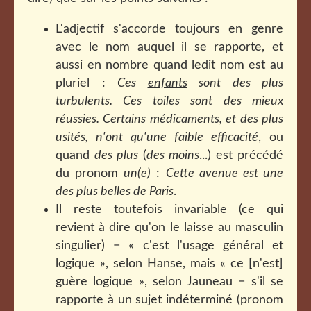
L'adjectif s'accorde toujours en genre
avec le nom auquel il se rapporte, et
aussi en nombre quand ledit nom est au
pluriel :
Ces
enfants
sont des plus
turbulents
. Ces
toiles
sont des mieux
réussies
. Certains
médicaments
, et des plus
usités
, n'ont qu'une faible efficacité
, ou
quand
des plus
(
des moins
...) est précédé
du pronom
un(e)
:
Cette
avenue
est une
des plus
belles
de Paris
.
Il reste toutefois invariable (ce qui
revient à dire qu'on le laisse au masculin
singulier) − « c'est l'usage général et
logique », selon Hanse, mais « ce [n'est]
guère logique », selon Jauneau − s'il se
rapporte à un sujet indéterminé (pronom