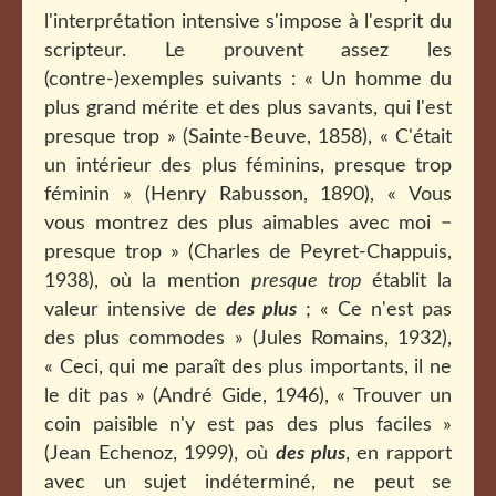
l'interprétation intensive s'impose à l'esprit du
scripteur. Le prouvent assez les
(contre-)exemples suivants : « Un homme du
plus grand mérite et des plus savants, qui l'est
presque trop » (Sainte-Beuve, 1858), « C'était
un intérieur des plus féminins, presque trop
féminin » (Henry Rabusson, 1890), « Vous
vous montrez des plus aimables avec moi −
presque trop » (Charles de Peyret-Chappuis,
1938), où la mention
presque trop
établit la
valeur intensive de
des plus
; « Ce n'est pas
des plus commodes » (Jules Romains, 1932),
« Ceci, qui me paraît des plus importants, il ne
le dit pas » (André Gide, 1946), « Trouver un
coin paisible n'y est pas des plus faciles »
(Jean Echenoz, 1999), où
des plus
, en rapport
avec un sujet indéterminé, ne peut se