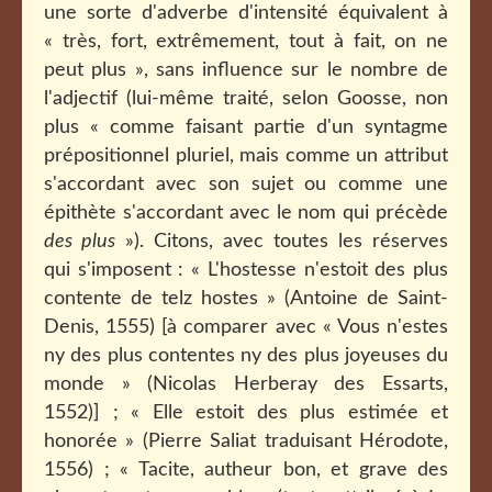
une sorte d'adverbe d'intensité équivalent à
« très, fort, extrêmement, tout à fait, on ne
peut plus », sans influence sur le nombre de
l'adjectif (lui-même traité, selon Goosse, non
plus « comme faisant partie d'un syntagme
prépositionnel pluriel, mais comme un attribut
s'accordant avec son sujet ou comme une
épithète s'accordant avec le nom qui précède
des plus
»). Citons, avec toutes les réserves
qui s'imposent : « L'hostesse n'estoit des plus
contente de telz hostes » (Antoine de Saint-
Denis, 1555) [à comparer avec « Vous n'estes
ny des plus contentes ny des plus joyeuses du
monde » (Nicolas Herberay des Essarts,
1552)] ; « Elle estoit des plus estimée et
honorée » (Pierre Saliat traduisant Hérodote,
1556) ; « Tacite, autheur bon, et grave des