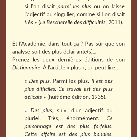
si l'on disait
parmi les plus
ou on laisse
l'adjectif au singulier, comme si l'on disait
très
» (
Le Bescherelle des difficultés
, 2011).
Et l'Académie, dans tout ça ? Pas sûr que son
analyse soit des plus éclairante(s)...
Prenez les deux dernières éditions de son
Dictionnaire
. À l'article « plus », on peut lire :
«
Des plus
, Parmi les plus.
Il est des
plus difficiles. Ce travail est des plus
délicats
» (huitième édition, 1935).
«
Des plus
, suivi d'un adjectif au
pluriel. Très, énormément.
Ce
personnage est des plus farfelus.
Cette affaire est des plus banales
.