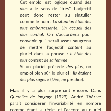
Cet emploi est logique quand
des
plus
a le sens de "très". L'adjectif
peut donc rester au singulier
comme le nom :
La situation était des
plus embarrassante.
Un accueil des
plus cordial
. On s'accordera pour
convenir qu'il serait assez saugrenu
de mettre l'adjectif
content
au
pluriel dans la phrase :
Il était des
plus content de sa femme
.
Si un pluriel précède
des plus
, on
emploi bien sûr le pluriel :
Ils étaient
des plus sages
» (
Dire, ne pas dire
).
Mais il y a plus surprenant encore. Dans
Querelles de langage
(1929), André Thérive
paraît considérer l'invariabilité en nombre
comme étant la règle, et l'accord au pluriel