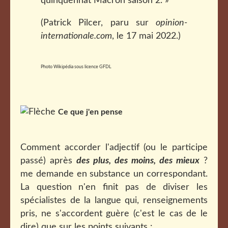
quinquennat Macron saison 2. »
(Patrick Pilcer, paru sur
opinion-
internationale.com
, le 17 mai 2022.)
Photo Wikipédia sous licence GFDL
Ce que j'en pense
Comment accorder l'adjectif (ou le participe
passé) après
des plus, des moins, des mieux
?
me demande en substance un correspondant.
La question n'en finit pas de diviser les
spécialistes de la langue qui, renseignements
pris, ne s'accordent guère (c'est le cas de le
dire) que sur les points suivants :