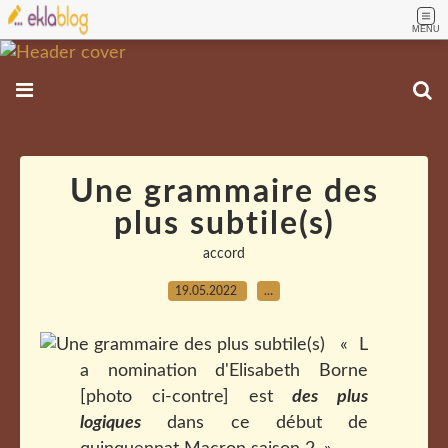
MENU
Une grammaire des
plus subtile(s)
accord
19.05.2022
…
« L
a nomination d'Elisabeth Borne
[photo ci-contre] est
des plus
logiques
dans ce début de