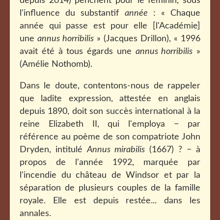
depuis 2014) penchent pour le féminin, sous
l'influence du substantif
année
: « Chaque
année qui passe est pour elle [l'Académie]
une
annus horribilis
» (Jacques Drillon), « 1996
avait été à tous égards une
annus horribilis
»
(Amélie Nothomb).
Dans le doute, contentons-nous de rappeler
que ladite expression, attestée en anglais
depuis 1890, doit son succès international à la
reine Elizabeth II, qui l'employa − par
référence au poème de son compatriote John
Dryden, intitulé
Annus mirabilis
(1667) ? − à
propos de l'année 1992, marquée par
l'incendie du château de Windsor et par la
séparation de plusieurs couples de la famille
royale. Elle est depuis restée... dans les
annales.