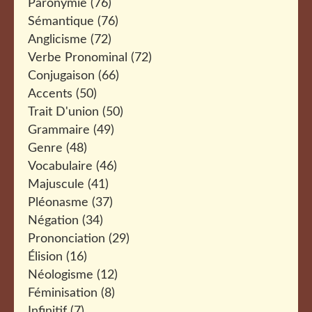
Paronymie
(76)
Sémantique
(76)
Anglicisme
(72)
Verbe Pronominal
(72)
Conjugaison
(66)
Accents
(50)
Trait D'union
(50)
Grammaire
(49)
Genre
(48)
Vocabulaire
(46)
Majuscule
(41)
Pléonasme
(37)
Négation
(34)
Prononciation
(29)
Élision
(16)
Néologisme
(12)
Féminisation
(8)
Infinitif
(7)