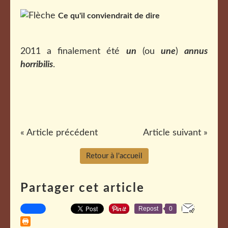
Ce qu'il conviendrait de dire
2011 a finalement été
un
(ou
une
)
annus
horribilis
.
« Article précédent
Article suivant »
Retour à l'accueil
Partager cet article
Repost
0