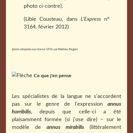
photo ci-contre).
(Libie Cousteau, dans
L'Express
n°
3164, février 2012)
(photo wikipedia sous licence GFDL par Matthieu Riegler)
Ce que j'en pense
Les spécialistes de la langue ne s'accordent
pas sur le genre de l'expression
annus
horribilis
, depuis que celle-ci a été
plaisamment formée (si j'ose dire) − sur le
modèle de
annus mirabilis
(littéralement