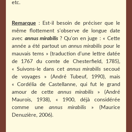
etc.
Remarque
: Est-il besoin de préciser que le
même flottement s'observe de longue date
avec
annus mirabilis
? Qu'on en juge : « Cette
année a été partout un
annus mirabilis
pour le
mauvais tems » (traduction d'une lettre datée
de 1767 du comte de Chesterfield, 1785),
« Suivons-le dans cet
annus mirabilis
secoué
de voyages » (André Tubeuf, 1990), mais
« Cordélia de Castellanne, qui fut le grand
amour de cette
annus mirabilis
» (André
Maurois, 1938), « 1900, déjà considérée
comme une
annus mirabilis
» (Maurice
Denuzière, 2006).