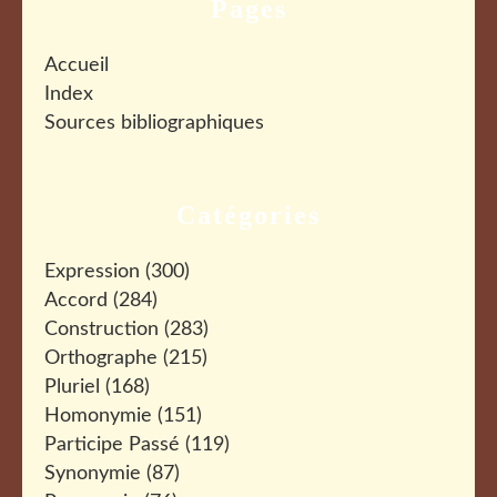
Pages
Accueil
Index
Sources bibliographiques
Catégories
Expression
(300)
Accord
(284)
Construction
(283)
Orthographe
(215)
Pluriel
(168)
Homonymie
(151)
Participe Passé
(119)
Synonymie
(87)