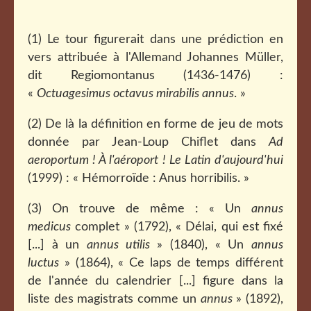
(1) Le tour figurerait dans une prédiction en
vers attribuée à l'Allemand Johannes Müller,
dit Regiomontanus (1436-1476) :
«
Octuagesimus octavus mirabilis annus
. »
(2) De là la définition en forme de jeu de mots
donnée par Jean-Loup Chiflet dans
Ad
aeroportum ! À l'aéroport ! Le Latin d'aujourd'hui
(1999) : « Hémorroïde : Anus horribilis. »
(3) On trouve de même : « Un
annus
medicus
complet » (1792), « Délai, qui est fixé
[...] à un
annus utilis
» (1840), « Un
annus
luctus
» (1864), « Ce laps de temps différent
de l'année du calendrier [...] figure dans la
liste des magistrats comme un
annus
» (1892),