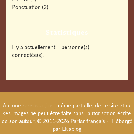
Ponctuation
(2)
Statistiques
Il y a actuellement
personne(s)
connectée(s).
Aucune reproduction, même partielle, de ce site et de
ses images ne peut être faite sans l'autorisation écrite
de son auteur. © 2011-2026 Parler français - Hébergé
par
Eklablog