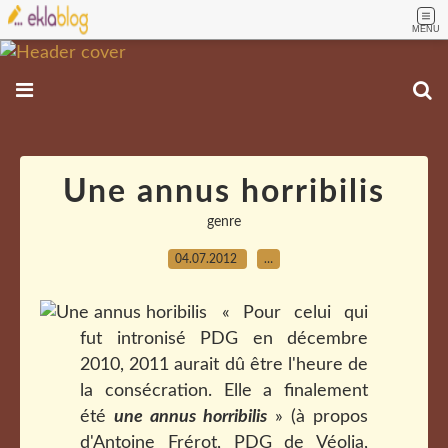
MENU
Une annus horribilis
genre
04.07.2012
…
« Pour celui qui
fut intronisé PDG en décembre
2010, 2011 aurait dû être l'heure de
la consécration. Elle a finalement
été
une
annus horribilis
» (à propos
d'Antoine Frérot, PDG de Véolia,