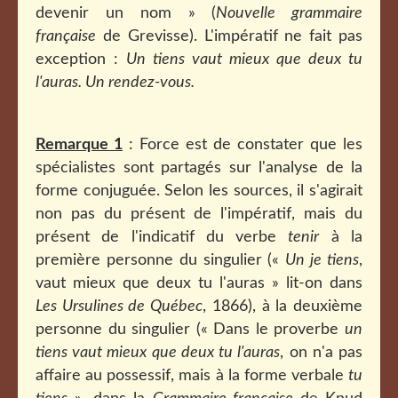
devenir un nom »
(
Nouvelle grammaire
française
de Grevisse). L'impératif ne fait pas
exception :
Un tiens vaut mieux que deux tu
l'auras. Un rendez-vous.
Remarque 1
: Force est de constater que les
spécialistes sont partagés sur l'analyse de la
forme conjuguée. Selon les sources, il s'agirait
non pas du présent de l'impératif
, mais du
présent de l'indicatif du verbe
tenir
à la
première personne du singulier («
Un je tiens
,
vaut mieux que deux tu l'auras » lit-on dans
Les Ursulines de Québec
, 1866), à la deuxième
personne du singulier (« Dans le proverbe
un
tiens vaut mieux que deux tu l'auras
, on n'a pas
affaire au possessif, mais à la forme verbale
tu