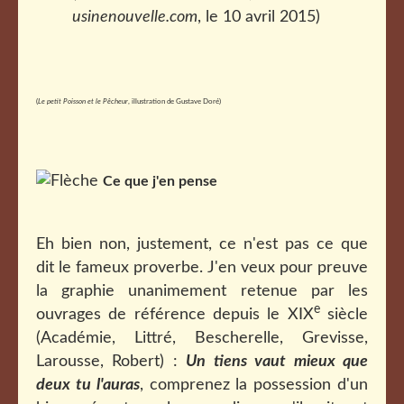
usinenouvelle.com
, le 10 avril 2015)
(
Le petit Poisson et le Pêcheur
, illustration de Gustave Doré)
Ce que j'en pense
Eh bien non, justement, ce n'est pas ce que
dit le fameux proverbe. J'en veux pour preuve
la graphie unanimement retenue par les
e
ouvrages de référence depuis le XIX
siècle
(Académie, Littré, Bescherelle, Grevisse,
Larousse, Robert) :
Un tiens vaut mieux que
deux tu l'auras
, comprenez l
a possession d'un