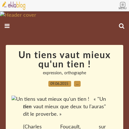
MENU
Un tiens vaut mieux
qu'un tien !
,
expression
orthographe
09.06.2015
…
« "Un
tien
vaut mieux que deux tu l'auras"
dit le proverbe. »
(Charles Foucault, sur