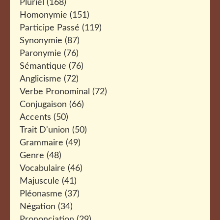
Pluriel
(168)
Homonymie
(151)
Participe Passé
(119)
Synonymie
(87)
Paronymie
(76)
Sémantique
(76)
Anglicisme
(72)
Verbe Pronominal
(72)
Conjugaison
(66)
Accents
(50)
Trait D'union
(50)
Grammaire
(49)
Genre
(48)
Vocabulaire
(46)
Majuscule
(41)
Pléonasme
(37)
Négation
(34)
Prononciation
(29)