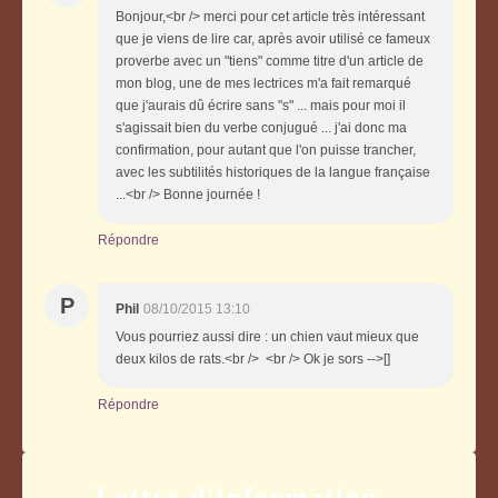
Bonjour,<br /> merci pour cet article très intéressant
que je viens de lire car, après avoir utilisé ce fameux
proverbe avec un "tiens" comme titre d'un article de
mon blog, une de mes lectrices m'a fait remarqué
que j'aurais dû écrire sans "s" ... mais pour moi il
s'agissait bien du verbe conjugué ... j'ai donc ma
confirmation, pour autant que l'on puisse trancher,
avec les subtilités historiques de la langue française
...<br /> Bonne journée !
Répondre
P
Phil
08/10/2015 13:10
Vous pourriez aussi dire : un chien vaut mieux que
deux kilos de rats.<br /> <br /> Ok je sors -->[]
Répondre