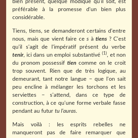
bien présent, quelque modique qu'il soit, est
préférable à la promesse d'un bien plus
considérable
.
Tiens, tiens, se demanderont certains d'entre
nous, mais que vient faire ce
s
à
tiens
? C'est
qu'il s'agit de l'impératif présent du verbe
(1)
tenir
, ici dans un emploi substantivé
, et non
du pronom possessif
tien
comme on le croit
trop souvent. Rien que de très logique, au
demeurant, tant notre langue − que l'on sait
peu encline à mélanger les torchons et les
serviettes − s'attend, dans ce type de
construction, à ce qu'une forme verbale fasse
pendant au futur
tu l'auras
.
Mais voilà : les esprits rebelles ne
manqueront pas de faire remarquer que