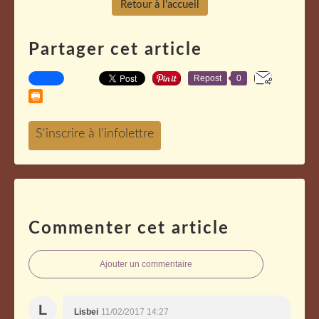
Retour à l'accueil
Partager cet article
Repost
0
Commenter cet article
Ajouter un commentaire
L
Lisbei
11/02/2017 14:27