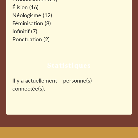
Élision
(16)
Néologisme
(12)
Féminisation
(8)
Infinitif
(7)
Ponctuation
(2)
Statistiques
Il y a actuellement
personne(s)
connectée(s).