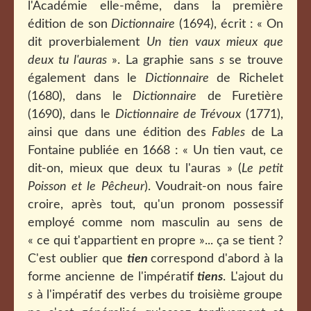
l'Académie elle-même, dans la première
édition de son
Dictionnaire
(1694), écrit : « On
dit proverbialement
Un tien vaux mieux que
deux tu l'auras
». La graphie sans
s
se trouve
également dans le
Dictionnaire
de Richelet
(1680), dans le
Dictionnaire
de Furetière
(1690), dans le
Dictionnaire de Trévoux
(1771),
ainsi que dans une édition des
Fables
de La
Fontaine publiée en 1668 : « Un tien vaut, ce
dit-on, mieux que deux tu l'auras » (
Le petit
Poisson et le Pêcheur
). Voudrait-on nous faire
croire, après tout, qu'un
pronom possessif
employé comme nom masculin au sens de
« ce qui t'appartient en propre »... ça se tient ?
C'est oublier que
tien
correspond d'abord à la
forme ancienne de l'impératif
tiens
. L'ajout du
s
à l'impératif des verbes du troisième groupe