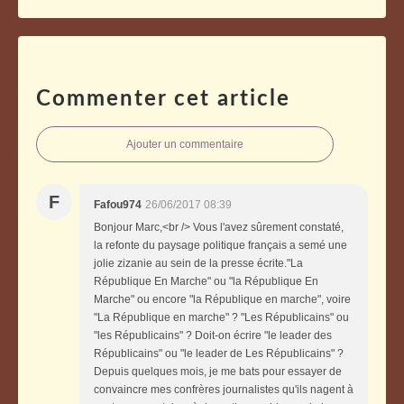
Commenter cet article
Ajouter un commentaire
F
Fafou974
26/06/2017 08:39
Bonjour Marc,<br /> Vous l'avez sûrement constaté,
la refonte du paysage politique français a semé une
jolie zizanie au sein de la presse écrite."La
République En Marche" ou "la République En
Marche" ou encore "la République en marche", voire
"La République en marche" ? "Les Républicains" ou
"les Républicains" ? Doit-on écrire "le leader des
Républicains" ou "le leader de Les Républicains" ?
Depuis quelques mois, je me bats pour essayer de
convaincre mes confrères journalistes qu'ils nagent à