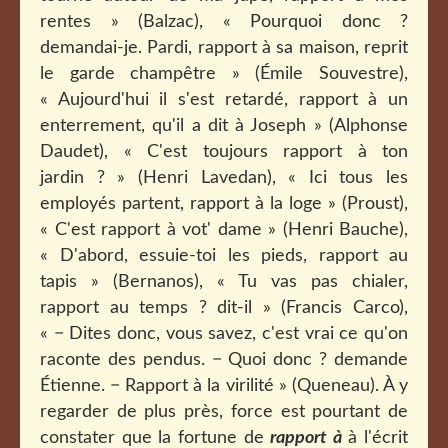
rentes » (Balzac),
« Pourquoi donc ?
demandai-je. Pardi, rapport à sa maison, reprit
le garde champêtre » (Émile Souvestre),
«
Aujourd'hui il s'est retardé, rapport à un
enterrement, qu'il a dit à Joseph » (Alphonse
Daudet), « C'est toujours rapport à ton
jardin ? » (Henri Lavedan), « Ici tous les
employés partent, rapport à la loge » (Proust),
« C'est rapport à vot' dame » (Henri Bauche),
« D'abord, essuie-toi les pieds, rapport au
tapis » (Bernanos), « Tu vas pas chialer,
rapport au temps ? dit-il » (Francis Carco),
« − Dites donc, vous savez, c'est vrai ce qu'on
raconte des pendus. − Quoi donc ? demande
Étienne. − Rapport à la virilité » (Queneau). À y
regarder de plus près, force est pourtant de
constater que la fortune de
rapport à
à l'écrit