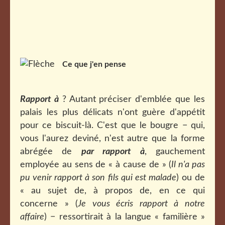
Ce que j'en pense
Rapport à
? Autant préciser d'emblée que les
palais les plus délicats n'ont guère d'appétit
pour ce biscuit-là. C'est que le bougre − qui,
vous l'aurez deviné, n'est autre que la forme
abrégée de
par rapport à
, gauchement
employée au sens de « à cause de » (
Il n'a pas
pu venir rapport à son fils qui est malade
) ou de
« au sujet de, à propos de, en ce qui
concerne » (
Je vous écris rapport à notre
affaire
) − ressortirait à la langue « familière »