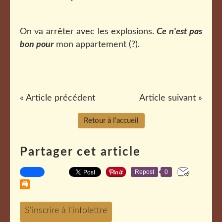
On va arrêter avec les explosions.
Ce n'est pas
bon pour
mon appartement (?).
« Article précédent
Article suivant »
Retour à l'accueil
Partager cet article
Repost
0