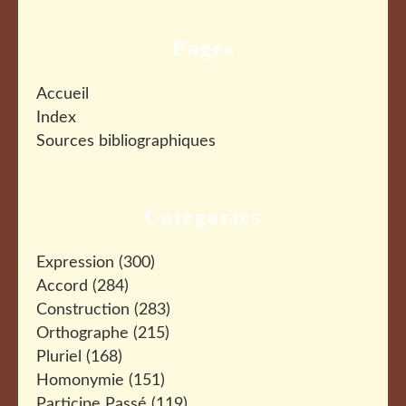
Pages
Accueil
Index
Sources bibliographiques
Catégories
Expression
(300)
Accord
(284)
Construction
(283)
Orthographe
(215)
Pluriel
(168)
Homonymie
(151)
Participe Passé
(119)