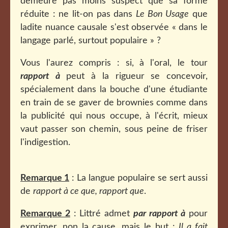
demeure pas moins suspect que sa forme
réduite : ne lit-on pas dans
Le Bon Usage
que
ladite nuance causale s'est observée « dans le
langage parlé, surtout populaire » ?
Vous l'aurez compris : si, à l'oral, le tour
rapport à
peut à la rigueur se concevoir,
spécialement dans la bouche d'une étudiante
en train de se gaver de brownies comme dans
la publicité qui nous occupe, à l'écrit, mieux
vaut passer son chemin, sous peine de friser
l'indigestion.
Remarque 1
: La langue populaire se sert aussi
de
rapport à ce que, rapport que
.
Remarque 2
: Littré admet
par rapport à
pour
exprimer, non la cause, mais le but :
Il a fait