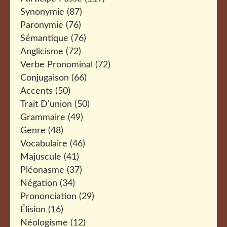
Synonymie
(87)
Paronymie
(76)
Sémantique
(76)
Anglicisme
(72)
Verbe Pronominal
(72)
Conjugaison
(66)
Accents
(50)
Trait D'union
(50)
Grammaire
(49)
Genre
(48)
Vocabulaire
(46)
Majuscule
(41)
Pléonasme
(37)
Négation
(34)
Prononciation
(29)
Élision
(16)
Néologisme
(12)