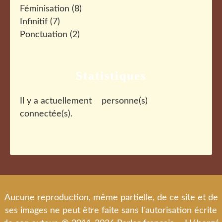
Féminisation
(8)
Infinitif
(7)
Ponctuation
(2)
Statistiques
Il y a actuellement
personne(s)
connectée(s).
Aucune reproduction, même partielle, de ce site et de
ses images ne peut être faite sans l'autorisation écrite