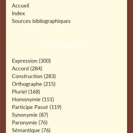
Accueil
Index
Sources bibliographiques
Catégories
Expression
(300)
Accord
(284)
Construction
(283)
Orthographe
(215)
Pluriel
(168)
Homonymie
(151)
Participe Passé
(119)
Synonymie
(87)
Paronymie
(76)
Sémantique
(76)