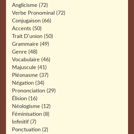
Anglicisme
(72)
Verbe Pronominal
(72)
Conjugaison
(66)
Accents
(50)
Trait D'union
(50)
Grammaire
(49)
Genre
(48)
Vocabulaire
(46)
Majuscule
(41)
Pléonasme
(37)
Négation
(34)
Prononciation
(29)
Élision
(16)
Néologisme
(12)
Féminisation
(8)
Infinitif
(7)
Ponctuation
(2)