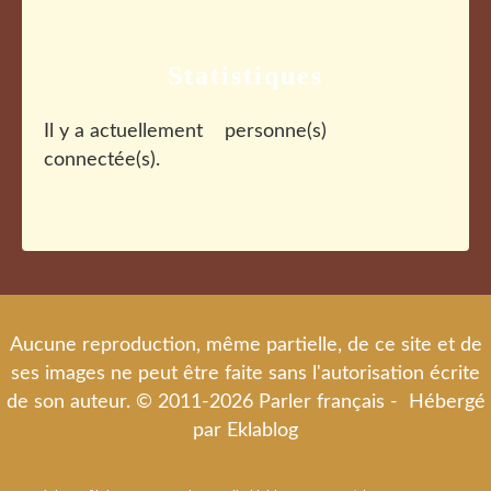
Statistiques
Il y a actuellement
personne(s)
connectée(s).
Aucune reproduction, même partielle, de ce site et de
ses images ne peut être faite sans l'autorisation écrite
de son auteur. © 2011-2026 Parler français - Hébergé
par
Eklablog