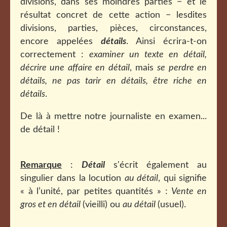
divisions, dans ses moindres parties − et le
résultat concret de cette action − lesdites
divisions, parties, pièces, circonstances,
encore appelées
détails
. Ainsi écrira-t-on
correctement :
examiner un texte en détail,
décrire une affaire en détail
, mais
se perdre en
détails, ne pas tarir en détails, être riche en
détails
.
De là à mettre notre journaliste en examen...
de détail !
Remarque
:
Détail
s'écrit également au
singulier dans la locution
au détail
, qui signifie
« à l’unité, par petites quantités » :
Vente en
gros et en détail
(vieilli) ou
au détail
(usuel).