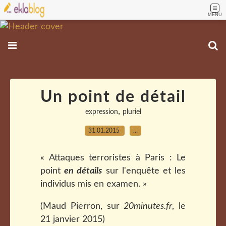
MENU
Un point de détail
,
expression
pluriel
31.01.2015
…
« Attaques terroristes à Paris : Le
point
en détails
sur l'enquête et les
individus mis en examen. »
(Maud Pierron, sur
20minutes.fr
, le
21 janvier 2015)