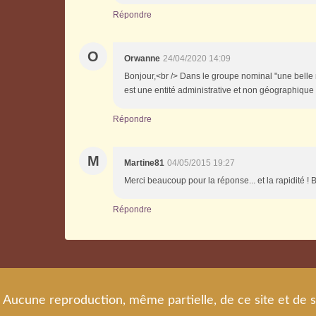
Répondre
O
Orwanne
24/04/2020 14:09
Bonjour,<br /> Dans le groupe nominal "une belle 
est une entité administrative et non géographique 
Répondre
M
Martine81
04/05/2015 19:27
Merci beaucoup pour la réponse... et la rapidité !
Répondre
Aucune reproduction, même partielle, de ce site et de s