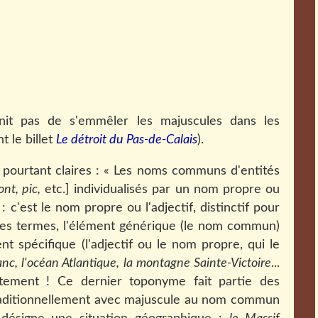
nit pas de s'emmêler les majuscules dans les
 le billet
Le détroit du Pas-de-Calais
).
pourtant claires : « Les noms communs d'entités
ont, pic,
etc.] individualisés par un nom propre ou
: c'est le nom propre ou l'adjectif, distinctif pour
utres termes, l'élément générique (le nom commun)
t spécifique (l'adjectif ou le nom propre, qui le
nc, l'océan Atlantique,
la montagne Sainte-Victoire
...
tement ! Ce dernier toponyme fait partie des
traditionnellement avec majuscule au nom commun