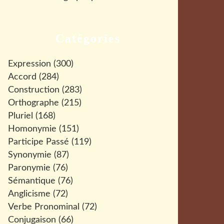
Catégories
Expression
(300)
Accord
(284)
Construction
(283)
Orthographe
(215)
Pluriel
(168)
Homonymie
(151)
Participe Passé
(119)
Synonymie
(87)
Paronymie
(76)
Sémantique
(76)
Anglicisme
(72)
Verbe Pronominal
(72)
Conjugaison
(66)