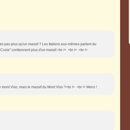
lles pas plus qu'un massif ? Les Italiens eux-mêmes parlent du
i Cozie" contiennent plus d'un massif.<br /> <br /> <br />
le mont Viso, mais le massif du Mont Viso ?<br /> <br /> Merci !