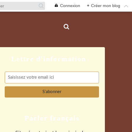
Connexion
+
Créer mon blog
Parler français