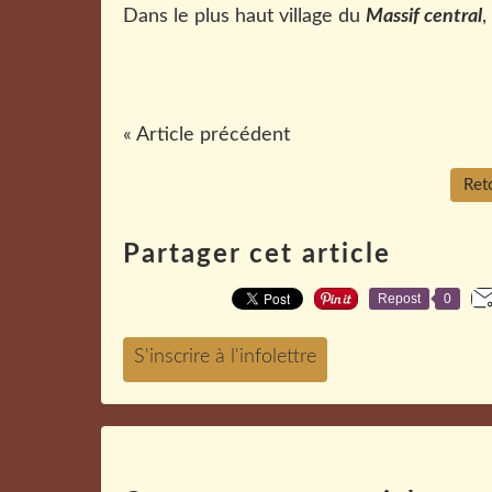
Dans le plus haut village du
Massif central
,
« Article précédent
Reto
Partager cet article
Repost
0