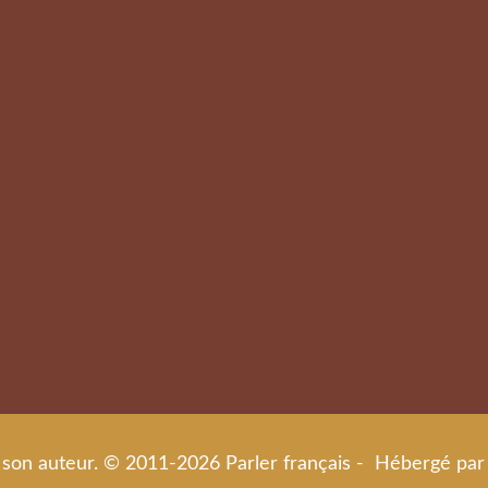
de son auteur. © 2011-2026 Parler français - Hébergé par