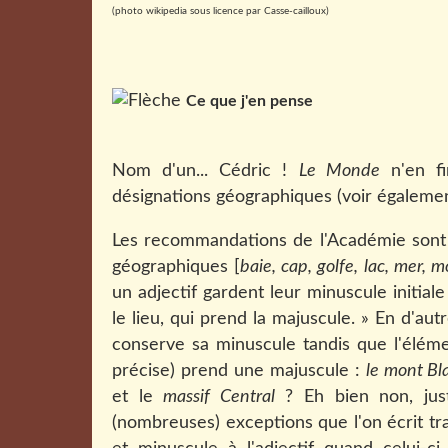
(photo wikipedia sous licence par Casse-cailloux)
Ce que j'en pense
Nom d'un... Cédric !
Le Monde
n'en fi
désignations géographiques (voir également
Les recommandations de l'Académie sont 
géographiques [
baie, cap, golfe, lac, mer, m
un adjectif gardent leur minuscule initiale 
le lieu, qui prend la majuscule. » En d'a
conserve sa minuscule tandis que l'élémen
précise) prend une majuscule :
le mont Bla
et le
massif Central
? Eh bien non, jus
(nombreuses) exceptions que l'on écrit 