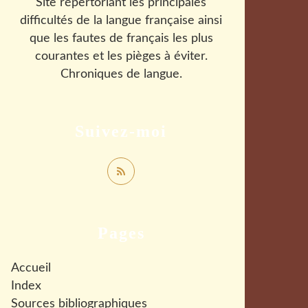
Site répertoriant les principales
difficultés de la langue française ainsi
que les fautes de français les plus
courantes et les pièges à éviter.
Chroniques de langue.
Suivez-moi
Pages
Accueil
Index
Sources bibliographiques