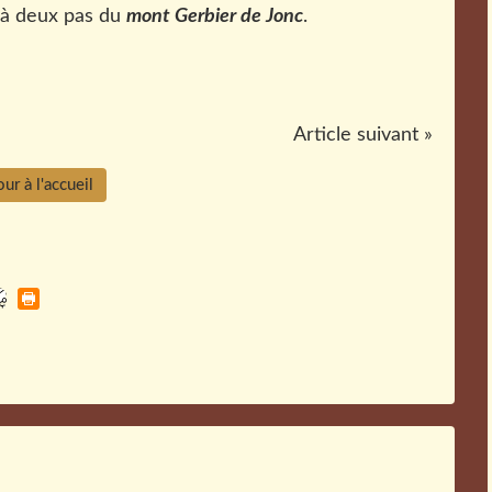
 à deux pas du
mont Gerbier de Jonc
.
Article suivant »
ur à l'accueil