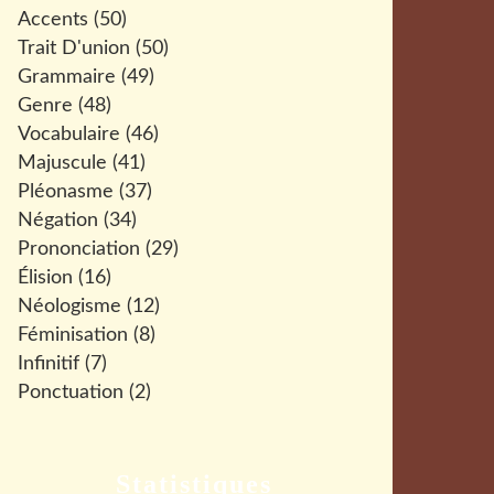
Accents
(50)
Trait D'union
(50)
Grammaire
(49)
Genre
(48)
Vocabulaire
(46)
Majuscule
(41)
Pléonasme
(37)
Négation
(34)
Prononciation
(29)
Élision
(16)
Néologisme
(12)
Féminisation
(8)
Infinitif
(7)
Ponctuation
(2)
Statistiques