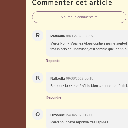
Commenter cet article
Ajouter un commentaire
R
Raffaella
09/06/2023 08:39
Merci !<br /> Mais les Alpes contiennes ne sont-e
"massiccio del Monviso", et il semble que les "Alp
Répondre
R
Raffaella
09/06/2023 00:15
Bonjour,<br /> <br /> Ai-je bien compris : on écrit 
Répondre
O
Orwanne
24/04/2020 17:00
Merci pour cette réponse très rapide !