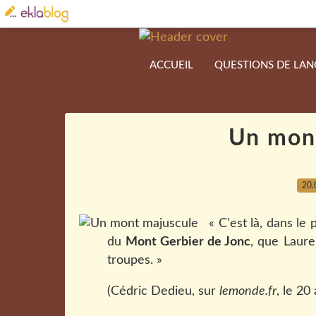
ACCUEIL
QUESTIONS DE LA
Un mon
20.
« C'est là, dans le 
du
Mont Gerbier de Jonc
, que Laur
troupes. »
(Cédric Dedieu, sur
lemonde.fr
, le 20