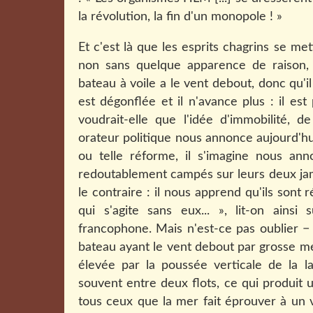
la révolution, la fin d'un monopole ! »
Et c'est là que les esprits chagrins se met
non sans quelque apparence de raison,
bateau à voile a le vent debout, donc qu'il
est dégonflée et il n'avance plus : il es
voudrait-elle que l'idée d'immobilité, d
orateur politique nous annonce aujourd'hu
ou telle réforme, il s'imagine nous an
redoutablement campés sur leurs deux jam
le contraire : il nous apprend qu'ils sont
qui s'agite sans eux... », lit-on ainsi 
francophone. Mais n'est-ce pas oublier −
bateau ayant le vent debout par grosse 
élevée par la poussée verticale de la 
souvent entre deux flots, ce qui produit 
tous ceux que la mer fait éprouver à un 