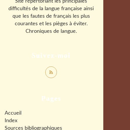
Site répertoriant les principales
difficultés de la langue française ainsi
que les fautes de français les plus
courantes et les pièges à éviter.
Chroniques de langue.
Suivez-moi
Pages
Accueil
Index
Sources bibliographiques