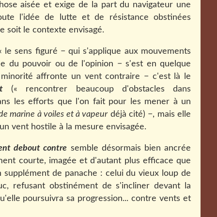
chose aisée et exige de la part du navigateur une
ute l'idée de lutte et de résistance obstinées
e soit le contexte envisagé.
 « le sens figuré − qui s'applique aux mouvements
ce du pouvoir ou de l'opinion − s'est en quelque
minorité affronte un vent contraire − c'est là le
t
(« rencontrer beaucoup d'obstacles dans
ns les efforts que l'on fait pour les mener à un
de marine à voiles et à vapeur
déjà cité) −, mais elle
un vent hostile à la mesure envisagée.
ent debout contre
semble désormais bien ancrée
vement courte, imagée et d'autant plus efficace que
n supplément de panache : celui du vieux loup de
c, refusant obstinément de s'incliner devant la
elle poursuivra sa progression... contre vents et