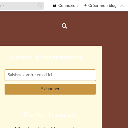
Connexion
+
Créer mon blog
Parler français