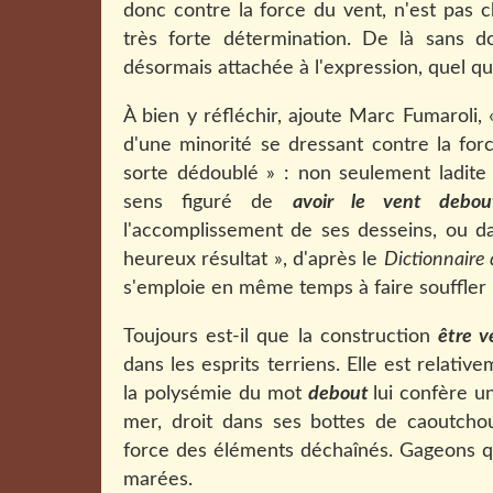
donc contre la force du vent, n'est pas 
très forte détermination. De là sans do
désormais attachée à l'expression, quel qu
À bien y réfléchir, ajoute Marc Fumaroli,
d'une minorité se dressant contre la for
sorte dédoublé » : non seulement ladite 
sens figuré de
avoir le vent debou
l'accomplissement de ses desseins, ou da
heureux résultat », d'après le
Dictionnaire 
s'emploie en même temps à faire souffler 
Toujours est-il que la construction
être v
dans les esprits terriens. Elle est relati
la polysémie du mot
debout
lui confère u
mer, droit dans ses bottes de caoutchou
force des éléments déchaînés. Gageons qu'
marées.