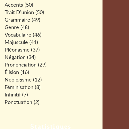
Accents
(50)
Trait D'union
(50)
Grammaire
(49)
Genre
(48)
Vocabulaire
(46)
Majuscule
(41)
Pléonasme
(37)
Négation
(34)
Prononciation
(29)
Élision
(16)
Néologisme
(12)
Féminisation
(8)
Infinitif
(7)
Ponctuation
(2)
Statistiques