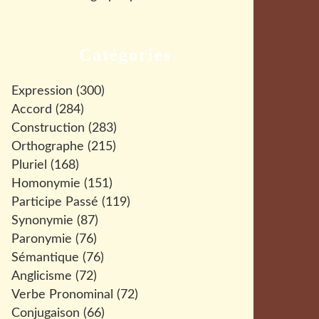
Catégories
Expression
(300)
Accord
(284)
Construction
(283)
Orthographe
(215)
Pluriel
(168)
Homonymie
(151)
Participe Passé
(119)
Synonymie
(87)
Paronymie
(76)
Sémantique
(76)
Anglicisme
(72)
Verbe Pronominal
(72)
Conjugaison
(66)