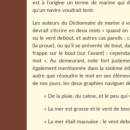
est à l'origine un terme de marine qui d
qu'un navire voudrait tenir.
Les auteurs du
Dictionnaire de marine à vo
devrait s’écrire en deux mots « quand on d
ou le vent debout, et autres cas pareils ; 
(la proue), ou qu'il se présente de bout, d
frappe sur le bout (sur l'avant) : cependa
mot ». Au demeurant, note fort justemen
également mentionnée dans la sixième éd
autre que résoudre le mot en ses élément
de nos jours, les deux graphies naviguer d
« De la pluie, du calme, et le peu qui 
« La mer est grosse et le vent de bo
« La mer était mauvaise ; le vent debou