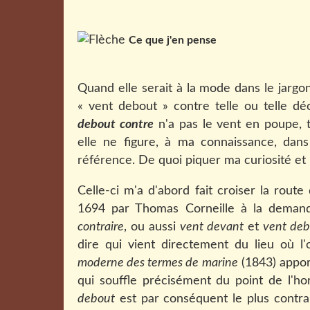
Ce que j'en pense
Quand elle serait à la mode dans le jarg
« vent debout » contre telle ou telle dé
debout contre
n'a pas le vent en poupe, ta
elle ne figure, à ma connaissance, dan
référence. De quoi piquer ma curiosité e
Celle-ci m'a d'abord fait croiser la rout
1694 par Thomas Corneille à la demand
contraire
, ou aussi
vent devant
et
vent de
dire qui vient directement du lieu où l'
moderne des termes de marine
(1843) apport
qui souffle précisément du point de l'hor
debout
est par conséquent le plus contrai