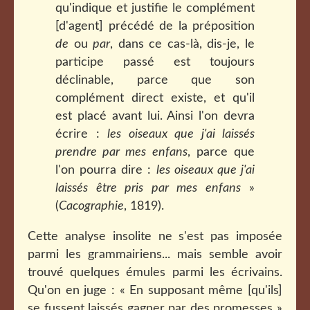
qu'indique et justifie le complément
[d'agent] précédé de la préposition
de
ou
par
, dans ce cas-là, dis-je, le
participe passé est toujours
déclinable, parce que son
complément direct existe, et qu'il
est placé avant lui. Ainsi l'on devra
écrire :
les oiseaux que j'ai laissés
prendre par mes enfans
, parce que
l'on pourra dire :
les oiseaux que j'ai
laissés être pris par mes enfans
»
(
Cacographie
, 1819).
Cette analyse insolite ne s'est pas imposée
parmi les grammairiens... mais semble avoir
trouvé quelques émules parmi les écrivains.
Qu'on en juge : « En supposant même [qu'ils]
se fussent laissés gagner par des promesses »