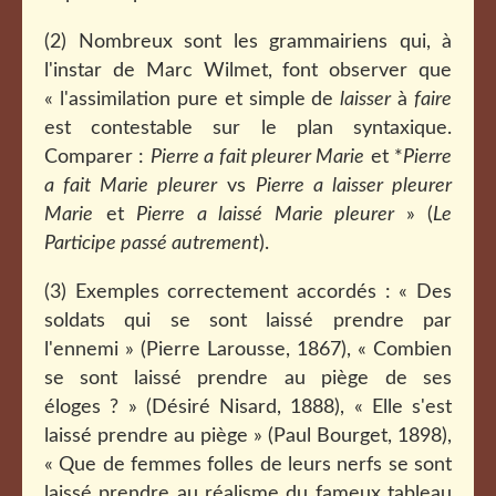
(2) Nombreux sont les grammairiens qui, à
l'instar de Marc Wilmet, font observer que
« l'assimilation pure et simple de
laisser
à
faire
est contestable sur le plan syntaxique.
Comparer :
Pierre a fait pleurer Marie
et *
Pierre
a fait Marie pleurer
vs
Pierre a laisser pleurer
Marie
et
Pierre a laissé Marie pleurer
» (
Le
Participe passé autrement
).
(3) Exemples correctement accordés : « Des
soldats qui se sont laissé prendre par
l'ennemi » (Pierre Larousse, 1867), « Combien
se sont laissé prendre au piège de ses
éloges ? » (Désiré Nisard, 1888), « Elle s'est
laissé prendre au piège » (Paul Bourget, 1898),
« Que de femmes folles de leurs nerfs se sont
laissé prendre au réalisme du fameux tableau