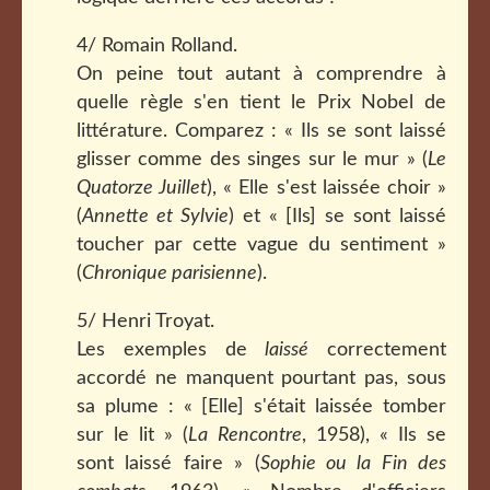
4/ Romain Rolland.
On peine tout autant à comprendre à
quelle règle s'en tient le Prix Nobel de
littérature. Comparez : « Ils se sont laissé
glisser comme des singes sur le mur » (
Le
Quatorze Juillet
), « Elle s'est laissée choir »
(
Annette et Sylvie
) et « [Ils] se sont laissé
toucher par cette vague du sentiment »
(
Chronique parisienne
).
5/ Henri Troyat.
Les exemples de
laissé
correctement
accordé ne manquent pourtant pas, sous
sa plume : « [Elle] s'était laissée tomber
sur le lit » (
La Rencontre
, 1958), « Ils se
sont laissé faire » (
Sophie ou la Fin des