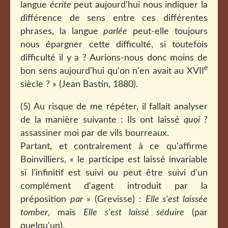
langue
écrite
peut aujourd'hui nous indiquer la
différence de sens entre ces différentes
phrases, la langue
parlée
peut-elle toujours
nous épargner cette difficulté, si toutefois
difficulté il y a ? Aurions-nous donc moins de
e
bon sens aujourd'hui qu'on n'en avait au XVII
siècle ? » (Jean Bastin, 1880).
(5) Au risque de me répéter, il fallait analyser
de la manière suivante : Ils ont laissé
quoi ?
assassiner moi par de vils bourreaux.
Partant, et contrairement à ce qu'affirme
Boinvilliers, « le participe est laissé invariable
si l'infinitif est suivi ou peut être suivi d'un
complément d'agent introduit par la
préposition
par
» (Grevisse) :
Elle s'est laissée
tomber
, mais
Elle s'est laissé séduire
(par
quelqu'un).