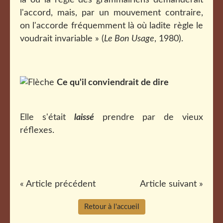
là où la règle des grammairiens demanderait
l'accord, mais, par un mouvement contraire,
on l'accorde fréquemment là où ladite règle le
voudrait invariable » (
Le Bon Usage
, 1980).
Ce qu'il conviendrait de dire
Elle s'était
laissé
prendre par de vieux
réflexes.
« Article précédent
Article suivant »
Retour à l'accueil