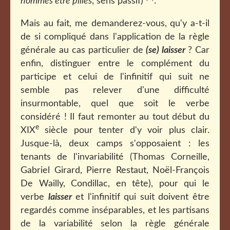
hommes être pillés
, sens passif)
.
Mais au fait, me demanderez-vous, qu'y a-t-il
de si compliqué dans l'application de la règle
générale au cas particulier de
(
se) laisser
? Car
enfin, distinguer entre le complément du
participe et celui de l'infinitif qui suit ne
semble pas relever d'une difficulté
insurmontable, quel que soit le verbe
considéré ! Il faut remonter au tout début du
e
XIX
siècle pour tenter d'y voir plus clair.
Jusque-là, deux camps s'opposaient : les
tenants de l'invariabilité (Thomas Corneille,
Gabriel Girard, Pierre Restaut, Noël-François
De Wailly, Condillac, en tête), pour qui le
verbe
laisser
et l'infinitif qui suit doivent être
regardés comme inséparables, et les partisans
de la variabilité selon la règle générale