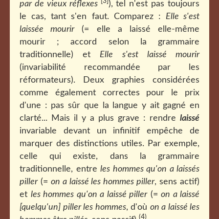
[3]
par de vieux réflexes
), tel n'est pas toujours
le cas, tant s'en faut. Comparez :
Elle s'est
laissée mourir
(= elle a laissé elle-même
mourir ; accord selon la grammaire
traditionnelle) et
Elle s'est laissé mourir
(invariabilité recommandée par les
réformateurs). Deux graphies considérées
comme également correctes pour le prix
d'une : pas sûr que la langue y ait gagné en
clarté... Mais il y a plus grave : rendre
laissé
invariable devant un infinitif empêche de
marquer des distinctions utiles. Par exemple,
celle qui existe, dans la grammaire
traditionnelle, entre
les hommes qu'on a laissés
piller
(=
on a laissé les hommes piller
, sens actif)
et
les hommes qu'on a laissé piller
(=
on a laissé
[quelqu'un] piller les hommes
, d'où
on a laissé les
(4)