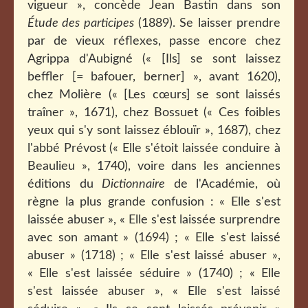
vigueur », concède Jean Bastin dans son
Étude des participes
(1889). Se laisser prendre
par de vieux réflexes, passe encore chez
Agrippa d'Aubigné (« [Ils] se sont laissez
beffler [= bafouer, berner] », avant 1620),
chez Molière (« [Les cœurs] se sont laissés
traîner », 1671), chez Bossuet (« Ces foibles
yeux qui s'y sont laissez éblouïr », 1687), chez
l'abbé Prévost (« Elle s'étoit laissée conduire à
Beaulieu », 1740), voire dans les anciennes
éditions du
Dictionnaire
de l'Académie, où
règne la plus grande confusion : « Elle s'est
laissée abuser », « Elle s'est laissée surprendre
avec son amant » (1694) ; « Elle s'est laissé
abuser » (1718) ; « Elle s'est laissé abuser »,
« Elle s'est laissée séduire » (1740) ; « Elle
s'est laissée abuser », « Elle s'est laissé