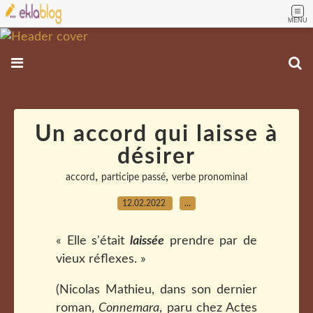
MENU
Un accord qui laisse à
désirer
,
,
accord
participe passé
verbe pronominal
12.02.2022
…
« Elle s'était
laissée
prendre par de
vieux réflexes. »
(Nicolas Mathieu, dans son dernier
roman,
Connemara
, paru chez Actes