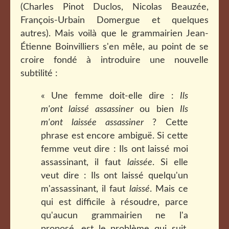
(Charles Pinot Duclos, Nicolas Beauzée,
François-Urbain Domergue et quelques
autres). Mais voilà que le grammairien Jean-
Étienne Boinvilliers s'en mêle, au point de se
croire fondé à introduire une nouvelle
subtilité :
« Une femme doit-elle dire :
Ils
m'ont laissé assassiner
ou bien
Ils
m'ont laissée assassiner
? Cette
phrase est encore ambiguë. Si cette
femme veut dire : Ils ont laissé moi
assassinant, il faut
laissée
. Si elle
veut dire : Ils ont laissé quelqu'un
m'assassinant, il faut
laissé
. Mais ce
qui est difficile à résoudre, parce
qu'aucun grammairien ne l'a