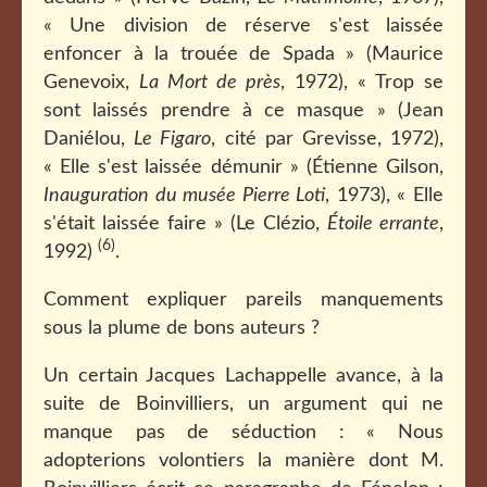
« Une division de réserve s'est laissée
enfoncer à la trouée de Spada » (Maurice
Genevoix,
La Mort de près
, 1972), « Trop se
sont laissés prendre à ce masque » (Jean
Daniélou,
Le Figaro
, cité par Grevisse, 1972),
« Elle s'est laissée démunir » (Étienne Gilson,
Inauguration du musée Pierre Loti
, 1973), « Elle
s'était laissée faire » (Le Clézio,
Étoile errante
,
(6)
1992)
.
Comment expliquer pareils manquements
sous la plume de bons auteurs ?
Un certain Jacques Lachappelle avance, à la
suite de Boinvilliers, un argument qui ne
manque pas de séduction : « Nous
adopterions volontiers la manière dont M.