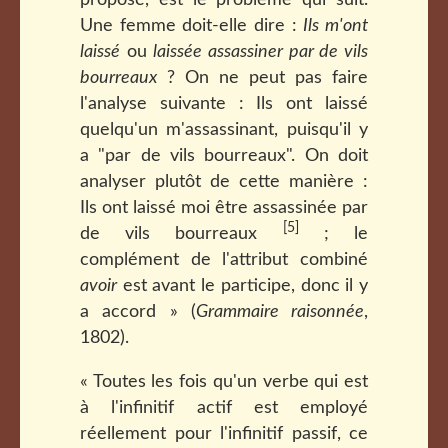
proposé, est le problème qui suit.
Une femme doit-elle dire :
Ils m'ont
laissé
ou
laissée assassiner par de vils
bourreaux
? On ne peut pas faire
l'analyse suivante : Ils ont laissé
quelqu'un m'assassinant, puisqu'il y
a "par de vils bourreaux". On doit
analyser plutôt de cette manière :
Ils ont laissé moi être assassinée par
[5]
de vils bourreaux
; le
complément de l'attribut combiné
avoir
est avant le participe, donc il y
a accord » (
Grammaire raisonnée
,
1802).
« Toutes les fois qu'un verbe qui est
à l'infinitif actif est employé
réellement pour l'infinitif passif, ce