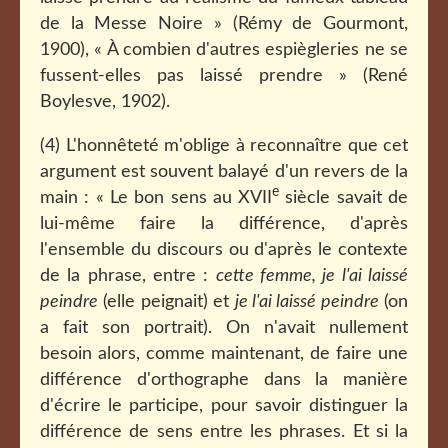
de la Messe Noire » (Rémy de Gourmont,
1900), « À combien d'autres espiègleries ne se
fussent-elles pas laissé prendre » (René
Boylesve, 1902).
(4) L'honnêteté m'oblige à reconnaître que cet
argument est souvent balayé d'un revers de la
e
main : « Le bon sens au XVII
siècle savait de
lui-même faire la différence, d'après
l'ensemble du discours ou d'après le contexte
de la phrase, entre :
cette femme, je l'ai laissé
peindre
(elle peignait) et
je l'ai laissé peindre
(on
a fait son portrait). On n'avait nullement
besoin alors, comme maintenant, de faire une
différence d'orthographe dans la manière
d'écrire le participe, pour savoir distinguer la
différence de sens entre les phrases. Et si la