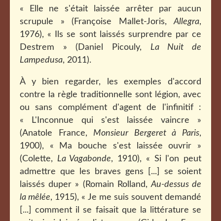
« Elle ne s'était laissée arrêter par aucun
scrupule » (Françoise Mallet-Joris,
Allegra
,
1976), « Ils se sont laissés surprendre par ce
Destrem » (Daniel Picouly,
La Nuit de
Lampedusa
, 2011).
À y bien regarder, les exemples d'accord
contre la règle traditionnelle sont légion, avec
ou sans complément d'agent de l'infinitif :
« L'Inconnue qui s'est laissée vaincre »
(Anatole France,
Monsieur Bergeret à Paris
,
1900), « Ma bouche s'est laissée ouvrir »
(Colette,
La Vagabonde
, 1910), « Si l'on peut
admettre que les braves gens [...] se soient
laissés duper » (Romain Rolland,
Au-dessus de
la mêlée
, 1915), « Je me suis souvent demandé
[...] comment il se faisait que la littérature se