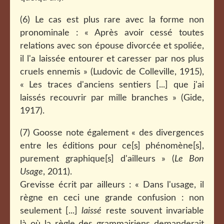
(6) Le cas est plus rare avec la forme non
pronominale : « Après avoir cessé toutes
relations avec son épouse divorcée et spoliée,
il l'a laissée entourer et caresser par nos plus
cruels ennemis » (Ludovic de Colleville, 1915),
« Les traces d'anciens sentiers [...] que j'ai
laissés recouvrir par mille branches » (Gide,
1917).
(7) Goosse note également « des divergences
entre les éditions pour ce[s] phénomène[s],
purement graphique[s] d'ailleurs » (
Le Bon
Usage
, 2011).
Grevisse écrit par ailleurs : « Dans l'usage, il
règne en ceci une grande confusion : non
seulement [...]
laissé
reste souvent invariable