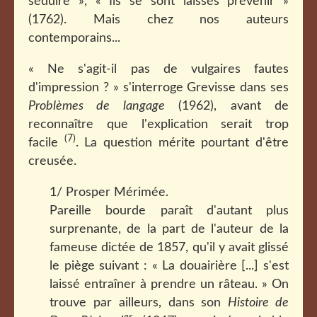
séduire », « Ils se sont laissés prévenir »
(1762). Mais chez nos auteurs
contemporains...
« Ne s'agit-il pas de vulgaires fautes
d'impression ? » s'interroge Grevisse dans ses
Problèmes de langage
(1962), avant de
reconnaître que l'explication serait trop
(7)
facile
. La question mérite pourtant d'être
creusée.
1/ Prosper Mérimée.
Pareille bourde paraît d'autant plus
surprenante, de la part de l'auteur de la
fameuse dictée de 1857, qu'il y avait glissé
le piège suivant : « La douairière [...] s'est
laissé entraîner à prendre un râteau. » On
trouve par ailleurs, dans son
Histoire de