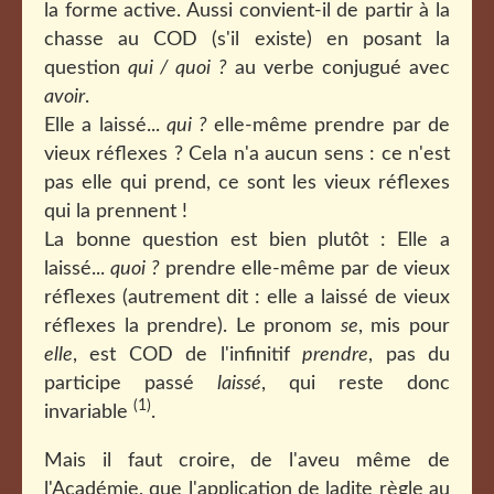
la forme active. Aussi convient-il de partir à la
chasse au COD (s'il existe) en posant la
question
qui / quoi ?
au verbe conjugué avec
avoir
.
Elle a laissé...
qui ?
elle-même prendre par de
vieux réflexes ? Cela n'a aucun sens : ce n'est
pas elle qui prend, ce sont les vieux réflexes
qui la prennent !
La bonne question est bien plutôt : Elle a
laissé...
quoi ?
prendre elle-même par de vieux
réflexes (autrement dit : elle a laissé de vieux
réflexes la prendre). Le pronom
se
, mis pour
elle
, est COD de l'infinitif
prendre
, pas du
participe passé
laissé
, qui reste donc
(1)
invariable
.
Mais il faut croire, de l'aveu même de
l'Académie, que l'application de ladite règle au