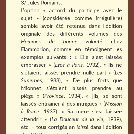
3/ Jules Romains.
L'option « accord du participe avec le
sujet » (considérée comme irrégulière)
semble avoir été retenue dans l'édition
originale des différents volumes des
Hommes de bonne volonté
chez
Flammarion, comme en témoignent les
exemples suivants : « Elle s'est laissée
embrasser » (
Éros à Paris
, 1932), « Ils ne
s'étaient laissés prendre nulle part » (
Les
Superbes
, 1933), « De plus forts que
Mionnet s'étaient laissés prendre au
piège » (
Province
, 1934), « [Ils] se sont
laissés entraîner à des intrigues » (
Mission
à Rome
, 1937), « Sa mère s'est laissée
attendrir » (
La Douceur de la vie
, 1939),
etc. − tous corrigés en
laissé
dans l'édition