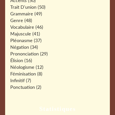
Accents
(50)
Trait D'union
(50)
Grammaire
(49)
Genre
(48)
Vocabulaire
(46)
Majuscule
(41)
Pléonasme
(37)
Négation
(34)
Prononciation
(29)
Élision
(16)
Néologisme
(12)
Féminisation
(8)
Infinitif
(7)
Ponctuation
(2)
Statistiques