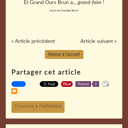
Et Grand Ours Brun a...
grand-faim
!
(Livre de Danièle Bour)
« Article précédent
Article suivant »
Retour à l'accueil
Partager cet article
Repost
0