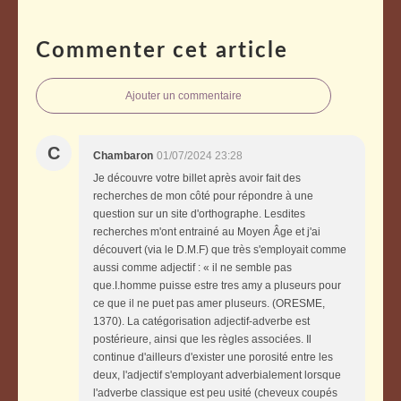
Commenter cet article
Ajouter un commentaire
C
Chambaron
01/07/2024 23:28
Je découvre votre billet après avoir fait des
recherches de mon côté pour répondre à une
question sur un site d'orthographe. Lesdites
recherches m'ont entrainé au Moyen Âge et j'ai
découvert (via le D.M.F) que très s'employait comme
aussi comme adjectif : « il ne semble pas
que.I.homme puisse estre tres amy a pluseurs pour
ce que il ne puet pas amer pluseurs. (ORESME,
1370). La catégorisation adjectif-adverbe est
postérieure, ainsi que les règles associées. Il
continue d'ailleurs d'exister une porosité entre les
deux, l'adjectif s'employant adverbialement lorsque
l'adverbe classique est peu usité (cheveux coupés