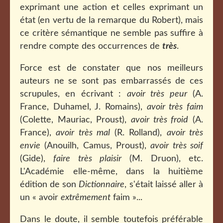
exprimant une action et celles exprimant un
état (en vertu de la remarque du Robert), mais
ce critère sémantique ne semble pas suffire à
rendre compte des occurrences de
très
.
Force est de constater que nos meilleurs
auteurs ne se sont pas embarrassés de ces
scrupules, en écrivant :
avoir très peur
(A.
France, Duhamel, J. Romains),
avoir très faim
(Colette, Mauriac, Proust),
avoir très froid
(A.
France),
avoir très mal
(R. Rolland),
avoir très
envie
(Anouilh, Camus, Proust),
avoir très soif
(Gide),
faire très plaisir
(M. Druon), etc.
L'Académie elle-même, dans la huitième
édition de son
Dictionnaire
, s'était laissé aller à
un « avoir
extrêmement
faim »...
Dans le doute, il semble toutefois préférable