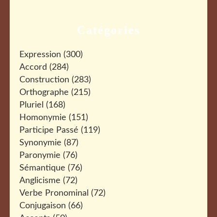
Catégories
Expression
(300)
Accord
(284)
Construction
(283)
Orthographe
(215)
Pluriel
(168)
Homonymie
(151)
Participe Passé
(119)
Synonymie
(87)
Paronymie
(76)
Sémantique
(76)
Anglicisme
(72)
Verbe Pronominal
(72)
Conjugaison
(66)