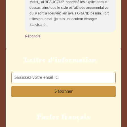
Merci, j'ai BEAUCOUP apprécié les explications ci-
dessus, ainsi que le style et l'attitude argumentative
qui y sont à l'oeuvre: j'en avais GRAND besoin. Fort
utiles pour moi (je suis un locuteur étranger
francisant).
Répondre
Parler français