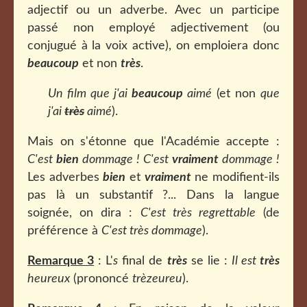
adjectif ou un adverbe. Avec un participe
passé non employé adjectivement (ou
conjugué à la voix active), on emploiera donc
beaucoup
et non
très
.
Un film que j'ai
beaucoup
aimé
(et non
que
j'ai
très
aimé
).
Mais on s'étonne que l'Académie accepte :
C'est
bien
dommage ! C'est
vraiment
dommage !
Les adverbes
bien
et
vraiment
ne modifient-ils
pas là un substantif ?... Dans la langue
soignée, on dira :
C'est très regrettable
(de
préférence à
C'est très dommage
).
Remarque 3
: L'
s
final de
très
se lie :
Il est
très
heureux
(prononcé
trèzeureu
).