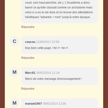
court, voix haut perchée, etc.). L'Académie a donc
banni ce qu'elle classait comme un archaïsme mais
celui-ci a eu la vie dure et on trouve des attestations
hérétiques "adverbe + nom" jusqu'à notre époque.
Répondre
C
coucou
12/06/2017 22:58
trop bien cette page ;<br /> <br />
Répondre
M
Marc81
06/01/2014 12:19
Merci de votre message d'encouragement !
Répondre
M
manuel1907
06/01/2014 12:00