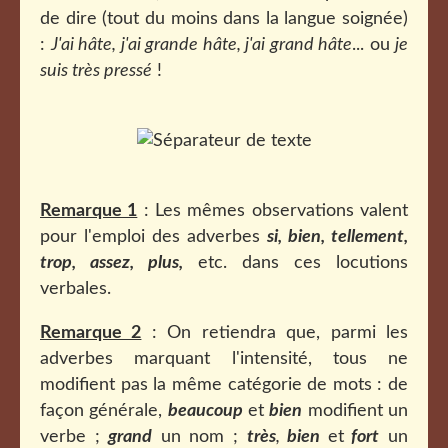
de dire (tout du moins dans la langue soignée)
:
J'ai hâte, j'ai grande hâte, j'ai grand hâte
... ou
je
suis très pressé
!
Remarque 1
: Les mêmes observations valent
pour l'emploi des adverbes
si, bien, tellement,
trop, assez, plus,
etc. dans ces locutions
verbales.
Remarque 2
: On retiendra que, parmi les
adverbes marquant l'intensité, tous ne
modifient pas la même catégorie de mots : de
façon générale,
beaucoup
et
bien
modifient un
verbe ;
grand
un nom ;
très
,
bien
et
fort
un