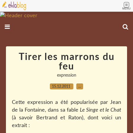
MENU
Tirer les marrons du
feu
expression
15.12.2011
…
Cette expression a été popularisée par Jean
de la Fontaine, dans sa fable
Le Singe et le Chat
(à savoir Bertrand et Raton), dont voici un
extrait :