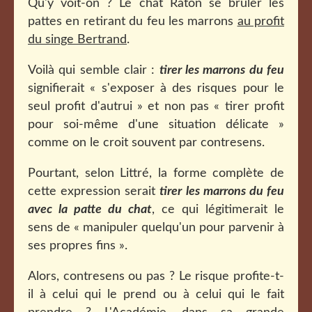
Qu'y voit-on ? Le chat Raton se brûler les
pattes en retirant du feu les marrons
au profit
du singe Bertrand
.
Voilà qui semble clair :
tirer les marrons du feu
signifierait « s'exposer à des risques pour le
seul profit d'autrui » et non pas « tirer profit
pour soi-même d'une situation délicate »
comme on le croit souvent par contresens.
Pourtant, selon Littré, la forme complète de
cette expression serait
tirer les marrons du feu
avec la patte du chat
, ce qui légitimerait le
sens de « manipuler quelqu'un pour parvenir à
ses propres fins ».
Alors, contresens ou pas ? Le risque profite-t-
il à celui qui le prend ou à celui qui le fait