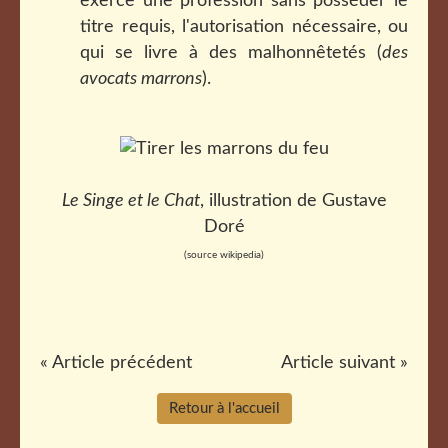
exerce une profession sans posséder le
titre requis, l'autorisation nécessaire, ou
qui se livre à des malhonnêtetés (
des
avocats marrons
).
Le Singe et le Chat
, illustration de Gustave
Doré
(source wikipedia)
« Article précédent
Article suivant »
Retour à l'accueil