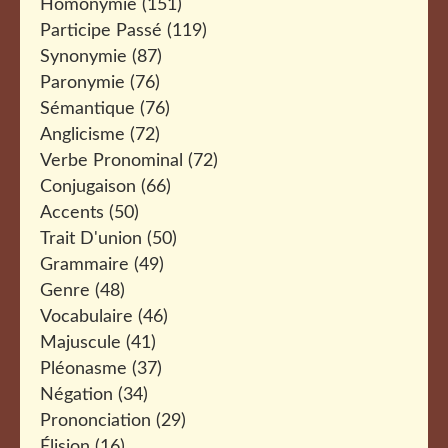
Homonymie
(151)
Participe Passé
(119)
Synonymie
(87)
Paronymie
(76)
Sémantique
(76)
Anglicisme
(72)
Verbe Pronominal
(72)
Conjugaison
(66)
Accents
(50)
Trait D'union
(50)
Grammaire
(49)
Genre
(48)
Vocabulaire
(46)
Majuscule
(41)
Pléonasme
(37)
Négation
(34)
Prononciation
(29)
Élision
(16)