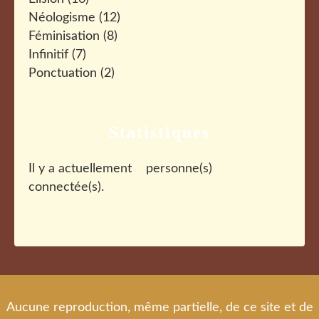
Néologisme
(12)
Féminisation
(8)
Infinitif
(7)
Ponctuation
(2)
Statistiques
Il y a actuellement
personne(s)
connectée(s).
Aucune reproduction, même partielle, de ce site et de