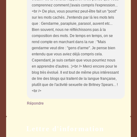
comprennez comment j'avais compris l'expression...
<br /> De plus, vous pourriez peut-être fait un "post"
sur les mots cachés. J'entends par là les mots tels
que : Gendarme, parapluie, parasol, auvent etc...
Bien souvent, nous ne réfléchissons pas à la
composition des mots. De temps en temps, on se
rend compte en marchant dans la rue : "Mais
gendarme veut dire : "gens d'arme". Je pense bien
entendu que vous aviez déjà compris cela.
Cependant, je suis certain que vous pourriez nous
en apprendre d'autres. :)<br /> Merci encore pour le
blog très évolué. Il est tout de même plus intéressant
de lire des blogs qui traitent de la langue française,
plutôt que de l'activité sexuelle de Britney Spears... !
<br />
Répondre