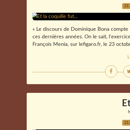
23.
« Le discours de Dominique Bona compte par
ces dernières années. On le sait, l'exercice 
François Menia, sur lefigaro.fr, le 23 octob
L
E
23.