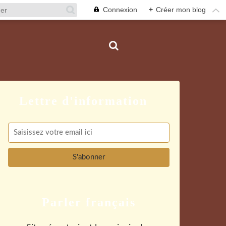
Connexion
+
Créer mon blog
Parler français