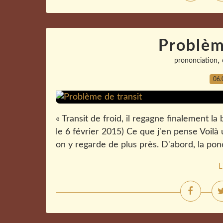
Problèm
,
prononciation
06.
« Transit de froid, il regagne finalement la
le 6 février 2015) Ce que j'en pense Voilà 
on y regarde de plus près. D'abord, la ponc
L