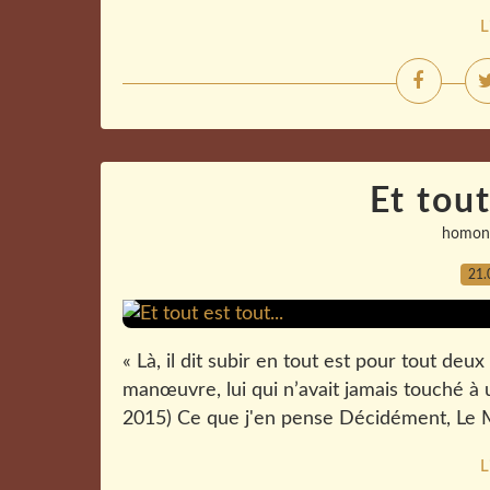
L
Et tout
homon
21.
« Là, il dit subir en tout est pour tout d
manœuvre, lui qui n’avait jamais touché à un
2015) Ce que j'en pense Décidément, Le Mond
L