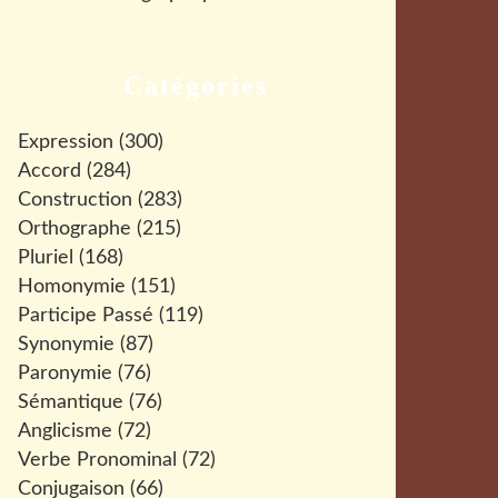
Catégories
Expression
(300)
Accord
(284)
Construction
(283)
Orthographe
(215)
Pluriel
(168)
Homonymie
(151)
Participe Passé
(119)
Synonymie
(87)
Paronymie
(76)
Sémantique
(76)
Anglicisme
(72)
Verbe Pronominal
(72)
Conjugaison
(66)