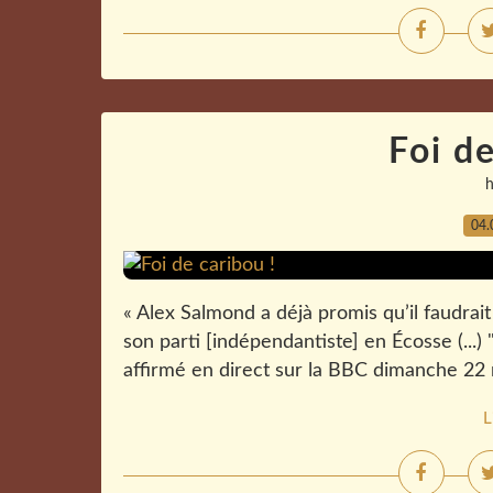
Foi de
04.
« Alex Salmond a déjà promis qu’il faudrai
son parti [indépendantiste] en Écosse (...)
affirmé en direct sur la BBC dimanche 22 ma
L