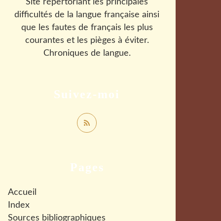
Site répertoriant les principales
difficultés de la langue française ainsi
que les fautes de français les plus
courantes et les pièges à éviter.
Chroniques de langue.
Suivez-moi
Pages
Accueil
Index
Sources bibliographiques