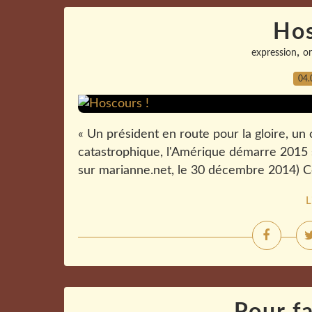
Hos
,
expression
o
04.
« Un président en route pour la gloire, un
catastrophique, l'Amérique démarre 2015 s
sur marianne.net, le 30 décembre 2014) Ce
L