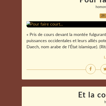
Pour fa
homon
29.
« Pris de cours devant la montée fulgurant
puissances occidentales et leurs alliés pot
Daech, nom arabe de l'État islamique). (Rita
L
Et la co