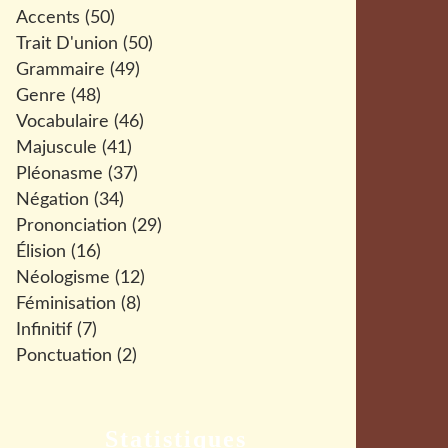
Accents
(50)
Trait D'union
(50)
Grammaire
(49)
Genre
(48)
Vocabulaire
(46)
Majuscule
(41)
Pléonasme
(37)
Négation
(34)
Prononciation
(29)
Élision
(16)
Néologisme
(12)
Féminisation
(8)
Infinitif
(7)
Ponctuation
(2)
Statistiques