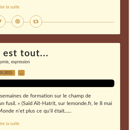
ire la suite
 est tout...
,
ymie
expression
05.2015
…
eux semaines de formation sur le champ de
 fusil. » (Saïd Aït-Hatrit, sur lemonde.fr, le 8 mai
e n'et plus ce qu'il était......
ire la suite