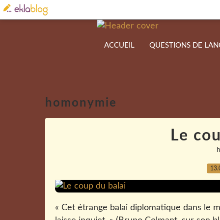
ACCUEIL
QUESTIONS DE LA
homonymie
Le cou
13.
« Cet étrange balai diplomatique dans le 