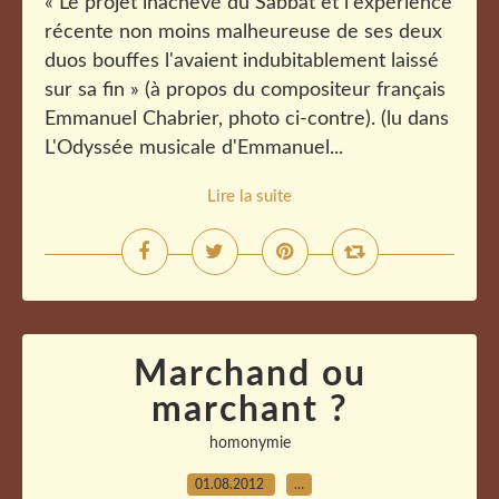
« Le projet inachevé du Sabbat et l'expérience
récente non moins malheureuse de ses deux
duos bouffes l'avaient indubitablement laissé
sur sa fin » (à propos du compositeur français
Emmanuel Chabrier, photo ci-contre). (lu dans
L'Odyssée musicale d'Emmanuel...
Lire la suite
Marchand ou
marchant ?
homonymie
01.08.2012
…