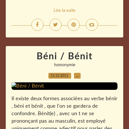
Lire la suite
Béni / Bénit
homonymie
13.12.2011
…
Il existe deux formes associées au verbe bénir
, béni et bénit , que l'on se gardera de
confondre. Bénit(e) , avec un t ne se
prononçant pas au masculin, est employé
uniquement comme adjectif pour parler des