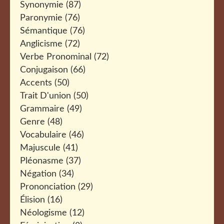
Synonymie
(87)
Paronymie
(76)
Sémantique
(76)
Anglicisme
(72)
Verbe Pronominal
(72)
Conjugaison
(66)
Accents
(50)
Trait D'union
(50)
Grammaire
(49)
Genre
(48)
Vocabulaire
(46)
Majuscule
(41)
Pléonasme
(37)
Négation
(34)
Prononciation
(29)
Élision
(16)
Néologisme
(12)