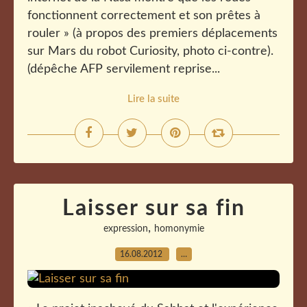
fonctionnent correctement et son prêtes à
rouler » (à propos des premiers déplacements
sur Mars du robot Curiosity, photo ci-contre).
(dépêche AFP servilement reprise...
Lire la suite
Laisser sur sa fin
,
expression
homonymie
16.08.2012
…