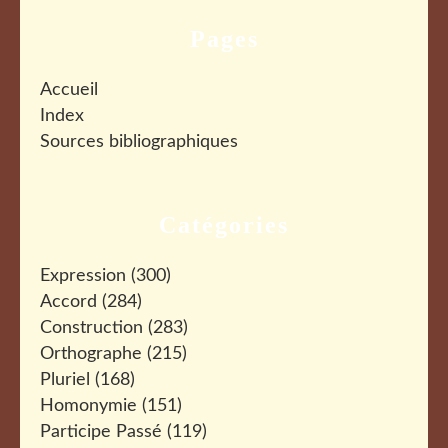
Pages
Accueil
Index
Sources bibliographiques
Catégories
Expression
(300)
Accord
(284)
Construction
(283)
Orthographe
(215)
Pluriel
(168)
Homonymie
(151)
Participe Passé
(119)