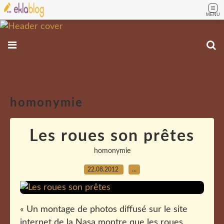
MENU
homonymie
Les roues son prêtes
homonymie
22.08.2012
…
« Un montage de photos diffusé sur le site
internet de la Nasa montre que les roues