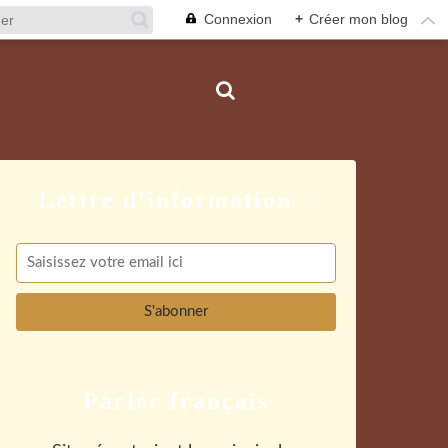
Connexion
+
Créer mon blog
Parler français