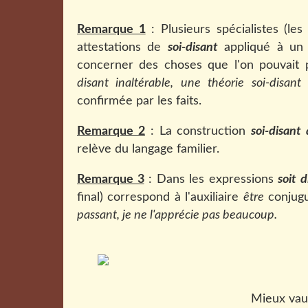
Remarque 1
: Plusieurs spécialistes (le
attestations de
soi-disant
appliqué à un 
concerner des choses que l'on pouvait
disant inaltérable, une théorie soi-disant 
confirmée par les faits.
Remarque 2
: La construction
soi-disant
relève du langage familier.
Remarque 3
: Dans les expressions
soit 
final) correspond à l'auxiliaire
être
conjugué
passant, je ne l'apprécie pas beaucoup.
Mieux vaut