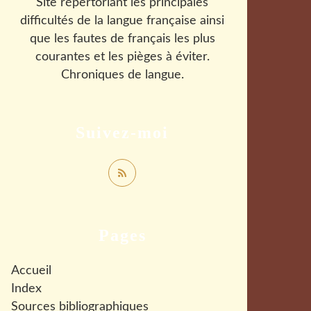
Site répertoriant les principales
difficultés de la langue française ainsi
que les fautes de français les plus
courantes et les pièges à éviter.
Chroniques de langue.
Suivez-moi
Pages
Accueil
Index
Sources bibliographiques