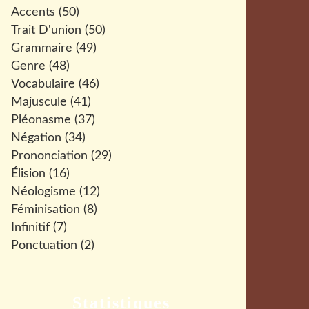
Accents
(50)
Trait D'union
(50)
Grammaire
(49)
Genre
(48)
Vocabulaire
(46)
Majuscule
(41)
Pléonasme
(37)
Négation
(34)
Prononciation
(29)
Élision
(16)
Néologisme
(12)
Féminisation
(8)
Infinitif
(7)
Ponctuation
(2)
Statistiques