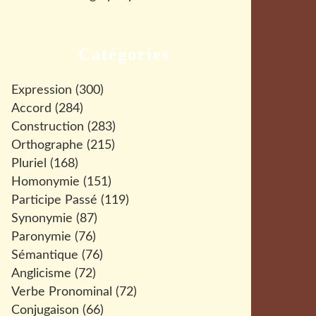
Catégories
Expression
(300)
Accord
(284)
Construction
(283)
Orthographe
(215)
Pluriel
(168)
Homonymie
(151)
Participe Passé
(119)
Synonymie
(87)
Paronymie
(76)
Sémantique
(76)
Anglicisme
(72)
Verbe Pronominal
(72)
Conjugaison
(66)