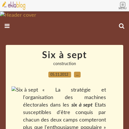
MENU
Six à sept
construction
05.11.2012
…
« La stratégie et
l'organisation des machines
électorales dans les
six à sept
Etats
susceptibles d'être conquis par
chacun des deux camps compteront
plus que l'enthousiasme populaire »