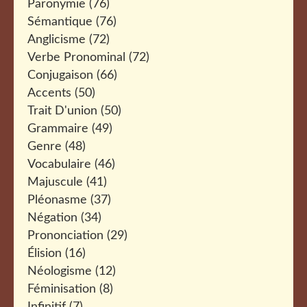
Paronymie
(76)
Sémantique
(76)
Anglicisme
(72)
Verbe Pronominal
(72)
Conjugaison
(66)
Accents
(50)
Trait D'union
(50)
Grammaire
(49)
Genre
(48)
Vocabulaire
(46)
Majuscule
(41)
Pléonasme
(37)
Négation
(34)
Prononciation
(29)
Élision
(16)
Néologisme
(12)
Féminisation
(8)