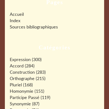
Pages
Accueil
Index
Sources bibliographiques
Catégories
Expression
(300)
Accord
(284)
Construction
(283)
Orthographe
(215)
Pluriel
(168)
Homonymie
(151)
Participe Passé
(119)
Synonymie
(87)