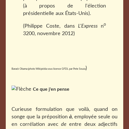
(à propos de l'élection
présidentielle aux États-Unis).
o
(Philippe Coste, dans
L'Express
n
3200
, novembre 2012)
)
Barack Obama (photo Wikipédia sous licence GFDL par Pete Souza
Ce que j'en pense
Curieuse formulation que voilà, quand on
songe que la préposition
à
, employée seule ou
en corrélation avec
de
entre deux adjectifs