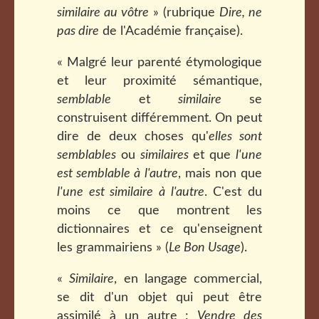
similaire au vôtre
» (rubrique
Dire, ne
pas dire
de l'Académie française).
« Malgré leur parenté étymologique
et leur proximité sémantique,
semblable
et
similaire
se
construisent différemment. On peut
dire de deux choses qu'
elles sont
semblables
ou
similaires
et que
l'une
est semblable à l'autre
, mais non que
l'une est similaire à l'autre
. C'est du
moins ce que montrent les
dictionnaires et ce qu'enseignent
les grammairiens » (
Le Bon Usage
).
«
Similaire
, en langage commercial,
se dit d'un objet qui peut être
assimilé à un autre :
Vendre des