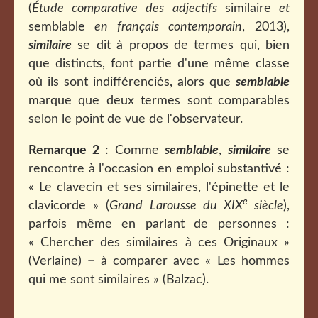
(
Étude comparative des adjectifs
similaire
et
semblable
en français contemporain
, 2013),
similaire
se dit à propos de termes qui, bien
que distincts, font partie d'une même classe
où ils sont indifférenciés, alors que
semblable
marque que deux termes sont comparables
selon le point de vue de l'observateur.
Remarque 2
: Comme
semblable
,
similaire
se
rencontre à l'occasion en emploi substantivé :
« Le clavecin et ses similaires, l'épinette et le
e
clavicorde » (
Grand Larousse du XIX
siècle
),
parfois même en parlant de personnes :
« Chercher des similaires à ces Originaux »
(Verlaine) − à comparer avec « Les hommes
qui me sont similaires » (Balzac).