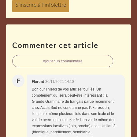
Commenter cet article
Ajouter un commentaire
F
Florent
30/11/2021 14:18
Bonjour ! Merci de vos articles fouillés. Un
complément qui sera peut-être intéressant : la
Grande Grammaire du français parue récemment
chez Actes Sud ne condamne pas l'expression,
l'emploie même plusieurs fois dans son texte et le
valide avec cet extrait :<br /> Il en va de même des
expressions locatives (loin, proche) et de similarité
(identique, pareillement, semblable,