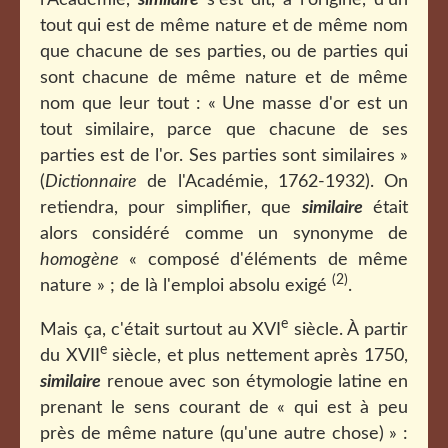
l'Académie,
similaire
s'est dit, à l'origine, d'un
tout qui est de même nature et de même nom
que chacune de ses parties, ou de parties qui
sont chacune de même nature et de même
nom que leur tout : « Une masse d'or est un
tout similaire, parce que chacune de ses
parties est de l'or. Ses parties sont similaires »
(
Dictionnaire
de l'Académie, 1762-1932). On
retiendra, pour simplifier, que
similaire
était
alors considéré comme un synonyme de
homogène
« composé d'éléments de même
(2)
nature » ; de là l'emploi absolu exigé
.
e
Mais ça, c'était surtout au XVI
siècle. À partir
e
du XVII
siècle, et plus nettement après 1750,
similaire
renoue avec son étymologie latine en
prenant le sens courant de « qui est à peu
près de même nature (qu'une autre chose) » :