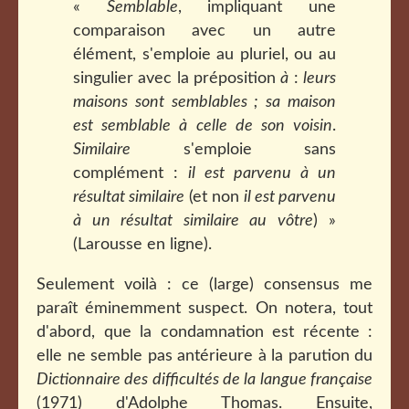
«
Semblable
, impliquant une
comparaison avec un autre
élément, s'emploie au pluriel, ou au
singulier avec la préposition
à
:
leurs
maisons sont semblables ; sa maison
est semblable à celle de son voisin
.
Similaire
s'emploie sans
complément :
il est parvenu à un
résultat similaire
(et non
il est parvenu
à un résultat similaire au vôtre
) »
(Larousse en ligne).
Seulement voilà : ce (large) consensus me
paraît éminemment suspect. On notera, tout
d'abord, que la condamnation est récente :
elle ne semble pas antérieure à la parution du
Dictionnaire des difficultés de la langue française
(1971) d'Adolphe Thomas. Ensuite,