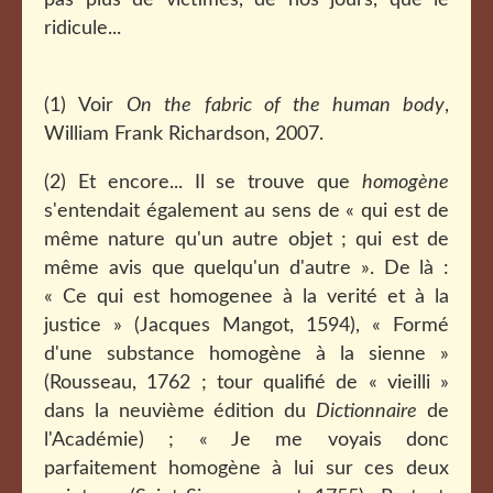
pas plus de victimes, de nos jours, que le
ridicule...
(1) Voir
On the fabric of the human body
,
William Frank Richardson, 2007.
(2) Et encore... Il se trouve que
homogène
s'entendait également au sens de « qui est de
même nature qu'un autre objet ; qui est de
même avis que quelqu'un d'autre ». De là :
« Ce qui est homogenee à la verité et à la
justice » (Jacques Mangot, 1594), « Formé
d'une substance homogène à la sienne »
(Rousseau, 1762 ; tour qualifié de « vieilli »
dans la neuvième édition du
Dictionnaire
de
l'Académie) ; « Je me voyais donc
parfaitement homogène à lui sur ces deux