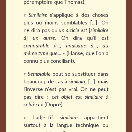
péremptoire que Thomas).
«
Similaire
s'applique à des choses
plus ou moins semblables [...]. On
ne dira pas qu'
un article est
[
similaire
à
]
un autre
. On dira qu'il est
comparable à..., analogue à..., du
même type que...
» (Hanse, que l'on a
connu plus conciliant).
«
Semblable
peut se substituer dans
beaucoup de cas à
similaire
[...], mais
l'inverse n'est pas vrai. On ne peut
pas dire :
cet objet est similaire à
celui-ci
» (Dupré).
« L'adjectif
similaire
appartient
surtout à la langue technique ou