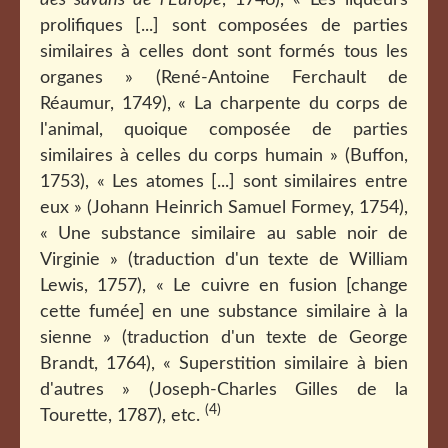
des savans de l'Europe
, 1746), « Les liqueurs
prolifiques [...] sont composées de parties
similaires à celles dont sont formés tous les
organes » (René-Antoine Ferchault de
Réaumur, 1749), « La charpente du corps de
l'animal, quoique composée de parties
similaires à celles du corps humain » (Buffon,
1753), « Les atomes [...] sont similaires entre
eux » (Johann Heinrich Samuel Formey, 1754),
« Une substance similaire au sable noir de
Virginie » (traduction d'un texte de William
Lewis, 1757), « Le cuivre en fusion [change
cette fumée] en une substance similaire à la
sienne » (traduction d'un texte de George
Brandt, 1764), « Superstition similaire à bien
d'autres » (Joseph-Charles Gilles de la
(4)
Tourette, 1787), etc.