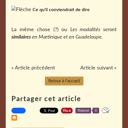
Ce qu'il conviendrait de dire
La même chose (?) ou
Les modalités seront
similaires
en Martinique et en Guadeloupe
.
« Article précédent
Article suivant »
Retour à l'accueil
Partager cet article
Repost
0