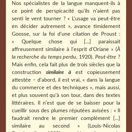
Nos spécialistes de la langue manquent-ils à
ce point de perspicacité qu'ils n'aient pas
senti le vent tourner ? « L'usage va peut-être
en décider autrement », avance timidement
Goosse, sur la foi d'une citation de Proust :
« Quelque chose qui [...] paraissait
affreusement similaire à l'esprit d'Oriane » (
À
la recherche du temps perdu
, 1920).
Peut-être
?
Mais enfin, cela fait plus de trois siècles que la
construction
similaire à
est copieusement
attestée − d'abord, il est vrai, « dans la langue
du commerce et des techniques », mais aussi,
et plus souvent qu'à son tour, dans des textes
littéraires. Il n'est que de se baisser pour la
cueillir sous des plumes réputées avisées : « Il
faudrait rendre le premier complément [...]
similaire au second » (Louis-Nicolas