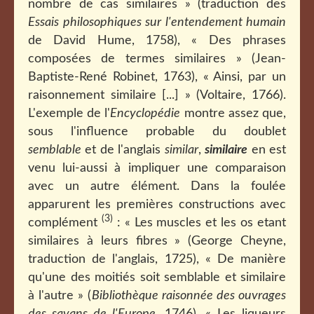
nombre de cas similaires » (traduction des
Essais philosophiques sur l'entendement humain
de David Hume, 1758), « Des phrases
composées de termes similaires » (Jean-
Baptiste-René Robinet, 1763), « Ainsi, par un
raisonnement similaire [...] » (Voltaire, 1766).
L'exemple de l'
Encyclopédie
montre assez que,
sous l'influence probable du doublet
semblable
et de l'anglais
similar
,
similaire
en est
venu lui-aussi à impliquer une comparaison
avec un autre élément. Dans la foulée
apparurent les premières constructions avec
(3)
complément
: « Les muscles et les os etant
similaires à leurs fibres » (George Cheyne,
traduction de l'anglais, 1725), « De manière
qu'une des moitiés soit semblable et similaire
à l'autre » (
Bibliothèque raisonnée des ouvrages