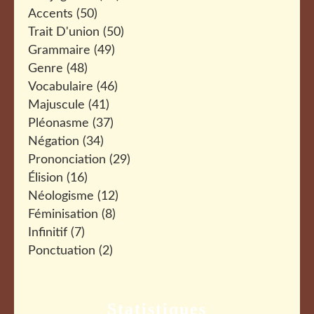
Accents
(50)
Trait D'union
(50)
Grammaire
(49)
Genre
(48)
Vocabulaire
(46)
Majuscule
(41)
Pléonasme
(37)
Négation
(34)
Prononciation
(29)
Élision
(16)
Néologisme
(12)
Féminisation
(8)
Infinitif
(7)
Ponctuation
(2)
Statistiques