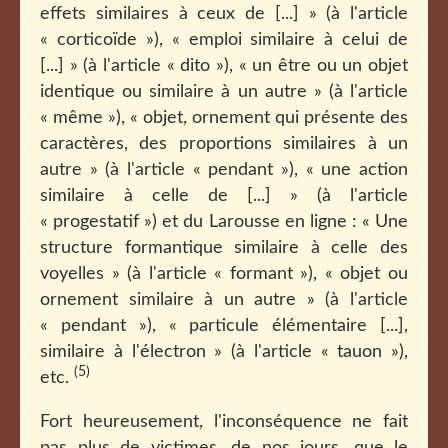
effets similaires à ceux de [...] » (à l'article
« corticoïde »), « emploi similaire à celui de
[...] » (à l'article « dito »), « un être ou un objet
identique ou similaire à un autre » (à l'article
« même »), « objet, ornement qui présente des
caractères, des proportions similaires à un
autre » (à l'article « pendant »), « une action
similaire à celle de [...] » (à l'article
« progestatif ») et du Larousse en ligne : « Une
structure formantique similaire à celle des
voyelles » (à l'article « formant »), « objet ou
ornement similaire à un autre » (à l'article
« pendant »), « particule élémentaire [...],
similaire à l'électron » (à l'article « tauon »),
(5)
etc.
Fort heureusement, l'inconséquence ne fait