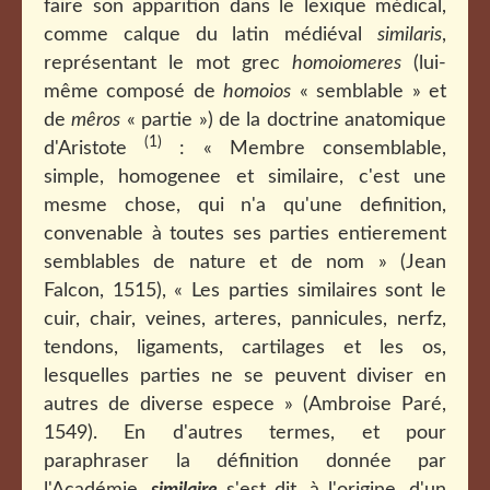
faire son apparition dans le lexique médical,
comme calque du latin médiéval
similaris
,
représentant le mot grec
homoiomeres
(lui-
même composé de
homoios
« semblable » et
de
mêros
« partie ») de la doctrine anatomique
(1)
d'Aristote
: « Membre consemblable,
simple, homogenee et similaire, c'est une
mesme chose, qui n'a qu'une definition,
convenable à toutes ses parties entierement
semblables de nature et de nom » (Jean
Falcon, 1515), « Les parties similaires sont le
cuir, chair, veines, arteres, pannicules, nerfz,
tendons, ligaments, cartilages et les os,
lesquelles parties ne se peuvent diviser en
autres de diverse espece » (Ambroise Paré,
1549). En d'autres termes, et pour
paraphraser la définition donnée par