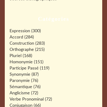
Catégories
Expression
(300)
Accord
(284)
Construction
(283)
Orthographe
(215)
Pluriel
(168)
Homonymie
(151)
Participe Passé
(119)
Synonymie
(87)
Paronymie
(76)
Sémantique
(76)
Anglicisme
(72)
Verbe Pronominal
(72)
Conjugaison
(66)