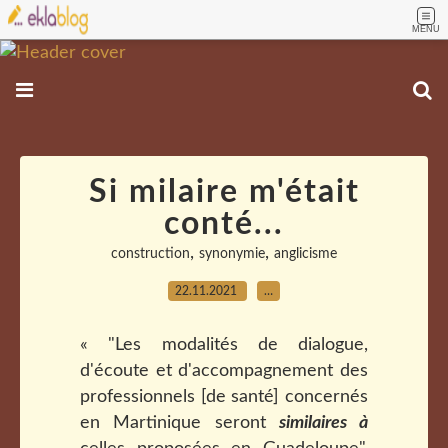
MENU
Si milaire m'était
conté...
,
,
construction
synonymie
anglicisme
22.11.2021
…
« "Les modalités de dialogue,
d'écoute et d'accompagnement des
professionnels [de santé] concernés
en Martinique seront
similaires à