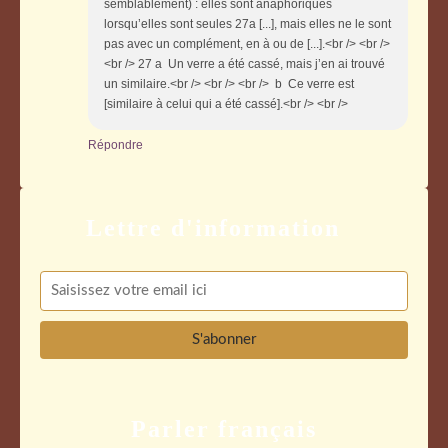
semblablement) : elles sont anaphoriques
lorsqu’elles sont seules 27a [...], mais elles ne le sont
pas avec un complément, en à ou de [...].<br /> <br />
<br /> 27 a Un verre a été cassé, mais j’en ai trouvé
un similaire.<br /> <br /> <br /> b Ce verre est
[similaire à celui qui a été cassé].<br /> <br />
Répondre
Parler français