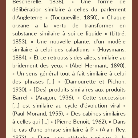
Bescherelle, 1838), « Une forme de
délibération similaire à celles du parlement
d'Angleterre » (Tocqueville, 1850), « Chaque
organe a la vertu de transformer en
substance similaire à soi ce liquide » (Littré,
1853), « Une nouvelle plante, d'un modèle
similaire à celui des caladiums » (Huysmans,
1884), « Et ce retroussis des ailes, similaire au
bridement des yeux » (Abel Hermant, 1890),
« Un sens général tout à fait similaire à celui
des phrases [...] » (Damourette et Pichon,
1930), « [Des] produits similaires aux produits
Barrel » (Aragon, 1936), « Cette succession
[...] est similaire au cycle d'évolution viral »
(Paul Morand, 1955), « Des cabines similaires
à celles qui [...] » (Pierre Benoit, 1962), « Dans
le cas d'une phrase similaire à P » (Alain Rey,