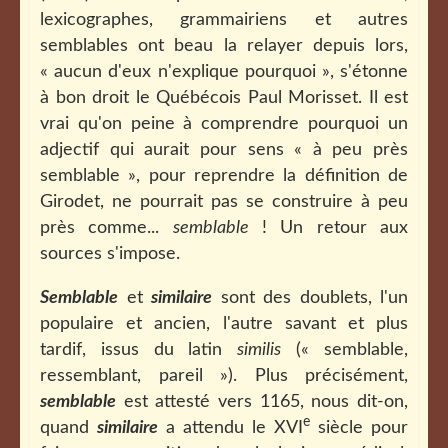
lexicographes, grammairiens et autres
semblables ont beau la relayer depuis lors,
« aucun d'eux n'explique pourquoi », s'étonne
à bon droit le Québécois Paul Morisset. Il est
vrai qu'on peine à comprendre pourquoi un
adjectif qui aurait pour sens « à peu près
semblable », pour reprendre la définition de
Girodet, ne pourrait pas se construire à peu
près comme...
semblable
! Un retour aux
sources s'impose.
Semblable
et
similaire
sont des doublets, l'un
populaire et ancien, l'autre savant et plus
tardif, issus du latin
similis
(« semblable,
ressemblant, pareil »). Plus précisément,
semblable
est attesté vers 1165, nous dit-on,
e
quand
similaire
a attendu le XVI
siècle pour