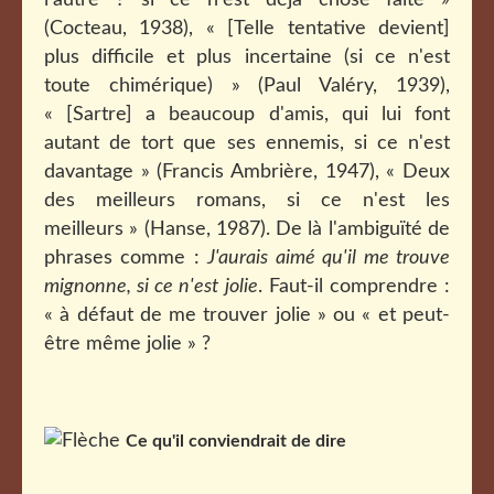
l'autre ? si ce n'est déjà chose faite »
(Cocteau, 1938), « [Telle tentative devient]
plus difficile et plus incertaine (si ce n'est
toute chimérique) » (Paul Valéry, 1939),
« [Sartre] a beaucoup d'amis, qui lui font
autant de tort que ses ennemis, si ce n'est
davantage » (Francis Ambrière, 1947), « Deux
des meilleurs romans, si ce n'est les
meilleurs » (Hanse, 1987). De là l'ambiguïté de
phrases comme :
J'aurais aimé qu'il me trouve
mignonne, si ce n'est jolie
. Faut-il comprendre :
« à défaut de me trouver jolie » ou « et peut-
être même jolie » ?
Ce qu'il conviendrait de dire