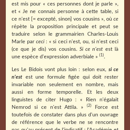
est mis pour « ces personnes dont je parle »,
et « Je ne connais personne à cette table, si
ce n'est [= excepté, sinon] vos cousins », où
ce
répète la proposition principale et peut se
traduire selon le grammairien Charles-Louis
Marle par
ceci
: « si ceci n'est, ou, si n'est ceci
(ce que je dis) vos cousins.
Si ce n'est
est là
(1)
une espèce d'expression adverbiale »
.
Les Le Bidois vont plus loin : selon eux,
si ce
n'est
est une formule figée qui doit rester
invariable non seulement en nombre, mais
aussi en forme temporelle. Et les deux
linguistes de citer Hugo : « Rien n'égalait
(2)
Nemrod si ce n'est Attila. »
Force est
toutefois de constater dans plus d'un ouvrage
de référence que le verbe ne se rencontre