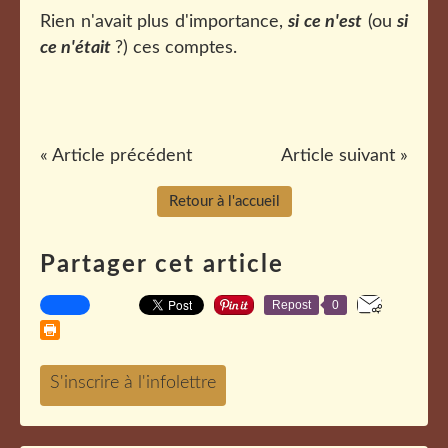
Rien n'avait plus d'importance,
si ce n'est
(ou
si
ce n'était
?) ces comptes.
« Article précédent
Article suivant »
Retour à l'accueil
Partager cet article
Repost
0