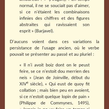
normal, il ne se souciait pas d'aimer,
si ce n'étaient les combinaisons
infinies des chiffres et des figures
abstraites qui ravissaient son
esprit » (Barjavel).
D'aucuns voient dans ces variations la
persistance de l'usage ancien, où le verbe
pouvait se présenter au passé et au pluriel :
« Il n'i avoit boiz dont on le peust
feire, se ce n'estoit dou merrien des
neis » (Jean de Joinville, début du
e
XIV
siècle), « Qui eust de quoy fit
collation ; mais bien peu en avoient,
si ce n'estoit quelque lopin de pain »
(Philippe de Commynes, 1495),