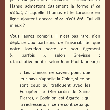
pas qu'au présent de l'indicatif : l'Académie et
Hanse admettent également la forme
si ce
n'était
, à laquelle Thomas et le Larousse en
ligne ajoutent encore
si ce n'eût été
. Qui dit
mieux ?
Vous l'aurez compris, il n'est pas rare, n'en
déplaise aux partisans de l'invariabilité, que
notre locution sorte de son figement
(« parfois », selon Grevisse ;
« facultativement », selon Jean-Paul Jauneau) :
« Les Chinois ne savent point que
leur pays s'appelle la Chine, si ce ne
sont ceux qui trafiquent avec les
Européens » (Bernardin de Saint-
Pierre), « L'opinion est égarée ; qui
la redressera, si ce ne sont ceux qui