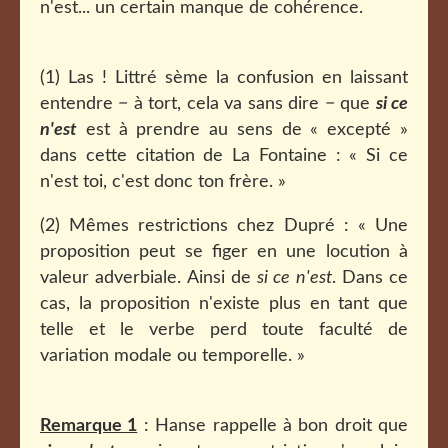
n'est... un certain manque de cohérence.
(1) Las ! Littré sème la confusion en laissant
entendre − à tort, cela va sans dire − que
si ce
n'est
est à prendre au sens de « excepté »
dans cette citation de La Fontaine : « Si ce
n'est toi, c'est donc ton frère. »
(2) Mêmes restrictions chez Dupré : « Une
proposition peut se figer en une locution à
valeur adverbiale. Ainsi de
si ce n'est
. Dans ce
cas, la proposition n'existe plus en tant que
telle et le verbe perd toute faculté de
variation modale ou temporelle. »
Remarque 1
: Hanse rappelle à bon droit que