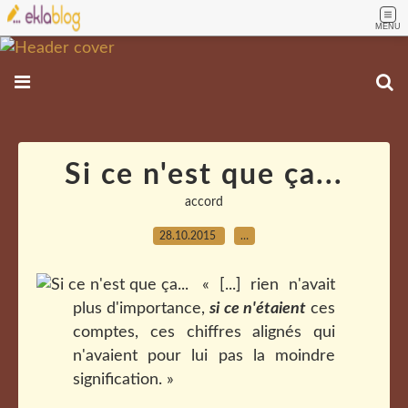
MENU
Si ce n'est que ça...
accord
28.10.2015
…
« [...] rien n'avait
plus d'importance,
si ce n'étaient
ces
comptes, ces chiffres alignés qui
n'avaient pour lui pas la moindre
signification. »