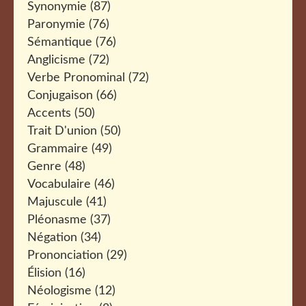
Synonymie
(87)
Paronymie
(76)
Sémantique
(76)
Anglicisme
(72)
Verbe Pronominal
(72)
Conjugaison
(66)
Accents
(50)
Trait D'union
(50)
Grammaire
(49)
Genre
(48)
Vocabulaire
(46)
Majuscule
(41)
Pléonasme
(37)
Négation
(34)
Prononciation
(29)
Élision
(16)
Néologisme
(12)