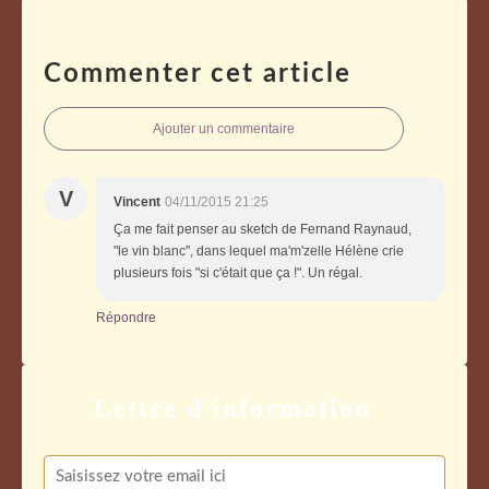
Commenter cet article
Ajouter un commentaire
V
Vincent
04/11/2015 21:25
Ça me fait penser au sketch de Fernand Raynaud,
"le vin blanc", dans lequel ma'm'zelle Hélène crie
plusieurs fois "si c'était que ça !". Un régal.
Répondre