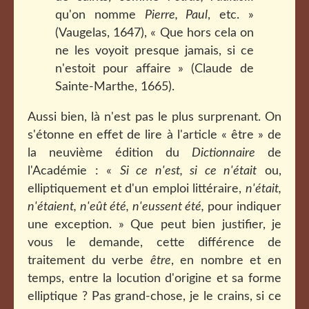
qu'on nomme
Pierre, Paul
, etc. »
(Vaugelas, 1647), « Que hors cela on
ne les voyoit presque jamais, si ce
n'estoit pour affaire » (Claude de
Sainte-Marthe, 1665).
Aussi bien, là n'est pas le plus surprenant. On
s'étonne en effet de lire à l'article « être » de
la neuvième édition du
Dictionnaire
de
l'Académie : «
Si ce n'est, si ce n'était
ou,
elliptiquement et d'un emploi littéraire,
n'était,
n'étaient, n'eût été, n'eussent été,
pour indiquer
une exception. » Que peut bien justifier, je
vous le demande, cette différence de
traitement du verbe
être
, en nombre et en
temps, entre la locution d'origine et sa forme
elliptique ? Pas grand-chose, je le crains, si ce