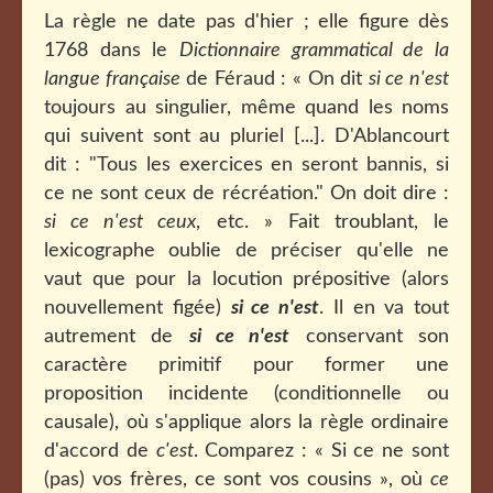
La règle ne date pas d'hier ; elle figure dès
1768 dans le
Dictionnaire grammatical de la
langue française
de Féraud : « On dit
si ce n'est
toujours au singulier, même quand les noms
qui suivent sont au pluriel [...]. D'Ablancourt
dit : "Tous les exercices en seront bannis, si
ce ne sont ceux de récréation." On doit dire :
si ce n'est ceux
, etc. » Fait troublant, le
lexicographe oublie de préciser qu'elle ne
vaut que pour la locution prépositive (alors
nouvellement figée)
si ce n'est
. Il en va tout
autrement de
si ce n'est
conservant son
caractère primitif pour former une
proposition incidente (conditionnelle ou
causale), où s'applique alors la règle ordinaire
d'accord de
c'est
. Comparez : « Si ce ne sont
(pas) vos frères, ce sont vos cousins », où
ce