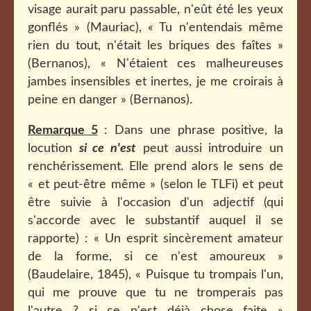
visage aurait paru passable, n'eût été les yeux
gonflés » (Mauriac), « Tu n'entendais même
rien du tout, n'était les briques des faîtes »
(Bernanos), « N'étaient ces malheureuses
jambes insensibles et inertes, je me croirais à
peine en danger » (Bernanos).
Remarque 5
: Dans une phrase positive, la
locution
si ce n'est
peut aussi introduire un
renchérissement. Elle prend alors le sens de
« et peut-être même » (selon le TLFi) et peut
être suivie à l'occasion d'un adjectif (qui
s'accorde avec le substantif auquel il se
rapporte) : « Un esprit sincèrement amateur
de la forme, si ce n'est amoureux »
(Baudelaire, 1845), « Puisque tu trompais l'un,
qui me prouve que tu ne tromperais pas