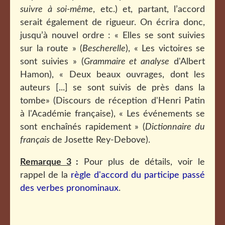
suivre à soi-même
, etc.) et, partant, l’accord
serait également de rigueur. On écrira donc,
jusqu’à nouvel ordre : « Elles se sont suivies
sur la route » (
Bescherelle
), « Les victoires se
sont suivies » (
Grammaire et analyse
d'Albert
Hamon), « Deux beaux ouvrages, dont les
auteurs [...] se sont suivis de près dans la
tombe» (Discours de réception d'Henri Patin
à l'Académie française), « Les événements se
sont enchaînés rapidement » (
Dictionnaire du
français
de Josette Rey-Debove).
Remarque 3
:
Pour plus de détails, voir le
rappel de la
règle d'accord du participe passé
des verbes pronominaux
.