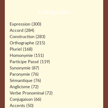
Catégories
Expression
(300)
Accord
(284)
Construction
(283)
Orthographe
(215)
Pluriel
(168)
Homonymie
(151)
Participe Passé
(119)
Synonymie
(87)
Paronymie
(76)
Sémantique
(76)
Anglicisme
(72)
Verbe Pronominal
(72)
Conjugaison
(66)
Accents
(50)