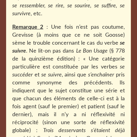
se ressembler, se rire, se sourire, se suffire, se
survivre
, etc.
Remarque 2
: Une fois n’est pas coutume,
Grevisse (à moins que ce ne soit Goosse)
sème le trouble concernant le cas du verbe
se
suivre
. Ne lit-on pas dans
Le Bon Usage
(§ 778
de la quinzième édition) : « Une catégorie
particulière est constituée par les verbes
se
succéder
et
se
suivre
, ainsi que
s’enchaîner
pris
comme synonyme des précédents. Ils
indiquent que le sujet constitue une série et
que chacun des éléments de celle-ci est à la
fois agent (sauf le premier) et patient (sauf le
dernier), mais il n’y a ni réflexivité ni
réciprocité (sinon une sorte de réflexivité
globale) :
Trois desservants s’étaient déjà