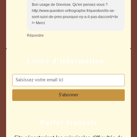
Bon usage de Grevisse. Qu'en pensez-vous ?
http://www.question-orthographe.fr/question/ils-se-
sont-suivi-de-pres-pourquoi-ny-a-il-pas-daccord/<br
/> Merci
Répondre
Parler français