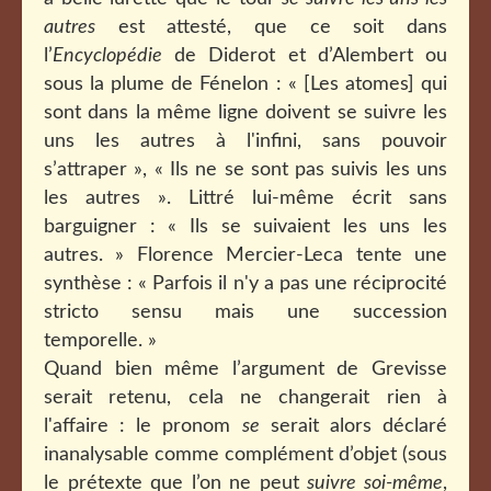
autres
est attesté, que ce soit dans
l’
Encyclopédie
de Diderot et d’Alembert ou
sous la plume de Fénelon : « [Les atomes] qui
sont dans la même ligne doivent se suivre les
uns les autres à l'infini, sans pouvoir
s’attraper », « Ils ne se sont pas suivis les uns
les autres ». Littré lui-même écrit sans
barguigner : « Ils se suivaient les uns les
autres. » Florence Mercier-Leca tente une
synthèse : « Parfois il n'y a pas une réciprocité
stricto sensu mais une succession
temporelle. »
Quand bien même l’argument de Grevisse
serait retenu, cela ne changerait rien à
l'affaire : le pronom
se
serait alors déclaré
inanalysable comme complément d’objet (sous
le prétexte que l’on ne peut
suivre soi-même
,