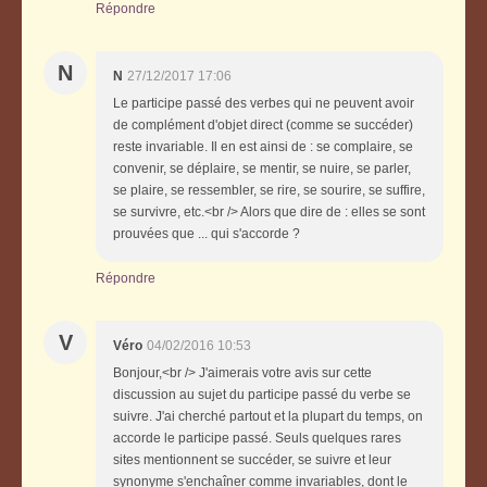
Répondre
N
N
27/12/2017 17:06
Le participe passé des verbes qui ne peuvent avoir
de complément d'objet direct (comme se succéder)
reste invariable. Il en est ainsi de : se complaire, se
convenir, se déplaire, se mentir, se nuire, se parler,
se plaire, se ressembler, se rire, se sourire, se suffire,
se survivre, etc.<br /> Alors que dire de : elles se sont
prouvées que ... qui s'accorde ?
Répondre
V
Véro
04/02/2016 10:53
Bonjour,<br /> J'aimerais votre avis sur cette
discussion au sujet du participe passé du verbe se
suivre. J'ai cherché partout et la plupart du temps, on
accorde le participe passé. Seuls quelques rares
sites mentionnent se succéder, se suivre et leur
synonyme s'enchaîner comme invariables, dont le