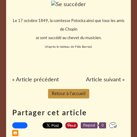
Le 17 octobre 1849, la comtesse Potocka ainsi que tous les amis
de Chopin
se sont succédé
au chevet du musicien.
(d'après le tableau de Félix Barrias)
« Article précédent
Article suivant »
Retour à l'accueil
Partager cet article
Repost
0