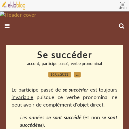
MENU
Se succéder
,
,
accord
participe passé
verbe pronominal
16.05.2011
…
Le participe passé de
se succéder
est toujours
invariable
puisque ce verbe pronominal ne
peut avoir de complément d'objet direct.
Les années
se sont succédé
(et non
se sont
succédé
es
).