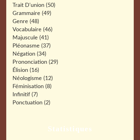
Trait D'union
(50)
Grammaire
(49)
Genre
(48)
Vocabulaire
(46)
Majuscule
(41)
Pléonasme
(37)
Négation
(34)
Prononciation
(29)
Élision
(16)
Néologisme
(12)
Féminisation
(8)
Infinitif
(7)
Ponctuation
(2)
Statistiques