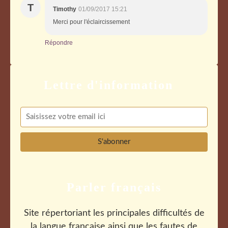
T
Timothy
01/09/2017 15:21
Merci pour l'éclaircissement
Répondre
Parler français
Site répertoriant les principales difficultés de
la langue française ainsi que les fautes de