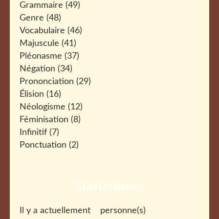
Grammaire
(49)
Genre
(48)
Vocabulaire
(46)
Majuscule
(41)
Pléonasme
(37)
Négation
(34)
Prononciation
(29)
Élision
(16)
Néologisme
(12)
Féminisation
(8)
Infinitif
(7)
Ponctuation
(2)
Statistiques
Il y a actuellement
personne(s)