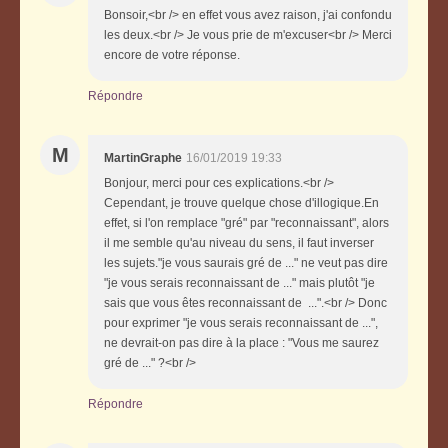
Bonsoir,<br /> en effet vous avez raison, j'ai confondu
les deux.<br /> Je vous prie de m'excuser<br /> Merci
encore de votre réponse.
Répondre
M
MartinGraphe
16/01/2019 19:33
Bonjour, merci pour ces explications.<br />
Cependant, je trouve quelque chose d'illogique.En
effet, si l'on remplace "gré" par "reconnaissant", alors
il me semble qu'au niveau du sens, il faut inverser
les sujets."je vous saurais gré de ..." ne veut pas dire
"je vous serais reconnaissant de ..." mais plutôt "je
sais que vous êtes reconnaissant de ...".<br /> Donc
pour exprimer "je vous serais reconnaissant de ...",
ne devrait-on pas dire à la place : "Vous me saurez
gré de ..." ?<br />
Répondre