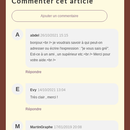
Commenter cet article
Ajouter un commentaire
A
abdel
26/10/2021 15:15
bonjour.<br /> je voudrais savoir à qui peut-on
adresser ou écrire l'expression : "je vous sais gré".
Est-ce à un ami , un supérieur etc.<br /> Merci pour
votre aide.<br />
Répondre
E
Evy
14/10/2021 13:04
Très clair , merci !
Répondre
M
MartinGraphe
17/01/2019 20:08