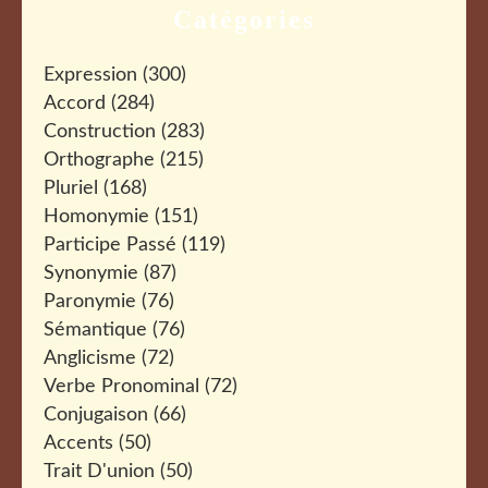
Catégories
Expression
(300)
Accord
(284)
Construction
(283)
Orthographe
(215)
Pluriel
(168)
Homonymie
(151)
Participe Passé
(119)
Synonymie
(87)
Paronymie
(76)
Sémantique
(76)
Anglicisme
(72)
Verbe Pronominal
(72)
Conjugaison
(66)
Accents
(50)
Trait D'union
(50)