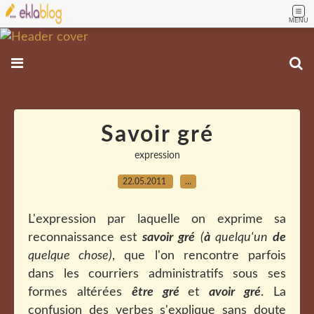
MENU
Savoir gré
expression
22.05.2011
…
L'expression par laquelle on exprime sa
reconnaissance est
savoir gré
(
à
quelqu'un
de
quelque chose)
, que l'on rencontre parfois
dans les courriers administratifs sous ses
formes altérées
être gré
et
avoir gré
. La
confusion des verbes s'explique sans doute