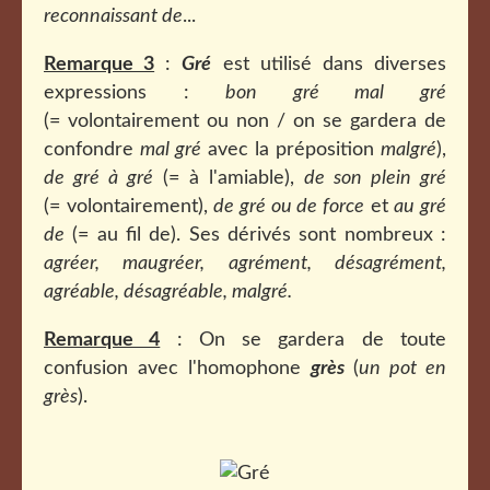
reconnaissant de
...
Remarque 3
:
Gré
est utilisé dans diverses
expressions :
bon gré mal gré
(= volontairement ou non / on se gardera de
confondre
mal gré
avec la préposition
malgré
),
de gré à gré
(= à l'amiable),
de son plein gré
(= volontairement),
de gré ou de force
et
au gré
de
(= au fil de). Ses dérivés sont nombreux :
agréer, maugréer, agrément, désagrément,
agréable, désagréable, malgré.
Remarque 4
: On se gardera de toute
confusion avec l'homophone
grès
(
un pot en
grès
).