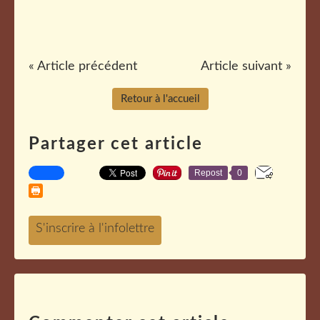
« Article précédent
Article suivant »
Retour à l'accueil
Partager cet article
Repost
0