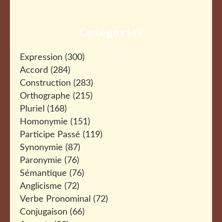
Catégories
Expression
(300)
Accord
(284)
Construction
(283)
Orthographe
(215)
Pluriel
(168)
Homonymie
(151)
Participe Passé
(119)
Synonymie
(87)
Paronymie
(76)
Sémantique
(76)
Anglicisme
(72)
Verbe Pronominal
(72)
Conjugaison
(66)