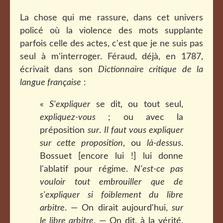
La chose qui me rassure, dans cet univers
policé où la violence des mots supplante
parfois celle des actes, c'est que je ne suis pas
seul à m'interroger. Féraud, déjà, en 1787,
écrivait dans son
Dictionnaire critique de la
langue française
:
«
S'expliquer
se dit, ou tout seul,
expliquez-vous
; ou avec la
préposition
sur
.
Il faut vous expliquer
sur cette proposition
, ou
là-dessus
.
Bossuet [encore lui !] lui donne
l'ablatif pour régime.
N'est-ce pas
vouloir tout embrouiller que de
s'expliquer si foiblement du libre
arbitre
. — On dirait aujourd'hui,
sur
le libre arbitre
. — On dit, à la vérité,