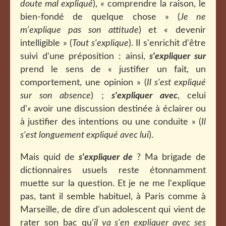
doute mal expliqué
), « comprendre la raison, le
bien-fondé de quelque chose » (
Je ne
m'explique pas son attitude
) et « devenir
intelligible » (
Tout s'explique
). Il s'enrichit d'être
suivi d'une préposition : ainsi,
s'expliquer sur
prend le sens de « justifier un fait, un
comportement, une opinion » (
Il s'est expliqué
sur son absence
) ;
s'expliquer avec
, celui
d'« avoir une discussion destinée à éclairer ou
à justifier des intentions ou une conduite » (
Il
s'est longuement expliqué avec lui
).
Mais quid de
s'expliquer de
? Ma brigade de
dictionnaires usuels reste étonnamment
muette sur la question. Et je ne me l'explique
pas, tant il semble habituel, à Paris comme à
Marseille, de dire d'un adolescent qui vient de
rater son bac qu'
il va s'en expliquer avec ses