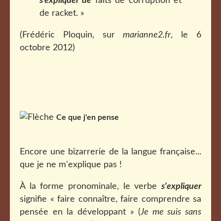
s’expliquer de
faits de corruption et
de racket. »
(Frédéric Ploquin, sur
marianne2.fr
, le 6
octobre 2012)
Ce que j'en pense
Encore une bizarrerie de la langue française...
que je ne m'explique pas !
À la forme pronominale, le verbe
s'expliquer
signifie « faire connaître, faire comprendre sa
pensée en la développant » (
Je me suis sans