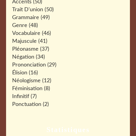
Accents
(50)
Trait D'union
(50)
Grammaire
(49)
Genre
(48)
Vocabulaire
(46)
Majuscule
(41)
Pléonasme
(37)
Négation
(34)
Prononciation
(29)
Élision
(16)
Néologisme
(12)
Féminisation
(8)
Infinitif
(7)
Ponctuation
(2)
Statistiques