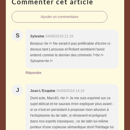
Commenter cet article
Ajouter un commentaire
S
Sylvaine
04/08/2018 21:16
Bonjour,<br /> Ne serait-il pas préférable d'écrire ci-
dessus tant Larousse et Robert semblent l'avoir
enterré comme le dernier des criminels ?<br />
Sylvaine<br />
Répondre
J
Jean L'Esquine
04/08/2018 14:16
Dont acte, Marc81.<br /> Je me suis exprimé sur ce
sujet délicat et ne saurais m'en expliquer plus avant -
si ce n'est en persistant à proposer mon allusion à
l'ectoplasme du de latin, si rémanent et prégnant
dans nos esprits classiques ; ce de latin lui-même
porteur d'une copieuse sémantique dont l'héritage lui