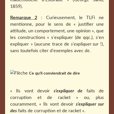
mademoiselle d'Estorade » (George Sand,
1859).
Remarque 2
: Curieusement, le TLFi ne
mentionne, pour le sens de « justifier une
attitude, un comportement, une opinion », que
les constructions « s'expliquer (de qqc.), s'en
expliquer » (aucune trace de
s'expliquer sur
!),
sans toutefois citer d'exemples avec
de
.
Ce qu'il conviendrait de dire
« Ils vont devoir
s’expliquer de
faits de
corruption et de racket » ou, plus
couramment, « Ils vont devoir
s’expliquer sur
des
faits de corruption et de racket ».