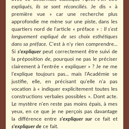
expliqués, ils se sont réconciliés.
Je dis « à
première vue » car une recherche plus
approfondie me mène sur une piste, dans les
quartiers nord de l'article « préface » :
Il s'est
longuement expliqué de ses choix esthétiques
dans sa préface.
C'est à n'y rien comprendre...
Si
s'expliquer
peut correctement être suivi de
la préposition
de
, pourquoi ne pas le préciser
clairement à l'entrée « expliquer » ? Je ne me
l'explique toujours pas... mais l'Académie se
justifie, elle, en précisant qu'elle n'a pas
vocation à « indiquer explicitement toutes les
constructions verbales possibles ». Dont acte.
Le mystère n'en reste pas moins épais, à mes
yeux, en ce que je ne perçois pas davantage
la différence entre
s'expliquer sur
ce fait et
s'expliquer de
ce fait.