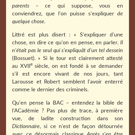
parents –
ce qui suppose, vous en
conviendrez, que l'on puisse s'expliquer
de
quelque chose.
Littré est plus disert : « S'expliquer d'une
chose, en dire ce qu'on en pense, en parler.
Il
n'était pas le seul qui s'expliquât d'un tel dessein
(Bossuet). » Si le tour est clairement attesté
e
au XVII
siècle, on est fondé à se demander
s'il est encore vivant de nos jours, tant
Larousse et Robert semblent l'avoir enterré
comme le dernier des criminels.
Qu'en pense la BAC – entendez la bible de
l'ACadémie ? Pas plus de trace, à première
vue, de ladite construction dans son
Dictionnaire
, si ce n'est de façon détournée
avec ce désormais classique
Après s'en être