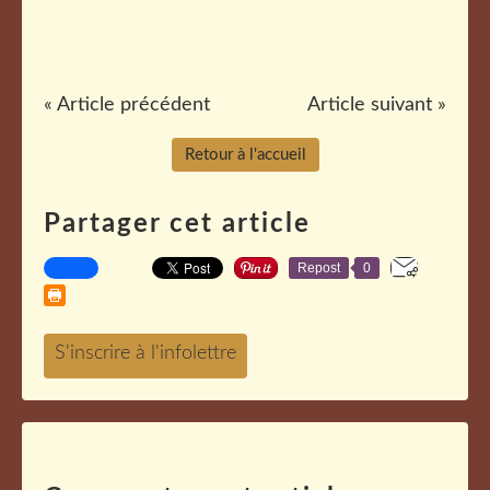
« Article précédent
Article suivant »
Retour à l'accueil
Partager cet article
Repost
0