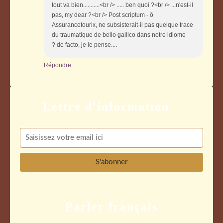
tout va bien...........<br /> ..... ben quoi ?<br /> ...n'est-il
pas, my dear ?<br /> Post scriptum - ô
Assurancetourix, ne subsisterait-il pas quelque trace
du traumatique de bello gallico dans notre idiome
? de facto, je le pense....
Répondre
Parler français