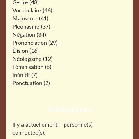
Genre
(48)
Vocabulaire
(46)
Majuscule
(41)
Pléonasme
(37)
Négation
(34)
Prononciation
(29)
Élision
(16)
Néologisme
(12)
Féminisation
(8)
Infinitif
(7)
Ponctuation
(2)
Statistiques
Il y a actuellement
personne(s)
connectée(s).