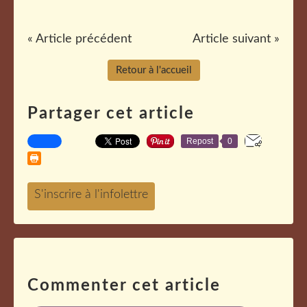
« Article précédent
Article suivant »
Retour à l'accueil
Partager cet article
Repost
0
Commenter cet article