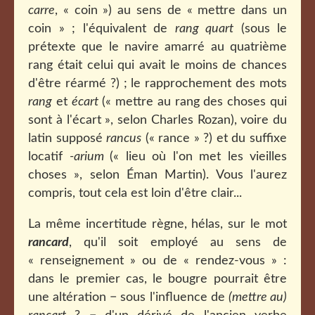
carre
, « coin ») au sens de « mettre dans un
coin » ; l'équivalent de
rang quart
(sous le
prétexte que le navire amarré au quatrième
rang était celui qui avait le moins de chances
d'être réarmé ?) ; le rapprochement des mots
rang
et
écart
(« mettre au rang des choses qui
sont à l'écart », selon Charles Rozan), voire du
latin supposé
rancus
(« rance » ?) et du suffixe
locatif
-arium
(« lieu où l'on met les vieilles
choses », selon Éman Martin). Vous l'aurez
compris, tout cela est loin d'être clair...
La même incertitude règne, hélas, sur le mot
rancard
, qu'il soit employé au sens de
« renseignement » ou de « rendez-vous » :
dans le premier cas, le bougre pourrait être
une altération − sous l'influence de
(mettre au)