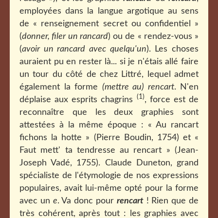
employées dans la langue argotique au sens
de « renseignement secret ou confidentiel »
(
donner, filer un rancard
) ou de « rendez-vous »
(
avoir un rancard avec quelqu'un
). Les choses
auraient pu en rester là... si je n'étais allé faire
un tour du côté de chez Littré, lequel admet
également la forme
(mettre au) rencart
. N'en
(1)
déplaise aux esprits chagrins
, force est de
reconnaître que les deux graphies sont
attestées à la même époque : « Au rancart
fichons la hotte » (Pierre Boudin, 1754) et «
Faut mett' ta tendresse au rencart » (Jean-
Joseph Vadé, 1755). Claude Duneton, grand
spécialiste de l'étymologie de nos expressions
populaires, avait lui-même opté pour la forme
avec un
e
. Va donc pour
rencart
! Rien que de
très cohérent, après tout : les graphies avec