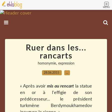
MENU
Ruer dans les...
rancarts
,
homonymie
expression
28.06.2015
…
« Après avoir
mis au rencart
la statue
en or à l'effigie de son
prédécesseur... le président
turkmène Berdymoukhamedov