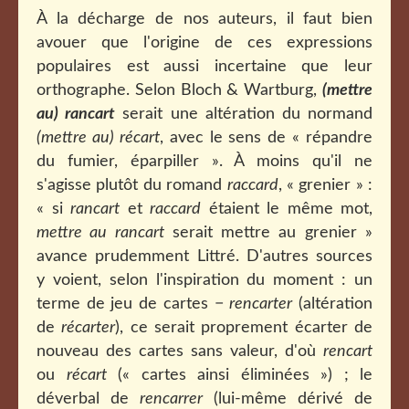
À la décharge de nos auteurs, il faut bien
avouer que l'origine de ces expressions
populaires est aussi incertaine que leur
orthographe. Selon Bloch & Wartburg,
(
mettre
au)
rancart
serait une altération du normand
(mettre au) récart
, avec le sens de « répandre
du fumier, éparpiller ». À moins qu'il ne
s'agisse plutôt du romand
raccard
, « grenier » :
« si
rancart
et
raccard
étaient le même mot,
mettre au rancart
serait mettre au grenier »
avance prudemment Littré. D'autres sources
y voient, selon l'inspiration du moment : un
terme de jeu de cartes −
rencarter
(altération
de
récarter
), ce serait proprement écarter de
nouveau des cartes sans valeur, d'où
rencart
ou
récart
(« cartes ainsi éliminées ») ; le
déverbal de
rencarrer
(lui-même dérivé de