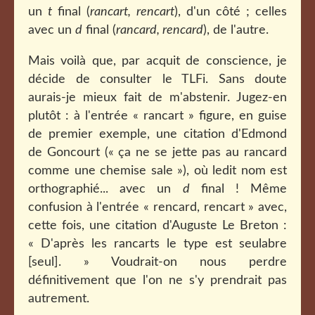
un
t
final (
rancart, rencart
), d'un côté ; celles
avec un
d
final (
rancard, rencard
), de l'autre.
Mais voilà que, par acquit de conscience, je
décide de consulter le TLFi. Sans doute
aurais-je mieux fait de m'abstenir. Jugez-en
plutôt : à l'entrée « rancart » figure, en guise
de premier exemple, une citation d'Edmond
de Goncourt («
ça ne se jette pas au rancard
comme une chemise sale »), où ledit nom est
orthographié... avec un
d
final ! Même
confusion à l'entrée « rencard, rencart » avec,
cette fois, une citation d'Auguste Le Breton :
« D'après les rancarts le type est seulabre
[seul]. » Voudrait-on nous perdre
définitivement que l'on ne s'y prendrait pas
autrement.