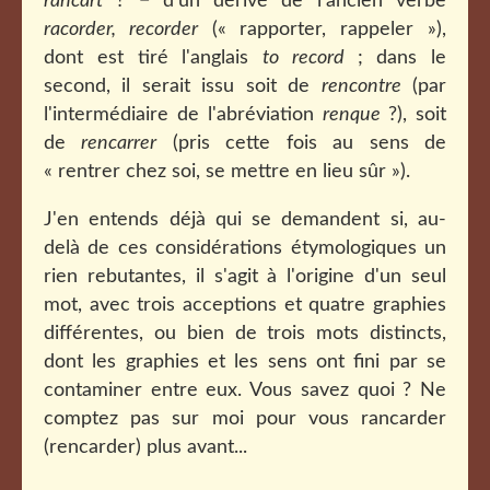
rancart
? − d'un dérivé de l'ancien verbe
racorder, recorder
(« rapporter, rappeler »),
dont est tiré l'anglais
to record
; dans le
second, il serait issu soit de
rencontre
(par
l'intermédiaire de l'abréviation
renque
?), soit
de
rencarrer
(pris cette fois au sens de
« rentrer chez soi, se mettre en lieu sûr »).
J'en entends déjà qui se demandent si, au-
delà de ces considérations étymologiques un
rien rebutantes, il s'agit à l'origine d'un seul
mot, avec trois acceptions et quatre graphies
différentes, ou bien de trois mots distincts,
dont les graphies et les sens ont fini par se
contaminer entre eux. Vous savez quoi ? Ne
comptez pas sur moi pour vous rancarder
(rencarder) plus avant...