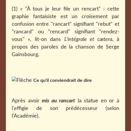
(1)
« "À tous je leur file un rencart" : cette
graphie fantaisiste est un croisement par
confusion entre "rancart" signifiant "rebut" et
"rancard" ou "rencard" signifiant "rendez-
vous" », lit-on dans
L'intégrale et cætera
, à
propos des paroles de la chanson de Serge
Gainsbourg.
Ce qu'il conviendrait de dire
Après avoir
mis au rancart
la statue en or à
l'effigie de son prédécesseur (selon
l'Académie).