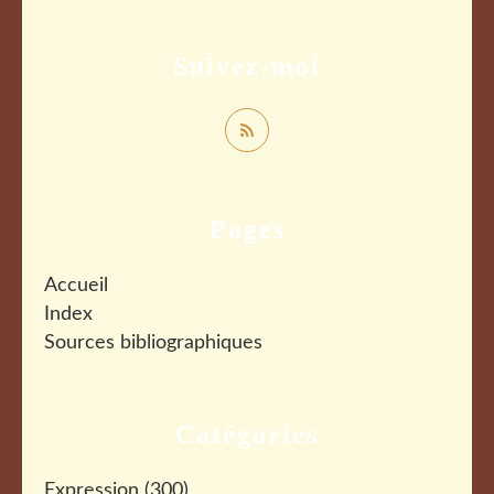
Suivez-moi
Pages
Accueil
Index
Sources bibliographiques
Catégories
Expression
(300)