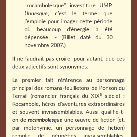
"rocambolesque" investiture UMP.
Ubuesque
, c’est le terme que
j’emploie pour imager cette période
où beaucoup d’énergie a été
dépensée. » (Billet daté du 30
novembre 2007.)
Il ne faudrait pas croire, pour autant, que ces
deux adjectifs sont synonymes.
Le premier fait référence au personnage
principal des romans-feuilletons de Ponson du
e
Terrail (romancier français du XIX
siècle) :
Rocambole, héros d'aventures extraordinaires
et souvent invraisemblables. Aussi qualifie-t-
on de
rocambolesque
une œuvre de fiction (et,
par métonymie, un personnage de fiction)
remplie de péripéties invraisemblables,