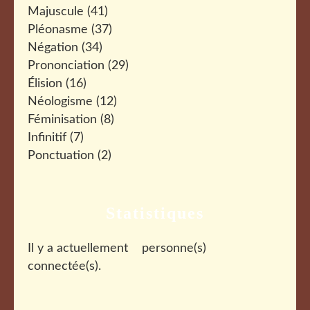
Majuscule
(41)
Pléonasme
(37)
Négation
(34)
Prononciation
(29)
Élision
(16)
Néologisme
(12)
Féminisation
(8)
Infinitif
(7)
Ponctuation
(2)
Statistiques
Il y a actuellement
personne(s)
connectée(s).