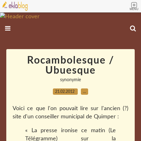
MENU
Rocambolesque /
Ubuesque
synonymie
21.02.2012
…
Voici ce que l'on pouvait lire sur l'ancien (?)
site d'un conseiller municipal de Quimper :
« La presse ironise ce matin (Le
Télégramme) sur la