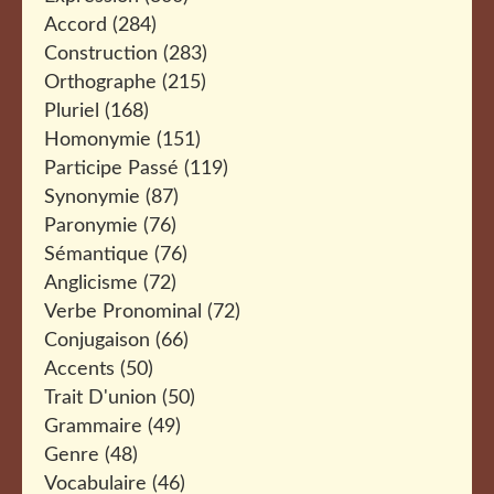
Accord
(284)
Construction
(283)
Orthographe
(215)
Pluriel
(168)
Homonymie
(151)
Participe Passé
(119)
Synonymie
(87)
Paronymie
(76)
Sémantique
(76)
Anglicisme
(72)
Verbe Pronominal
(72)
Conjugaison
(66)
Accents
(50)
Trait D'union
(50)
Grammaire
(49)
Genre
(48)
Vocabulaire
(46)