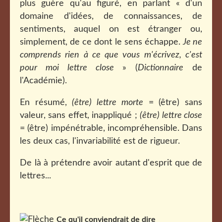
plus guère qu'au figuré, en parlant « d'un
domaine d'idées, de connaissances, de
sentiments, auquel on est étranger ou,
simplement, de ce dont le sens échappe.
Je ne
comprends rien à ce que vous m'écrivez, c'est
pour moi lettre close
» (
Dictionnaire
de
l'Académie).
En résumé,
(être) lettre morte
= (être) sans
valeur, sans effet, inappliqué ;
(être) lettre close
= (être) impénétrable, incompréhensible. Dans
les deux cas, l'invariabilité est de rigueur.
De là à prétendre avoir autant d'esprit que de
lettres...
Ce qu'il conviendrait de dire