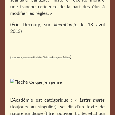
scandale Cahuzac, l’histoire récente montre
une franche réticence de la part des élus à
modifier les règles. »
(Éric Decouty, sur
liberation.fr
, le 18 avril
2013)
)
(
Lettre morte
, roman de Linda Lê, Christian Bourgeois Éditeur
Ce que j'en pense
L'Académie est catégorique : «
Lettre morte
(toujours au singulier), se dit d'un texte de
nature juridique (titre, pouvoir, traité, etc.) qui