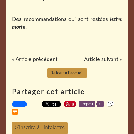
Des recommandations qui sont restées
lettre
morte
.
« Article précédent
Article suivant »
Retour à l'accueil
Partager cet article
Repost
0