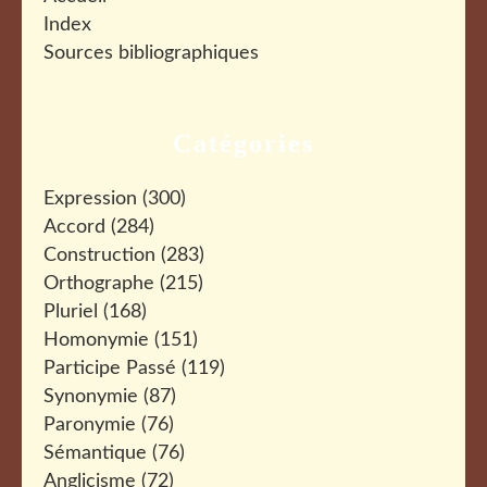
Index
Sources bibliographiques
Catégories
Expression
(300)
Accord
(284)
Construction
(283)
Orthographe
(215)
Pluriel
(168)
Homonymie
(151)
Participe Passé
(119)
Synonymie
(87)
Paronymie
(76)
Sémantique
(76)
Anglicisme
(72)