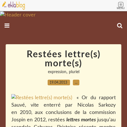
MENU
Restées lettre(s)
morte(s)
,
expression
pluriel
19.04.2013
…
« Or du rapport
Sauvé, vite enterré par Nicolas Sarkozy
en 2010, aux conclusions de la commission
Jospin en 2012, restées
lettres mortes
jusqu’au