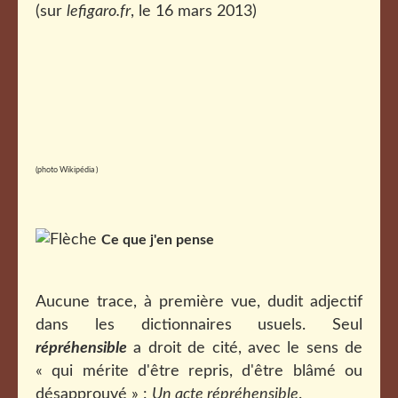
(sur
lefigaro.fr
, le 16 mars 2013)
(photo Wikipédia
)
Ce que j'en pense
Aucune trace, à première vue, dudit adjectif
dans les dictionnaires usuels. Seul
répréhensible
a droit de cité, avec le sens de
« qui mérite d'être repris, d'être blâmé ou
désapprouvé » :
Un acte répréhensible
.