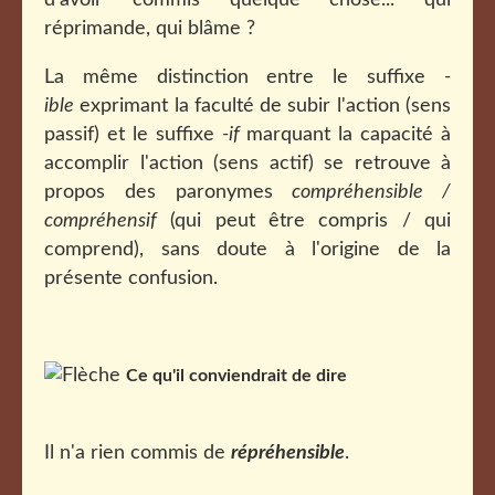
d'avoir commis quelque chose... qui
réprimande, qui blâme ?
La même distinction entre le suffixe
-
ible
exprimant la faculté de subir l'action (sens
passif) et le suffixe
-if
marquant la capacité à
accomplir l'action (sens actif) se retrouve à
propos des paronymes
compréhensible /
compréhensif
(qui peut être compris / qui
comprend), sans doute à l'origine de la
présente confusion.
Ce qu'il conviendrait de dire
Il n'a rien commis de
répréhensible
.