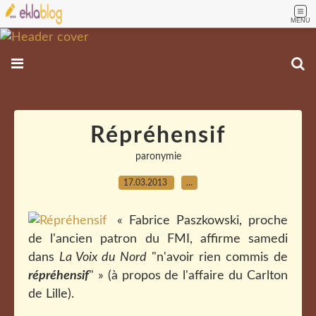
MENU
Répréhensif
paronymie
17.03.2013
…
« Fabrice Paszkowski, proche
de l'ancien patron du FMI, affirme samedi
dans
La Voix du Nord
"n'avoir rien commis de
répréhensif
" » (à propos de l'affaire du Carlton
de Lille).