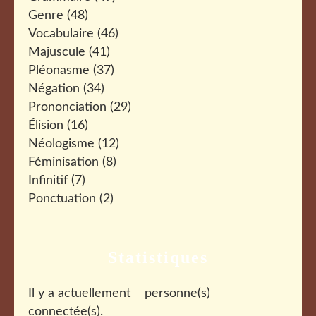
Genre
(48)
Vocabulaire
(46)
Majuscule
(41)
Pléonasme
(37)
Négation
(34)
Prononciation
(29)
Élision
(16)
Néologisme
(12)
Féminisation
(8)
Infinitif
(7)
Ponctuation
(2)
Statistiques
Il y a actuellement
personne(s)
connectée(s).