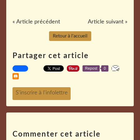
« Article précédent
Article suivant »
Retour à l'accueil
Partager cet article
Repost
0
Commenter cet article