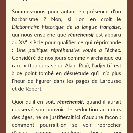
Sommes-nous pour autant en présence d'un
barbarisme ? Non, si l'on en croit le
Dictionnaire historique de la langue française
,
qui nous enseigne que
répréhensif
est apparu
e
au XV
siècle pour qualifier ce qui réprimande
:
Une politique répréhensive vouée à l'échec
.
Considéré de nos jours comme « archaïque ou
rare » (toujours selon Alain Rey), l'adjectif est
à ce point tombé en désuétude qu'il n'a plus
l'heur de figurer dans les pages de Larousse
et de Robert.
Quoi qu'il en soit,
répréhensif
, quand il aurait
conservé son pouvoir de séduction au cours
des âges, ne se justifierait ici d'aucune façon :
comment pourrait-on se voir reprocher