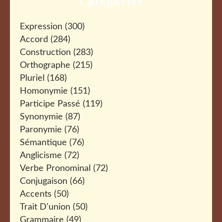
Catégories
Expression
(300)
Accord
(284)
Construction
(283)
Orthographe
(215)
Pluriel
(168)
Homonymie
(151)
Participe Passé
(119)
Synonymie
(87)
Paronymie
(76)
Sémantique
(76)
Anglicisme
(72)
Verbe Pronominal
(72)
Conjugaison
(66)
Accents
(50)
Trait D'union
(50)
Grammaire
(49)