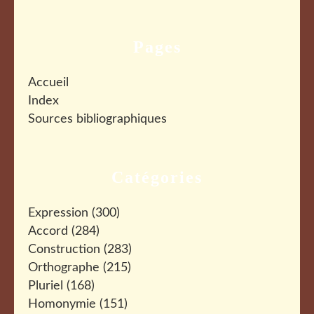
Pages
Accueil
Index
Sources bibliographiques
Catégories
Expression
(300)
Accord
(284)
Construction
(283)
Orthographe
(215)
Pluriel
(168)
Homonymie
(151)