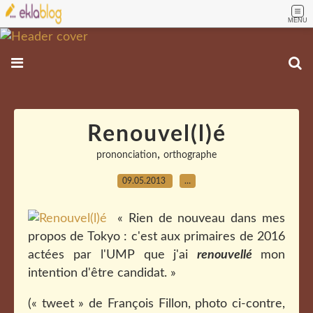
MENU
Renouvel(l)é
,
prononciation
orthographe
09.05.2013
…
« Rien de nouveau dans mes
propos de Tokyo : c'est aux primaires de 2016
actées par l'UMP que j'ai
renouvellé
mon
intention d'être candidat. »
(« tweet » de François Fillon, photo ci-contre,