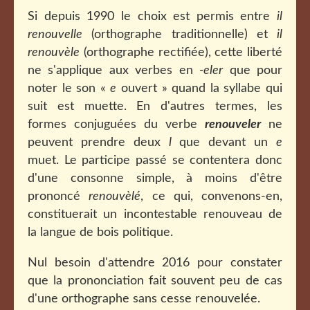
Si depuis 1990 le choix est permis entre
il
renouvelle
(orthographe traditionnelle) et
il
renouvèle
(orthographe rectifiée), cette liberté
ne s'applique aux verbes en
-eler
que pour
noter le son «
e
ouvert » quand la syllabe qui
suit est muette. En d'autres termes, les
formes conjuguées du verbe
renouveler
ne
peuvent prendre deux
l
que devant un
e
muet. Le participe passé se contentera donc
d'une consonne simple, à moins d'être
prononcé
renouvèlé
, ce qui, convenons-en,
constituerait un incontestable renouveau de
la langue de bois politique.
Nul besoin d'attendre 2016 pour constater
que la prononciation fait souvent peu de cas
d'une orthographe sans cesse renouvelée.