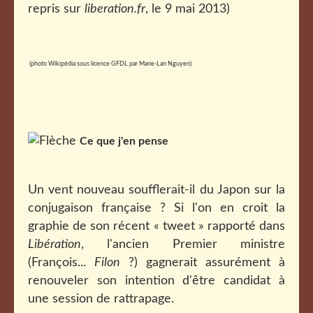
repris sur
liberation.fr
, le 9 mai 2013)
(photo Wikipédia sous licence GFDL par
Marie-Lan Nguyen
)
Ce que j'en pense
Un vent nouveau soufflerait-il du Japon sur la
conjugaison française ? Si l'on en croit la
graphie de son récent « tweet » rapporté dans
Libération
, l'ancien Premier ministre
(François...
Filon
?) gagnerait assurément à
renouveler son intention d'être candidat à
une session de rattrapage.