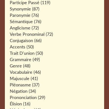
Participe Passé
(119)
Synonymie
(87)
Paronymie
(76)
Sémantique
(76)
Anglicisme
(72)
Verbe Pronominal
(72)
Conjugaison
(66)
Accents
(50)
Trait D'union
(50)
Grammaire
(49)
Genre
(48)
Vocabulaire
(46)
Majuscule
(41)
Pléonasme
(37)
Négation
(34)
Prononciation
(29)
Élision
(16)