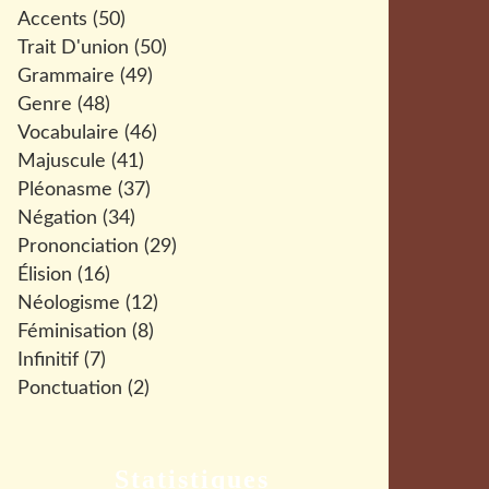
Accents
(50)
Trait D'union
(50)
Grammaire
(49)
Genre
(48)
Vocabulaire
(46)
Majuscule
(41)
Pléonasme
(37)
Négation
(34)
Prononciation
(29)
Élision
(16)
Néologisme
(12)
Féminisation
(8)
Infinitif
(7)
Ponctuation
(2)
Statistiques