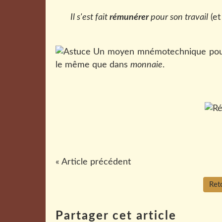
Il s'est fait
rémunérer
pour son travail
(et
Un moyen mnémotechnique pour s
le même que dans
monnaie
.
« Article précédent
Reto
Partager cet article