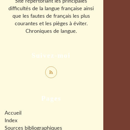
Site répertoriant les principales
difficultés de la langue française ainsi
que les fautes de français les plus
courantes et les pièges à éviter.
Chroniques de langue.
Suivez-moi
Pages
Accueil
Index
Sources bibliographiques