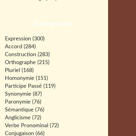
Catégories
Expression
(300)
Accord
(284)
Construction
(283)
Orthographe
(215)
Pluriel
(168)
Homonymie
(151)
Participe Passé
(119)
Synonymie
(87)
Paronymie
(76)
Sémantique
(76)
Anglicisme
(72)
Verbe Pronominal
(72)
Conjugaison
(66)