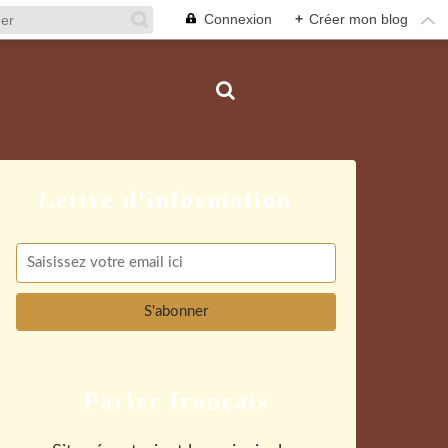
Connexion
+
Créer mon blog
Parler français