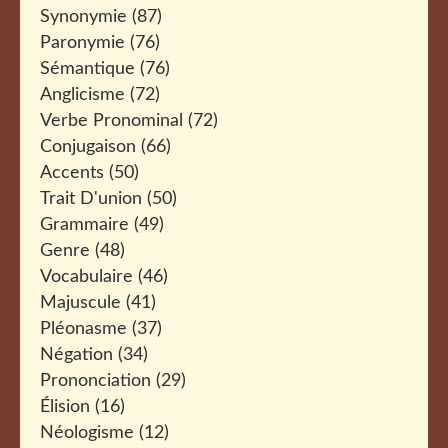
Synonymie
(87)
Paronymie
(76)
Sémantique
(76)
Anglicisme
(72)
Verbe Pronominal
(72)
Conjugaison
(66)
Accents
(50)
Trait D'union
(50)
Grammaire
(49)
Genre
(48)
Vocabulaire
(46)
Majuscule
(41)
Pléonasme
(37)
Négation
(34)
Prononciation
(29)
Élision
(16)
Néologisme
(12)