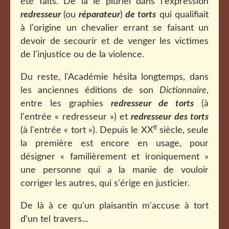
été faits. De là le pluriel dans l'expression
redresseur
(ou
réparateur
)
de torts
qui qualifiait
à l'origine un chevalier errant se faisant un
devoir de secourir et de venger les victimes
de l'injustice ou de la violence.
Du reste, l'Académie hésita longtemps, dans
les anciennes éditions de son
Dictionnaire
,
entre les graphies
redresseur de torts
(à
l'entrée « redresseur ») et
redresseur des torts
e
(à l'entrée « tort »). Depuis le XX
siècle, seule
la première est encore en usage, pour
désigner « familièrement et ironiquement »
une personne qui a la manie de vouloir
corriger les autres, qui s'érige en justicier.
De là à ce qu'un plaisantin m'accuse à tort
d'un tel travers...