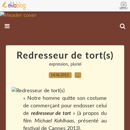
MENU
Redresseur de tort(s)
,
expression
pluriel
14.06.2013
…
« Notre homme quitte son costume
de commerçant pour endosser celui
de
redresseur de tort
» (à propos du
film
Michael Kohlhaas
, présenté au
festival de Cannes 2013).