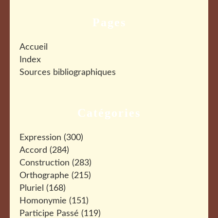
Pages
Accueil
Index
Sources bibliographiques
Catégories
Expression
(300)
Accord
(284)
Construction
(283)
Orthographe
(215)
Pluriel
(168)
Homonymie
(151)
Participe Passé
(119)