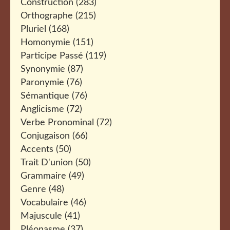
Construction
(283)
Orthographe
(215)
Pluriel
(168)
Homonymie
(151)
Participe Passé
(119)
Synonymie
(87)
Paronymie
(76)
Sémantique
(76)
Anglicisme
(72)
Verbe Pronominal
(72)
Conjugaison
(66)
Accents
(50)
Trait D'union
(50)
Grammaire
(49)
Genre
(48)
Vocabulaire
(46)
Majuscule
(41)
Pléonasme
(37)