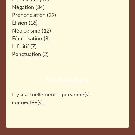
Négation
(34)
Prononciation
(29)
Élision
(16)
Néologisme
(12)
Féminisation
(8)
Infinitif
(7)
Ponctuation
(2)
Statistiques
Il y a actuellement
personne(s)
connectée(s).