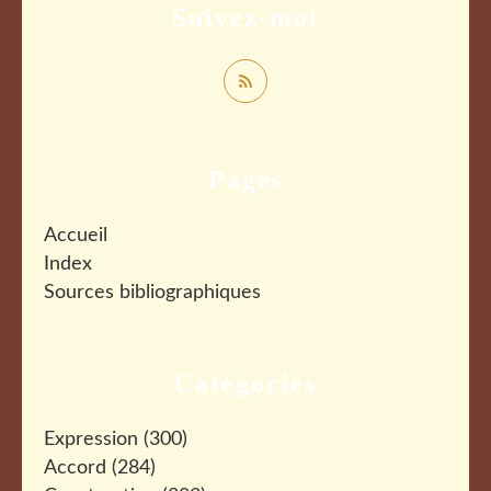
Suivez-moi
Pages
Accueil
Index
Sources bibliographiques
Catégories
Expression
(300)
Accord
(284)