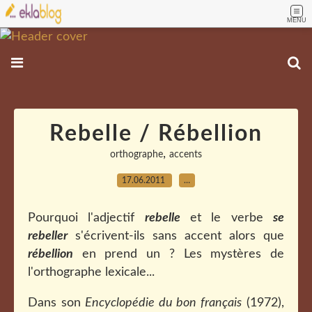
MENU
Rebelle / Rébellion
,
orthographe
accents
17.06.2011
…
Pourquoi l'adjectif
rebelle
et le verbe
se
rebeller
s'écrivent-ils sans accent alors que
rébellion
en prend un ? Les mystères de
l'orthographe lexicale...
Dans son
Encyclopédie du bon français
(1972),