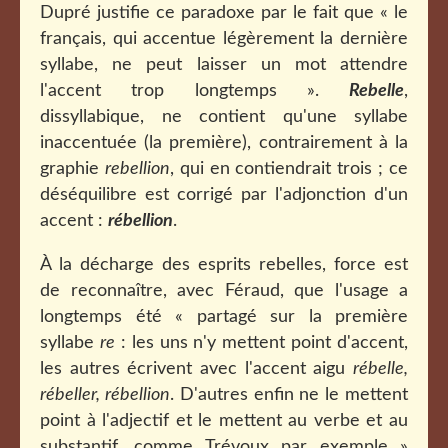
Dupré justifie ce paradoxe par le fait que « le
français, qui accentue légèrement la dernière
syllabe, ne peut laisser un mot attendre
l'accent trop longtemps ».
Rebelle
,
dissyllabique, ne contient qu'une syllabe
inaccentuée (la première), contrairement à la
graphie
rebellion
, qui en contiendrait trois ; ce
déséquilibre est corrigé par l'adjonction d'un
accent :
rébellion
.
À la décharge des esprits rebelles, force est
de reconnaître, avec Féraud, que l'usage a
longtemps été « partagé sur la première
syllabe
re
: les uns n'y mettent point d'accent,
les autres écrivent avec l'accent aigu
rébelle,
rébeller, rébellion
. D'autres enfin ne le mettent
point à l'adjectif et le mettent au verbe et au
substantif, comme Trévoux par exemple »