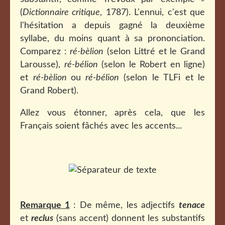
(
Dictionnaire critique
, 1787). L'ennui, c'est que
l'hésitation a depuis gagné la deuxième
syllabe, du moins quant à sa prononciation.
Comparez :
ré-bèlion
(selon Littré et le Grand
Larousse),
ré-bélion
(selon le Robert en ligne)
et
ré-bèlion
ou
ré-bélion
(selon le TLFi et le
Grand Robert).
Allez vous étonner, après cela, que les
Français soient fâchés avec les accents...
Remarque 1
: De même, les adjectifs
tenace
et
reclus
(sans accent) donnent les substantifs