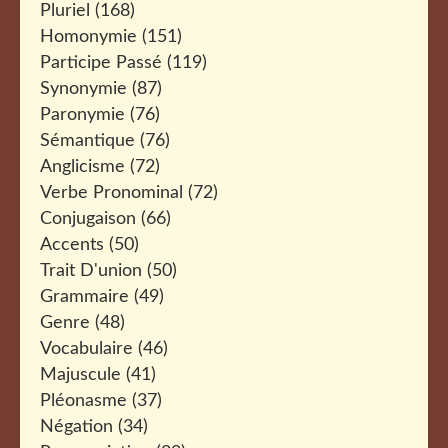
Pluriel
(168)
Homonymie
(151)
Participe Passé
(119)
Synonymie
(87)
Paronymie
(76)
Sémantique
(76)
Anglicisme
(72)
Verbe Pronominal
(72)
Conjugaison
(66)
Accents
(50)
Trait D'union
(50)
Grammaire
(49)
Genre
(48)
Vocabulaire
(46)
Majuscule
(41)
Pléonasme
(37)
Négation
(34)