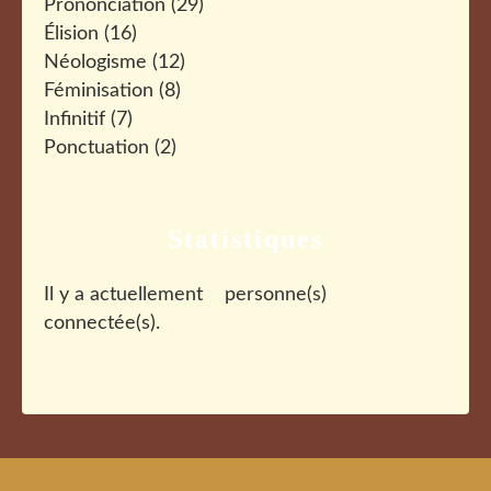
Prononciation
(29)
Élision
(16)
Néologisme
(12)
Féminisation
(8)
Infinitif
(7)
Ponctuation
(2)
Statistiques
Il y a actuellement
personne(s)
connectée(s).