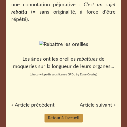
une connotation péjorative :
C'est un sujet
rebattu
(= sans originalité, à force d'être
répété).
Les ânes ont les oreilles
rebattues
de
moqueries sur la longueur de leurs organes...
(photo wikipedia sous licence GFDL by Dave Crosby)
« Article précédent
Article suivant »
Retour à l'accueil