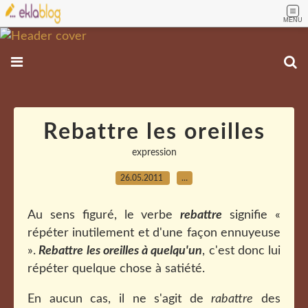
MENU
Rebattre les oreilles
expression
26.05.2011
…
Au sens figuré, le verbe
rebattre
signifie «
répéter inutilement et d'une façon ennuyeuse
».
Rebattre les oreilles à quelqu'un
, c'est donc lui
répéter quelque chose à satiété.
En aucun cas, il ne s'agit de
rabattre
des