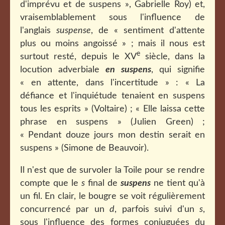
d'imprévu et de suspens », Gabrielle Roy) et,
vraisemblablement sous l'influence de
l'anglais
suspense
, de « sentiment d'attente
plus ou moins angoissé » ; mais il nous est
e
surtout resté, depuis le XV
siècle, dans la
locution adverbiale
en suspens
, qui signifie
« en attente, dans l'incertitude » : « La
défiance et l'inquiétude tenaient en suspens
tous les esprits » (Voltaire) ; « Elle laissa cette
phrase en suspens » (Julien Green) ;
« Pendant douze jours mon destin serait en
suspens » (Simone de Beauvoir).
Il n'est que de survoler la Toile pour se rendre
compte que le
s
final de
suspens
ne tient qu'à
un fil. En clair, le bougre se voit régulièrement
concurrencé par un
d
, parfois suivi d'un
s
,
sous l'influence des formes conjuguées du