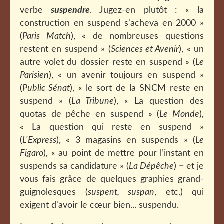
verbe
suspendre
. Jugez-en plutôt : « la
construction en suspend s'acheva en 2000 »
(
Paris Match
), « de nombreuses questions
restent en suspend » (
Sciences et Avenir
), « un
autre volet du dossier reste en suspend » (
Le
Parisien
), « un avenir toujours en suspend »
(
Public Sénat
), « le sort de la SNCM reste en
suspend » (
La Tribune
), « La question des
quotas de pêche en suspend » (
Le Monde
),
« La question qui reste en suspend »
(
L'Express
), « 3 magasins en suspends » (
Le
Figaro
), « au point de mettre pour l’instant en
suspends sa candidature » (
La Dépêche
) − et je
vous fais grâce de quelques graphies grand-
guignolesques (
suspent, suspan
, etc.) qui
exigent d'avoir le cœur bien... suspendu.