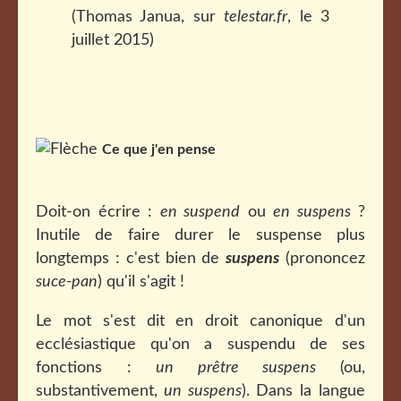
(Thomas Janua, sur
telestar.fr
, le 3
juillet 2015)
Ce que j'en pense
Doit-on écrire :
en suspend
ou
en suspens
?
Inutile de faire durer le suspense plus
longtemps : c'est bien de
suspens
(prononcez
suce-pan
) qu'il s'agit !
Le mot s'est dit en droit canonique d'un
ecclésiastique qu'on a suspendu de ses
fonctions :
un prêtre suspens
(ou,
substantivement,
un suspens
). Dans la langue