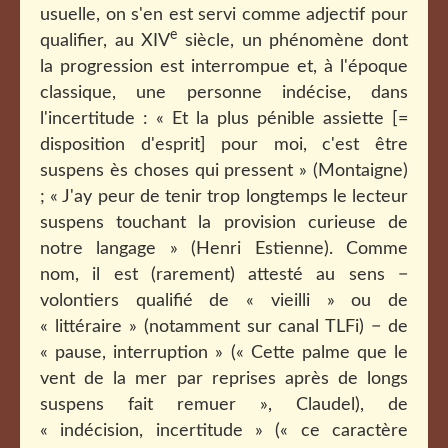
usuelle, on s'en est servi comme adjectif pour
e
qualifier, au XIV
siècle, un phénomène dont
la progression est interrompue et, à l'époque
classique, une personne indécise, dans
l'incertitude : « Et la plus pénible assiette [=
disposition d'esprit] pour moi, c'est être
suspens ès choses qui pressent » (Montaigne)
; « J'ay peur de tenir trop longtemps le lecteur
suspens touchant la provision curieuse de
notre langage » (Henri Estienne). Comme
nom, il est (rarement) attesté au sens −
volontiers qualifié de « vieilli » ou de
« littéraire » (notamment sur canal TLFi) − de
« pause, interruption » («
Cette palme que le
vent de la mer par reprises après de longs
suspens fait remuer », Claudel), de
« indécision, incertitude » (« ce caractère