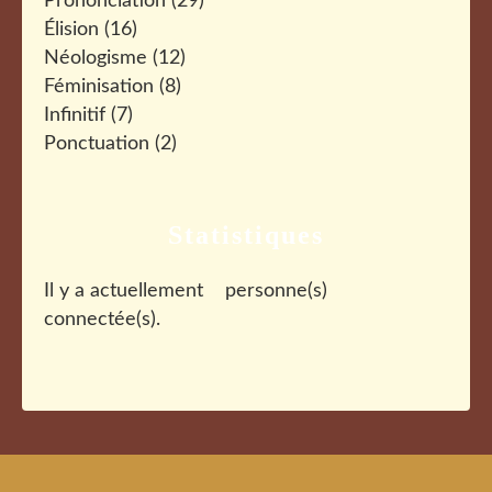
Prononciation
(29)
Élision
(16)
Néologisme
(12)
Féminisation
(8)
Infinitif
(7)
Ponctuation
(2)
Statistiques
Il y a actuellement
personne(s)
connectée(s).