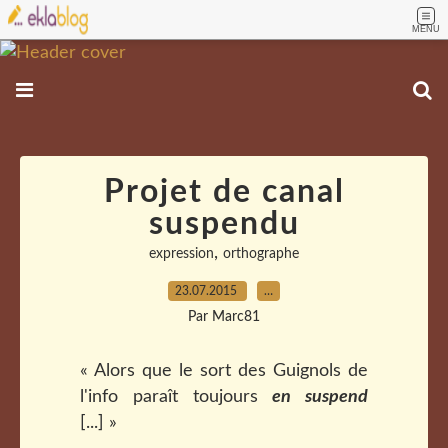
MENU
Projet de canal
suspendu
,
expression
orthographe
23.07.2015
…
Par Marc81
« Alors que le sort des Guignols de
l'info paraît toujours
en suspend
[...] »