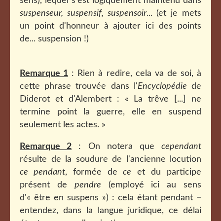
sens), lequel s'est logiquement maintenu dans
suspenseur, suspensif, suspensoir
... (et je mets
un point d'honneur à ajouter ici des points
de... suspension !)
Remarque 1
: Rien à redire, cela va de soi, à
cette phrase trouvée dans l'
Encyclopédie
de
Diderot et d'Alembert : « La trêve [...] ne
termine point la guerre, elle en suspend
seulement les actes. »
Remarque 2
: On notera que
cependant
résulte de la soudure de l'ancienne locution
ce pendant
, formée de
ce
et du participe
présent de
pendre
(employé ici au sens
d'« être en suspens ») : cela étant pendant −
entendez, dans la langue juridique, ce délai