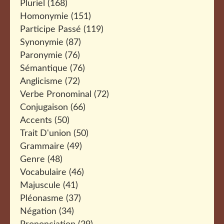
Pluriel
(168)
Homonymie
(151)
Participe Passé
(119)
Synonymie
(87)
Paronymie
(76)
Sémantique
(76)
Anglicisme
(72)
Verbe Pronominal
(72)
Conjugaison
(66)
Accents
(50)
Trait D'union
(50)
Grammaire
(49)
Genre
(48)
Vocabulaire
(46)
Majuscule
(41)
Pléonasme
(37)
Négation
(34)