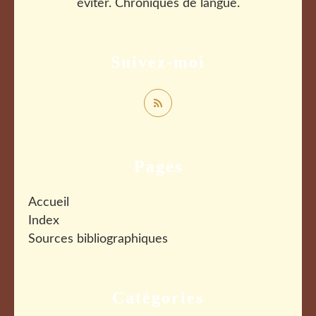
éviter. Chroniques de langue.
Suivez-moi
Pages
Accueil
Index
Sources bibliographiques
Catégories