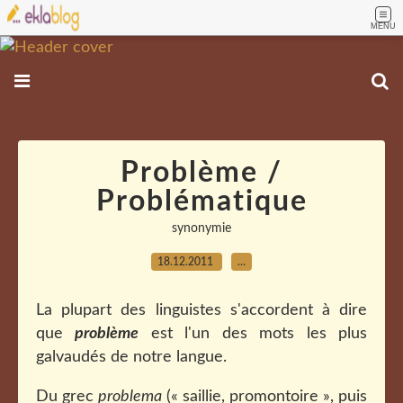
MENU
Problème /
Problématique
synonymie
18.12.2011
…
La plupart des linguistes s'accordent à dire
que
problème
est l'un des mots les plus
galvaudés de notre langue.
Du grec
problema
(« saillie, promontoire », puis