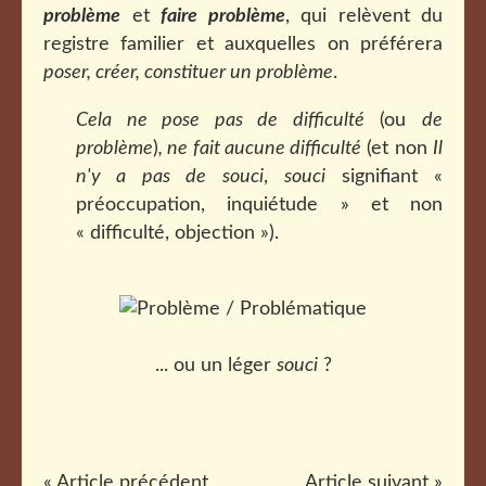
problème
et
faire problème
, qui relèvent du
registre familier et auxquelles on préférera
poser, créer, constituer un problème
.
Cela ne pose pas de difficulté
(ou
de
problème
)
, ne fait aucune difficulté
(et non
Il
n'y a pas de souci
,
souci
signifiant «
préoccupation, inquiétude » et non
« difficulté, objection »).
... ou un léger
souci
?
« Article précédent
Article suivant »