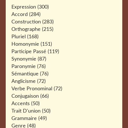
Expression
(300)
Accord
(284)
Construction
(283)
Orthographe
(215)
Pluriel
(168)
Homonymie
(151)
Participe Passé
(119)
Synonymie
(87)
Paronymie
(76)
Sémantique
(76)
Anglicisme
(72)
Verbe Pronominal
(72)
Conjugaison
(66)
Accents
(50)
Trait D'union
(50)
Grammaire
(49)
Genre
(48)