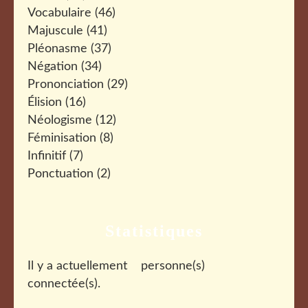
Vocabulaire
(46)
Majuscule
(41)
Pléonasme
(37)
Négation
(34)
Prononciation
(29)
Élision
(16)
Néologisme
(12)
Féminisation
(8)
Infinitif
(7)
Ponctuation
(2)
Statistiques
Il y a actuellement
personne(s)
connectée(s).