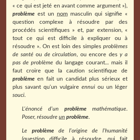
« ce qui est jeté en avant comme argument »),
problème
est un
nom
masculin qui signifie «
question complexe à résoudre par des
procédés scientifiques » et, par extension, «
tout ce qui est difficile à expliquer ou à
résoudre ». On est loin des simples
problèmes
de santé
ou
de circulation
, ou encore des
y a
pas de problème
du langage courant... mais il
faut croire que la caution scientifique de
problème
en fait un candidat plus sérieux et
plus savant qu'un vulgaire
ennui
ou un léger
souci
.
L'énoncé d'un
problème
mathématique
.
Poser, résoudre
un
problème
.
Le
problème
de l'origine de l'humanité
(question difficile à résoudre, qui fait