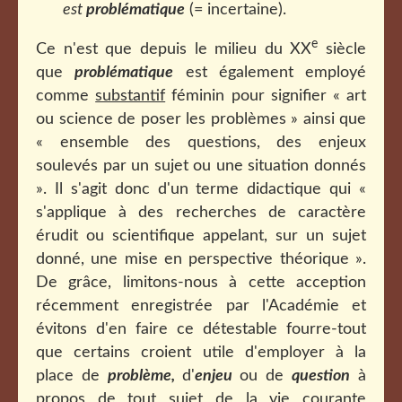
est
problématique
(= incertaine).
e
Ce n'est que depuis le milieu du XX
siècle
que
problématique
est également employé
comme
substantif
féminin pour signifier « art
ou science de poser les problèmes » ainsi que
« ensemble des questions, des enjeux
soulevés par un sujet ou une situation donnés
». Il s'agit donc d'un terme didactique qui «
s'applique à des recherches de caractère
érudit ou scientifique appelant, sur un sujet
donné, une mise en perspective théorique ».
De grâce, limitons-nous à cette acception
récemment enregistrée par l'Académie et
évitons d'en faire ce détestable fourre-tout
que certains croient utile d'employer à la
place de
problème,
d'
enjeu
ou de
question
à
propos de tout sujet de la vie courante