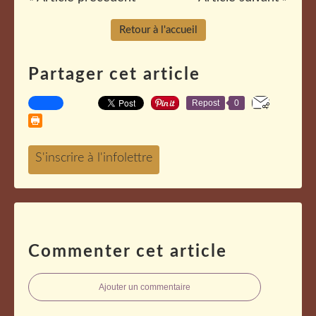
Retour à l'accueil
Partager cet article
Repost
0
Commenter cet article
Ajouter un commentaire