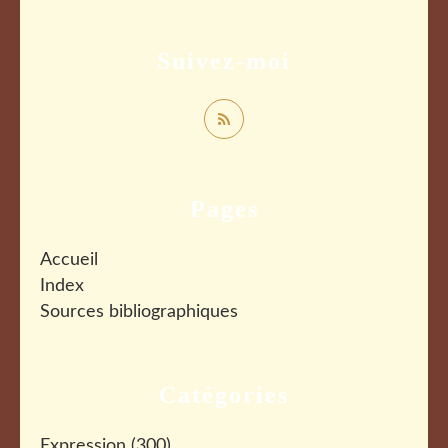
Suivez-moi
Pages
Accueil
Index
Sources bibliographiques
Catégories
Expression
(300)