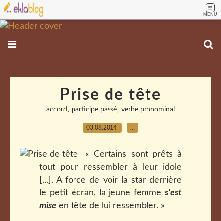
MENU
Prise de tête
,
,
accord
participe passé
verbe pronominal
03.08.2014
…
« Certains sont prêts à
tout pour ressembler à leur idole
[...]. A force de voir la star derrière
le petit écran, la jeune femme
s'est
mise
en tête de lui ressembler. »