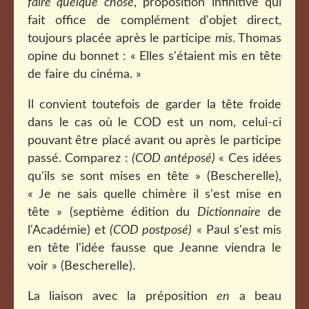
faire quelque chose
, proposition infinitive qui
fait office de complément d'objet direct,
toujours placée après le participe
mis
. Thomas
opine du bonnet : « Elles s'étaient mis en tête
de faire du cinéma. »
Il convient toutefois de garder la tête froide
dans le cas où le COD est un nom, celui-ci
pouvant être placé avant ou après le participe
passé. Comparez :
(COD antéposé)
« Ces idées
qu'ils se sont mises en tête » (Bescherelle),
« Je ne sais quelle chimère il s'est mise en
tête » (septième édition du
Dictionnaire
de
l'Académie) et
(COD postposé)
« Paul s'est mis
en tête l'idée fausse que Jeanne viendra le
voir » (Bescherelle).
La liaison avec la préposition
en
a beau