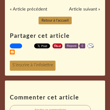
« Article précédent
Article suivant »
Retour à l'accueil
Partager cet article
Repost
0
Commenter cet article