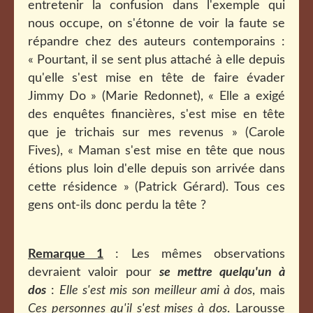
entretenir la confusion dans l'exemple qui
nous occupe, on s'étonne de voir la faute se
répandre chez des auteurs contemporains :
« Pourtant, il se sent plus attaché à elle depuis
qu'elle s'est mise en tête de faire évader
Jimmy Do » (Marie Redonnet), « Elle a exigé
des enquêtes financières, s'est mise en tête
que je trichais sur mes revenus » (Carole
Fives), « Maman s'est mise en tête que nous
étions plus loin d'elle depuis son arrivée dans
cette résidence » (Patrick Gérard). Tous ces
gens ont-ils donc perdu la tête ?
Remarque 1
: Les mêmes observations
devraient valoir pour
se mettre quelqu'un à
dos
:
Elle s'est mis son meilleur ami à dos
, mais
Ces personnes qu'il s'est mises à dos
. Larousse