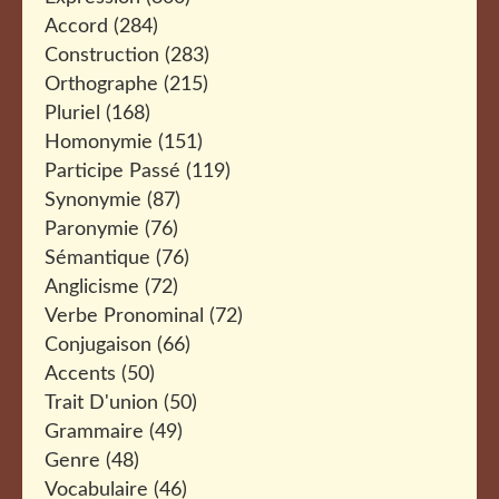
Accord
(284)
Construction
(283)
Orthographe
(215)
Pluriel
(168)
Homonymie
(151)
Participe Passé
(119)
Synonymie
(87)
Paronymie
(76)
Sémantique
(76)
Anglicisme
(72)
Verbe Pronominal
(72)
Conjugaison
(66)
Accents
(50)
Trait D'union
(50)
Grammaire
(49)
Genre
(48)
Vocabulaire
(46)