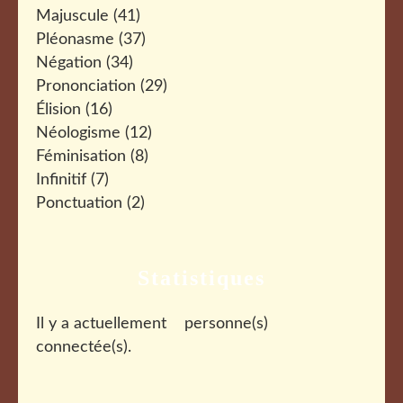
Majuscule
(41)
Pléonasme
(37)
Négation
(34)
Prononciation
(29)
Élision
(16)
Néologisme
(12)
Féminisation
(8)
Infinitif
(7)
Ponctuation
(2)
Statistiques
Il y a actuellement
personne(s)
connectée(s).