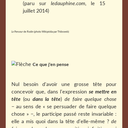
(paru sur
ledauphine.com
, le 15
juillet 2014)
Le Penseur
de Rodin (photo Wikipédia par Thibsweb)
Ce que j'en pense
Nul besoin d'avoir une grosse tête pour
concevoir que, dans l'expression
se mettre en
tête
(ou
dans la tête
)
de faire quelque chose
− au sens de « se persuader de faire quelque
chose » −, le participe passé reste invariable :
elle a mis quoi dans la tête d'elle-même ?
de