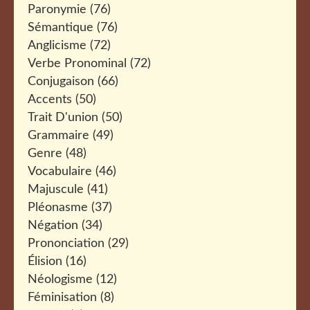
Paronymie
(76)
Sémantique
(76)
Anglicisme
(72)
Verbe Pronominal
(72)
Conjugaison
(66)
Accents
(50)
Trait D'union
(50)
Grammaire
(49)
Genre
(48)
Vocabulaire
(46)
Majuscule
(41)
Pléonasme
(37)
Négation
(34)
Prononciation
(29)
Élision
(16)
Néologisme
(12)
Féminisation
(8)