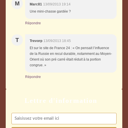
M
Marc81
13/09/2013 19:14
Une mini-chasse gardée ?
Répondre
T
Trevorp
13/09/2013 18:45
Et sur le site de France 24 : « On pensait l’influence
de la Russie en recul durable, notamment au Moyen-
Orient où son pré carré était réduit à la portion
congrue. »
Répondre