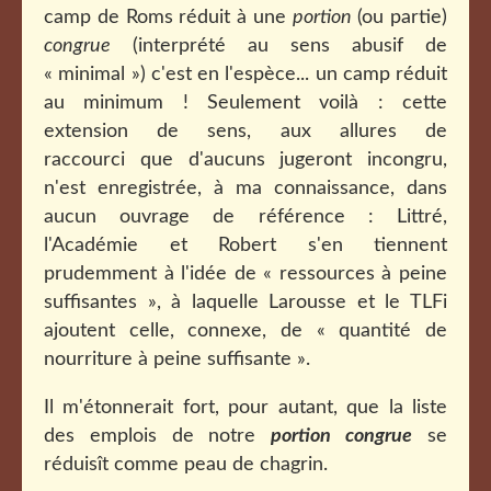
camp de Roms réduit à une
portion
(ou partie)
congrue
(interprété au sens abusif de
« minimal ») c'est en l'espèce... un camp réduit
au minimum ! Seulement voilà : cette
extension de sens, aux allures de
raccourci que d'aucuns jugeront incongru,
n'est enregistrée, à ma connaissance, dans
aucun ouvrage de référence : Littré,
l'Académie et Robert s'en tiennent
prudemment à l'idée de « ressources à peine
suffisantes », à laquelle Larousse et le TLFi
ajoutent celle, connexe, de « quantité de
nourriture à peine suffisante ».
Il m'étonnerait fort, pour autant, que la liste
des emplois de notre
portion congrue
se
réduisît comme peau de chagrin.