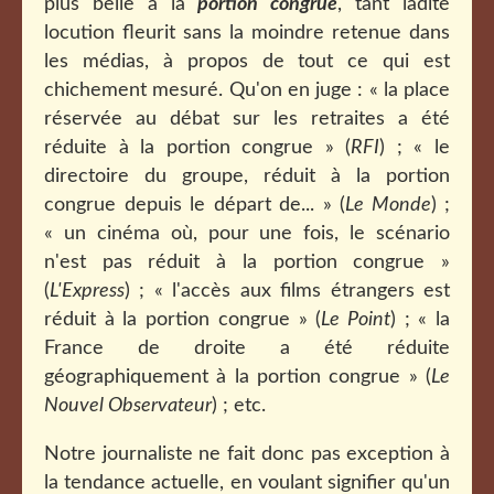
plus belle à la
portion congrue
, tant ladite
locution fleurit sans la moindre retenue dans
les médias, à propos de tout ce qui est
chichement mesuré. Qu'on en juge : « l
a place
réservée au débat sur les retraites a été
réduite à la portion congrue » (
RFI
) ; « le
directoire du groupe, réduit à la portion
congrue depuis le départ de... » (
Le Monde
) ;
« un cinéma où, pour une fois, le scénario
n'est pas réduit à la portion congrue »
(
L'Express
) ; « l'accès aux films étrangers est
réduit à la portion congrue » (
Le Point
) ; « la
France de droite a été réduite
géographiquement à la portion congrue » (
Le
Nouvel Observateur
) ; etc.
Notre journaliste ne fait donc pas exception à
la tendance actuelle, en voulant signifier qu'un