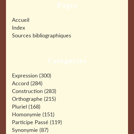
Pages
Accueil
Index
Sources bibliographiques
Catégories
Expression
(300)
Accord
(284)
Construction
(283)
Orthographe
(215)
Pluriel
(168)
Homonymie
(151)
Participe Passé
(119)
Synonymie
(87)