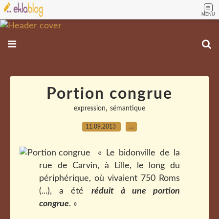
MENU
Portion congrue
,
expression
sémantique
11.09.2013
…
« Le bidonville de la
rue de Carvin, à Lille, le long du
périphérique, où vivaient 750 Roms
(...), a été
réduit à une portion
congrue
. »