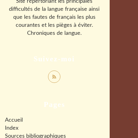
Site répertoriant les principales
difficultés de la langue française ainsi
que les fautes de français les plus
courantes et les pièges à éviter.
Chroniques de langue.
Suivez-moi
Pages
Accueil
Index
Sources bibliographiques