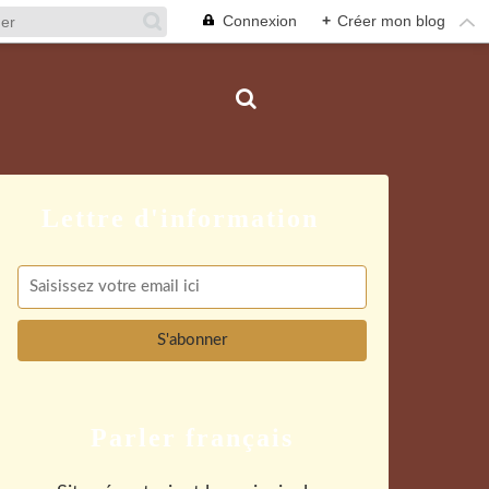
Connexion
+
Créer mon blog
Parler français