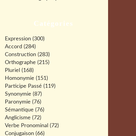
Catégories
Expression
(300)
Accord
(284)
Construction
(283)
Orthographe
(215)
Pluriel
(168)
Homonymie
(151)
Participe Passé
(119)
Synonymie
(87)
Paronymie
(76)
Sémantique
(76)
Anglicisme
(72)
Verbe Pronominal
(72)
Conjugaison
(66)