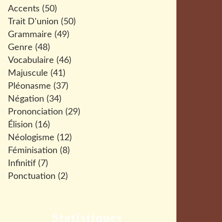
Accents
(50)
Trait D'union
(50)
Grammaire
(49)
Genre
(48)
Vocabulaire
(46)
Majuscule
(41)
Pléonasme
(37)
Négation
(34)
Prononciation
(29)
Élision
(16)
Néologisme
(12)
Féminisation
(8)
Infinitif
(7)
Ponctuation
(2)
Statistiques