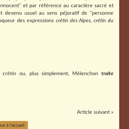
nnocent" et par référence au caractère sacré et
l est devenu usuel au sens péjoratif de "personne
 moqueur des expressions
crétin des Alpes, crétin du
crétin ou, plus simplement, Mélenchon
traite
Article suivant »
ur à l'accueil