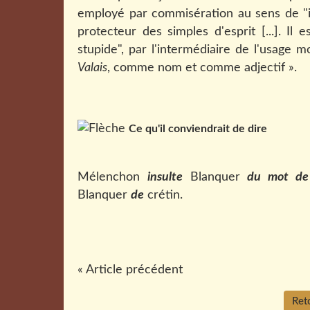
employé par commisération au sens de "i
protecteur des simples d'esprit [...]. I
stupide", par l'intermédiaire de l'usage
Valais
, comme nom et comme adjectif ».
Ce qu'il conviendrait de dire
Mélenchon
insulte
Blanquer
du
mot de
Blanquer
de
crétin.
« Article précédent
Reto