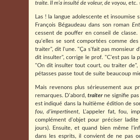
traite. Il m'a insulté de voleur, de voyou,
etc.
Las ! la langue adolescente et insoumise
François Bégaudeau dans son roman
Ent
cessent de pouffer en conseil de classe. 
qu'elles se sont comportées comme des p
traiter", dit l'une. "Ça s'fait pas monsieur d
dit insulter", corrige le prof. "C'est pas l
"On dit insulter tout court, ou traiter de",
pétasses passe tout de suite beaucoup mie
Mais revenons plus sérieusement aux pro
remarques. D'abord,
traiter
ne signifie pas 
est indiqué dans la huitième édition de s
fou, d'impertinent
, L'appeler fat, fou, im
complément d'objet pour préciser ladite 
jours). Ensuite, et quand bien même l'in
dans les esprits, il convient de ne pas o