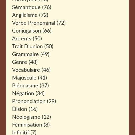
Sémantique
(76)
Anglicisme
(72)
Verbe Pronominal
(72)
Conjugaison
(66)
Accents
(50)
Trait D'union
(50)
Grammaire
(49)
Genre
(48)
Vocabulaire
(46)
Majuscule
(41)
Pléonasme
(37)
Négation
(34)
Prononciation
(29)
Élision
(16)
Néologisme
(12)
Féminisation
(8)
Infinitif
(7)