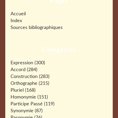
Pages
Accueil
Index
Sources bibliographiques
Catégories
Expression
(300)
Accord
(284)
Construction
(283)
Orthographe
(215)
Pluriel
(168)
Homonymie
(151)
Participe Passé
(119)
Synonymie
(87)
Paronymie
(76)