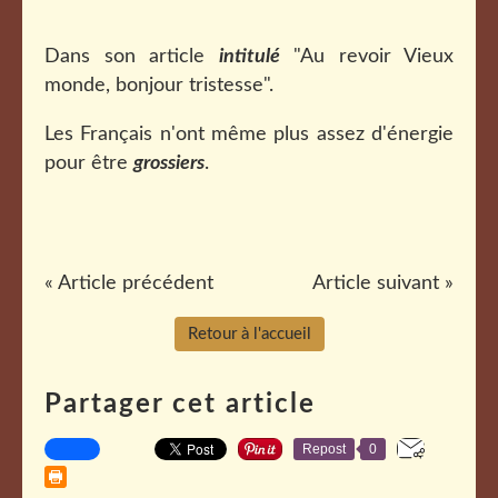
Dans son article
intitulé
"Au revoir Vieux
monde, bonjour tristesse".
Les Français n'ont même plus assez d'énergie
pour être
grossiers
.
« Article précédent
Article suivant »
Retour à l'accueil
Partager cet article
Repost
0