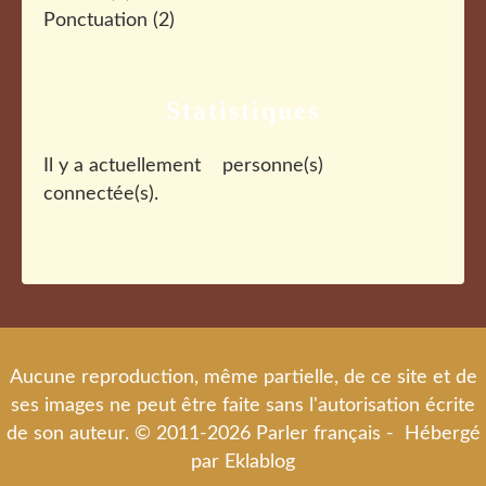
Ponctuation
(2)
Statistiques
Il y a actuellement
personne(s)
connectée(s).
Aucune reproduction, même partielle, de ce site et de
ses images ne peut être faite sans l'autorisation écrite
de son auteur. © 2011-2026 Parler français - Hébergé
par
Eklablog