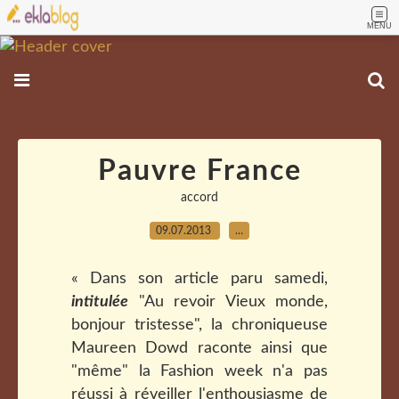
MENU
Pauvre France
accord
09.07.2013
…
« Dans son article paru samedi,
intitulée
"Au revoir Vieux monde,
bonjour tristesse", la chroniqueuse
Maureen Dowd raconte ainsi que
"même" la Fashion week n'a pas
réussi à réveiller l'enthousiasme de